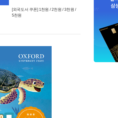
[외국도서 쿠폰] 1천원 / 2천원 / 3천원 /
5천원