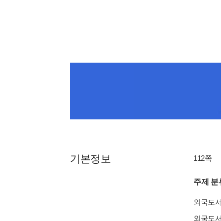
기본정보
112쪽
주제 분
외국도
외국도