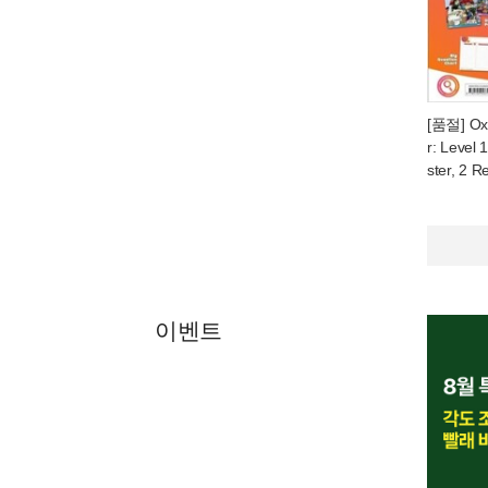
[품절] Oxf
r: Level 
ster, 2 R
이벤트