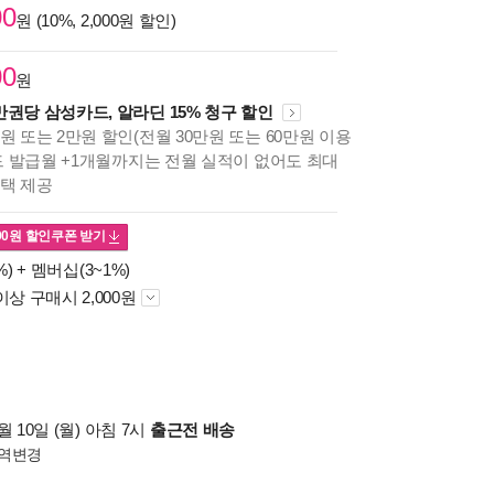
00
원 (10%, 2,000원 할인)
00
원
만권당 삼성카드, 알라딘 15% 청구 할인
원 또는 2만원 할인(전월 30만원 또는 60만원 이용
카드 발급월 +1개월까지는 전월 실적이 없어도 최대
혜택 제공
00
원 할인쿠폰 받기
%) +
멤버십(3~1%)
이상 구매시 2,000원
 10일 (월) 아침 7시
출근전 배송
역변경