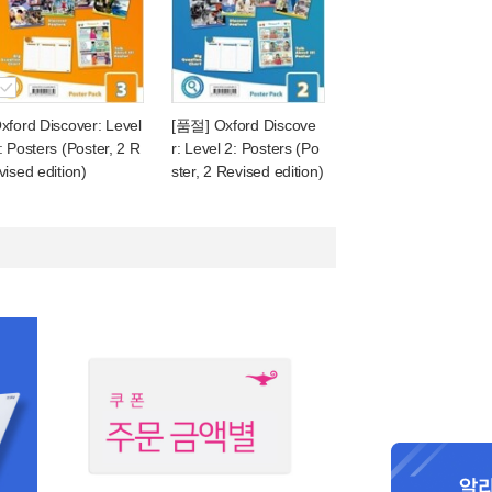
xford Discover: Level
[품절] Oxford Discove
: Posters (Poster, 2 R
r: Level 2: Posters (Po
vised edition)
ster, 2 Revised edition)