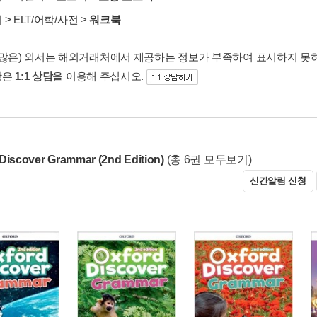
서
>
ELT/어학/사전
>
워크북
 많은) 외서는 해외거래처에서 제공하는 정보가 부족하여 표시하지 못
항은
1:1 상담
을 이용해 주십시오.
Discover Grammar (2nd Edition)
(총 6권 모두보기)
신간알림 신청