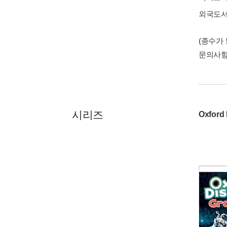
외국도
(종수가
문의사
시리즈
Oxford 