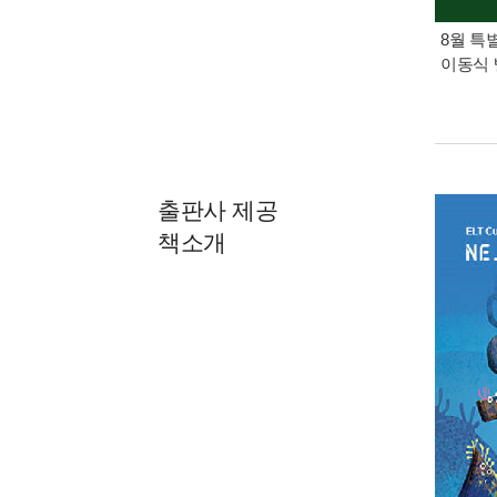
8월 특
이동식 
출판사 제공
책소개