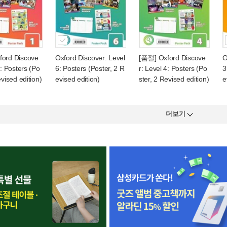
ord Discove
Oxford Discover: Level
[품절] Oxford Discove
O
1: Posters (Po
6: Posters (Poster, 2 R
r: Level 4: Posters (Po
3
evised edition)
evised edition)
ster, 2 Revised edition)
e
더보기