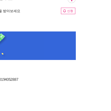
림을 받아보세요
신청
80194052887