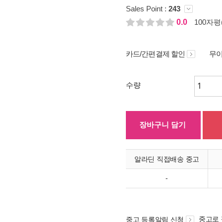
Sales Point :
243
0.0
100자평(
카드/간편결제 할인
무이
수량
장바구니 담기
알라딘 직접배송 중고
-
중고로
중고 등록알림 신청