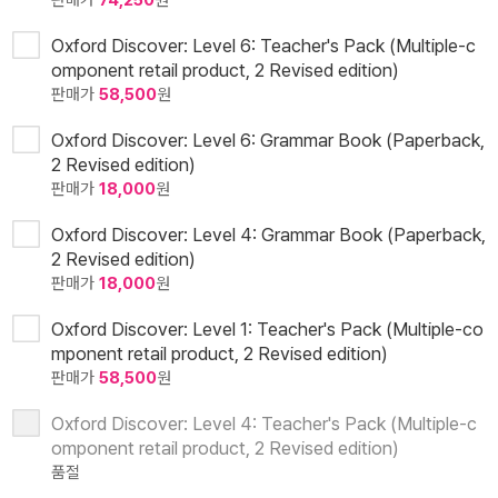
판매가
74,250
원
Oxford Discover: Level 6: Teacher's Pack (Multiple-c
omponent retail product, 2 Revised edition)
판매가
58,500
원
Oxford Discover: Level 6: Grammar Book (Paperback,
2 Revised edition)
판매가
18,000
원
Oxford Discover: Level 4: Grammar Book (Paperback,
2 Revised edition)
판매가
18,000
원
Oxford Discover: Level 1: Teacher's Pack (Multiple-co
mponent retail product, 2 Revised edition)
판매가
58,500
원
Oxford Discover: Level 4: Teacher's Pack (Multiple-c
omponent retail product, 2 Revised edition)
품절