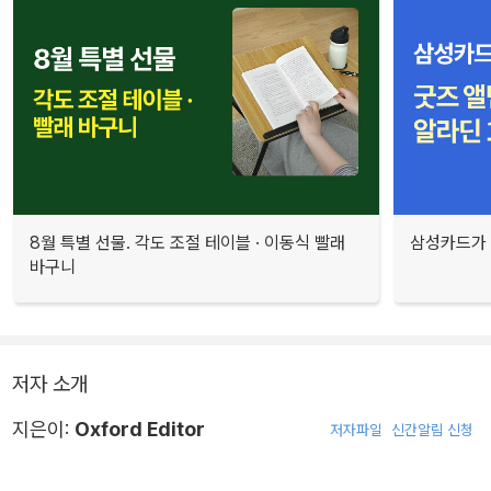
8월 특별 선물. 각도 조절 테이블 · 이동식 빨래
삼성카드가 
바구니
저자 소개
지은이:
Oxford Editor
저자파일
신간알림 신청