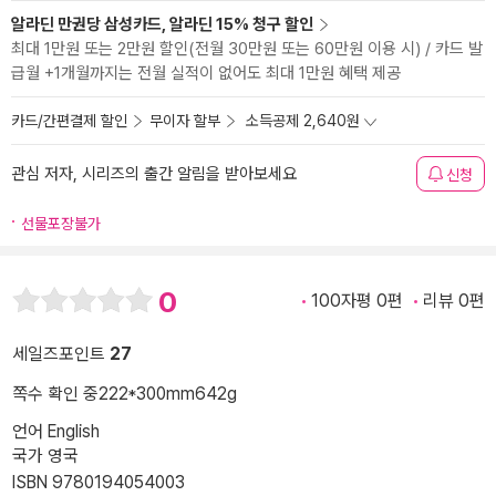
알라딘 만권당 삼성카드, 알라딘 15% 청구 할인
최대 1만원 또는 2만원 할인(전월 30만원 또는 60만원 이용 시) / 카드 발
급월 +1개월까지는 전월 실적이 없어도 최대 1만원 혜택 제공
카드/간편결제 할인
무이자 할부
소득공제 2,640원
관심 저자, 시리즈의 출간 알림을 받아보세요
신청
선물포장불가
0
100자평 0편
리뷰 0편
세일즈포인트
27
쪽수 확인 중
222*300mm
642g
언어 English
국가 영국
ISBN 9780194054003