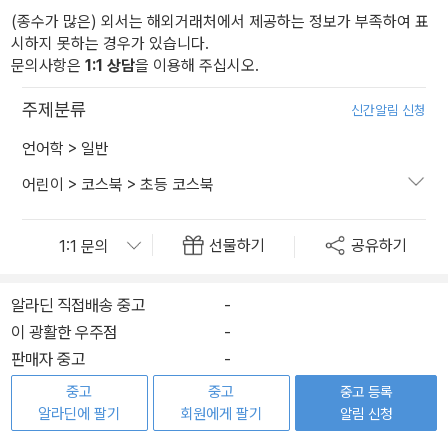
(종수가 많은) 외서는 해외거래처에서 제공하는 정보가 부족하여 표
시하지 못하는 경우가 있습니다.
문의사항은
1:1 상담
을 이용해 주십시오.
주제분류
신간알림 신청
언어학
>
일반
어린이
>
코스북
>
초등 코스북
선물하기
공유하기
알라딘 직접배송 중고
-
이 광활한 우주점
-
판매자 중고
-
중고
중고
중고 등록
알라딘에 팔기
회원에게 팔기
알림 신청