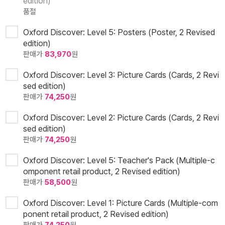
edition)
품절
Oxford Discover: Level 5: Posters (Poster, 2 Revised
edition)
판매가
83,970
원
Oxford Discover: Level 3: Picture Cards (Cards, 2 Revi
sed edition)
판매가
74,250
원
Oxford Discover: Level 2: Picture Cards (Cards, 2 Revi
sed edition)
판매가
74,250
원
Oxford Discover: Level 5: Teacher's Pack (Multiple-c
omponent retail product, 2 Revised edition)
판매가
58,500
원
Oxford Discover: Level 1: Picture Cards (Multiple-com
ponent retail product, 2 Revised edition)