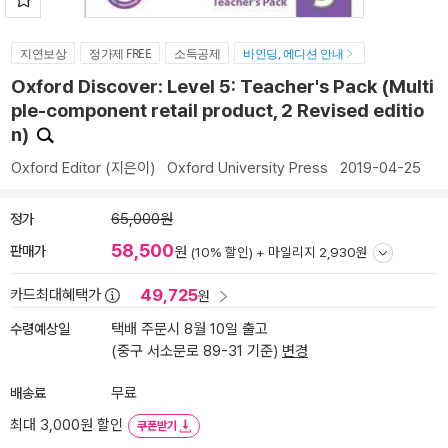
지연보상
정가제 FREE
소득공제
바인딩, 에디션 안내
Oxford Discover: Level 5: Teacher's Pack (Multi
ple-component retail product, 2 Revised editio
n)
Oxford Editor
(지은이)
Oxford University Press
2019-04-25
정가
65,000원
58,500
판매가
원
(10% 할인) +
마일리지 2,930원
49,725
카드최대혜택가
원
수령예상일
택배 주문시 8월 10일 출고
(중구 서소문로 89-31 기준)
변경
배송료
무료
최대 3,000원 할인
쿠폰받기