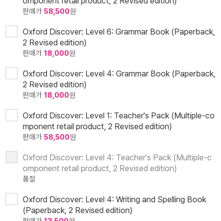
omponent retail product, 2 Revised edition)
판매가
58,500
원
Oxford Discover: Level 6: Grammar Book (Paperback,
2 Revised edition)
판매가
18,000
원
Oxford Discover: Level 4: Grammar Book (Paperback,
2 Revised edition)
판매가
18,000
원
Oxford Discover: Level 1: Teacher's Pack (Multiple-co
mponent retail product, 2 Revised edition)
판매가
58,500
원
Oxford Discover: Level 4: Teacher's Pack (Multiple-c
omponent retail product, 2 Revised edition)
품절
Oxford Discover: Level 4: Writing and Spelling Book
(Paperback, 2 Revised edition)