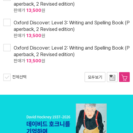
aperback, 2 Revised edition)
판매가
13,500
원
Oxford Discover: Level 3: Writing and Spelling Book (P
aperback, 2 Revised edition)
판매가
13,500
원
Oxford Discover: Level 2: Writing and Spelling Book (P
aperback, 2 Revised edition)
판매가
13,500
원
전체선택
모두보기