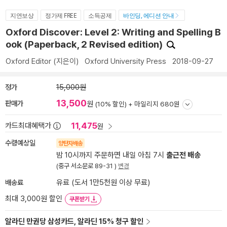
지연보상
정가제 FREE
소득공제
바인딩, 에디션 안내
Oxford Discover: Level 2: Writing and Spelling B
ook (Paperback, 2 Revised edition)
Oxford Editor
(지은이)
Oxford University Press
2018-09-27
정가
15,000원
13,500
판매가
원
(10% 할인) +
마일리지 680원
11,475
카드최대혜택가
원
수령예상일
양탄자배송
밤 10시까지 주문하면 내일 아침 7시
출근전 배송
(중구 서소문로 89-31 )
변경
배송료
유료 (도서 1만5천원 이상 무료)
최대 3,000원 할인
쿠폰받기
알라딘 만권당 삼성카드, 알라딘 15% 청구 할인