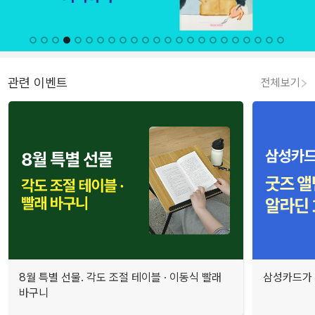
관련 이벤트
전체보기
8월 특별 선물. 각도 조절 테이블 · 이동식 빨래
삼성카드가 
바구니