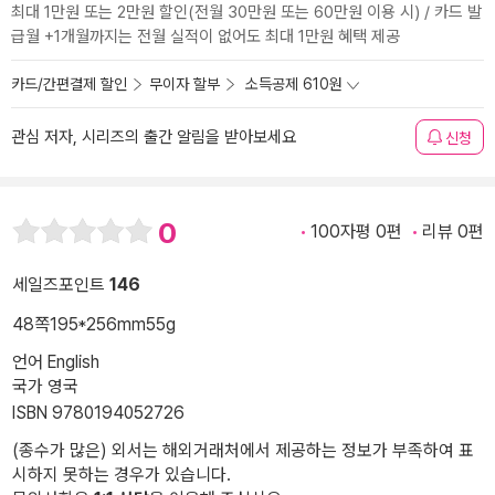
최대 1만원 또는 2만원 할인(전월 30만원 또는 60만원 이용 시) / 카드 발
급월 +1개월까지는 전월 실적이 없어도 최대 1만원 혜택 제공
카드/간편결제 할인
무이자 할부
소득공제 610원
관심 저자, 시리즈의 출간 알림을 받아보세요
신청
0
100자평 0편
리뷰 0편
세일즈포인트
146
48쪽
195*256mm
55g
언어 English
국가 영국
ISBN 9780194052726
(종수가 많은) 외서는 해외거래처에서 제공하는 정보가 부족하여 표
시하지 못하는 경우가 있습니다.