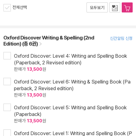
전체선택
모두보기
Oxford Discover Writing & Spelling (2nd
신간알림 신청
Edition) (총 6권)
Oxford Discover: Level 4: Writing and Spelling Book
(Paperback, 2 Revised edition)
판매가
13,500
원
Oxford Discover: Level 6: Writing & Spelling Book (Pa
perback, 2 Revised edition)
판매가
13,500
원
Oxford Discover: Level 5: Writing and Spelling Book
(Paperback)
판매가
13,500
원
Oxford Discover: Level 1: Writing and Spelling Book (P