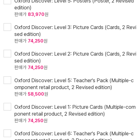
Oxford Discover: Level 5: Posters (Poster, 2 Revised
edition)
판매가
83,970
원
Oxford Discover: Level 3: Picture Cards (Cards, 2 Revi
sed edition)
판매가
74,250
원
Oxford Discover: Level 2: Picture Cards (Cards, 2 Revi
sed edition)
판매가
74,250
원
Oxford Discover: Level 5: Teacher's Pack (Multiple-c
omponent retail product, 2 Revised edition)
판매가
58,500
원
Oxford Discover: Level 1: Picture Cards (Multiple-com
ponent retail product, 2 Revised edition)
판매가
74,250
원
Oxford Discover: Level 6: Teacher's Pack (Multiple-c