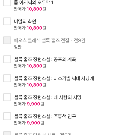
톰 아저씨의 오두막 1
판매가
10,800
원
비밀의 화원
판매가
10,800
원
에오스 클래식 셜록 홈즈 전집 - 전9권
절판
셜록 홈즈 장편소설 : 공포의 계곡
판매가
10,800
원
셜록 홈즈 장편소설 : 바스커빌 씨네 사냥개
판매가
10,800
원
셜록 홈즈 장편소설 : 네 사람의 서명
판매가
9,900
원
셜록 홈즈 장편소설 : 주홍색 연구
판매가
9,900
원