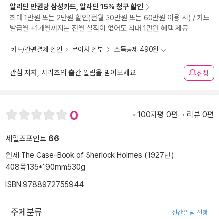
알라딘 만권당 삼성카드, 알라딘 15% 청구 할인
최대 1만원 또는 2만원 할인(전월 30만원 또는 60만원 이용 시) / 카드
발급월 +1개월까지는 전월 실적이 없어도 최대 1만원 혜택 제공
카드/간편결제 할인
무이자 할부
소득공제 490원
관심 저자, 시리즈의 출간 알림을 받아보세요
신청
0
100자평 0편
리뷰 0편
세일즈포인트
66
원제 The Case-Book of Sherlock Holmes (1927년)
408쪽
135*190mm
530g
ISBN 9788972755944
주제분류
신간알림 신청