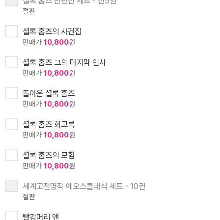
셜록 홈즈 단편선 세트 - 전5권
절판
셜록 홈즈의 사건집
판매가
10,800
원
셜록 홈즈 그의 마지막 인사
판매가
10,800
원
돌아온 셜록 홈즈
판매가
10,800
원
셜록 홈즈 회고록
판매가
10,800
원
셜록 홈즈의 모험
판매가
10,800
원
세계고전명작 에오스클래식 세트 - 10권
절판
빨강머리 앤