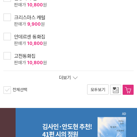
판매가
10,800
원
크리스마스 캐럴
판매가
9,900
원
안데르센 동화집
판매가
10,800
원
고전동화집
판매가
10,800
원
더보기
전체선택
모두보기