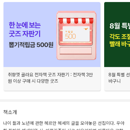
취향껏 골라요 전자책 굿즈 자판기 : 전자책 3만
8월 특별 선
원 이상 구매 시 다양한 굿즈
바구니
책소개
나이 듦과 노년에 관한 헤르만 헤세의 글을 모아놓은 선집이다. 우아