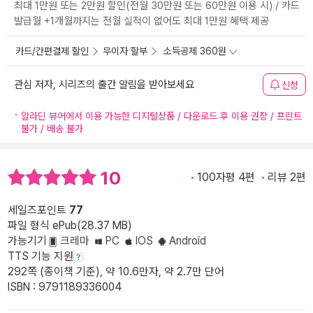
최대 1만원 또는 2만원 할인(전월 30만원 또는 60만원 이용 시) / 카드
발급월 +1개월까지는 전월 실적이 없어도 최대 1만원 혜택 제공
카드/간편결제 할인
무이자 할부
소득공제 360원
관심 저자, 시리즈의 출간 알림을 받아보세요
신청
알라딘 뷰어에서 이용 가능한 디지털상품 / 다운로드 후 이용 권장 / 프린트
불가 / 배송 불가
10
100자평 4편
리뷰 2편
세일즈포인트
77
파일 형식 ePub(28.37 MB)
가능기기
크레마
PC
IOS
Android
TTS 기능 지원
292쪽 (종이책 기준), 약 10.6만자, 약 2.7만 단어
ISBN : 9791189336004