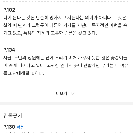
다.
P.102
나이 든다는 것은 단순히 망가지고 시든다는 의미가 아니다. 그것은
삶의 매 단계가 그렇듯이 나름의 가치를 지닌다. 독자적인 마법을 숨
기고 있고, 특유의 지혜와 고유한 슬픔을 갖고 있다.
P.134
지금, 노년의 정원에는 전에 우리가 미처 가꾸지 못한 많은 꽃송이들
이 곱게 피어나고 있다. 고귀한 인내의 꽃이 만발하면 우리는 더 여유
롭고 관대해질 것이다.
더보기
밑줄긋기
P.130
해밀