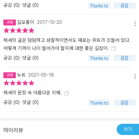
공감 (
0
)
댓글 (0)
길모퉁이
2017-10-20
메뉴
헤세의 글은 덤덤하고 성찰적이면서도 때로는 위트가 깃들어 있다.
어떻게 기꺼이 나이 들어가야 할지에 대한 좋은 길잡이.
공감 (
0
)
댓글 (0)
뉴트
2021-05-18
메뉴
헤세의 문장 속 아름다운 지혜.
공감 (
0
)
댓글 (0)
쓰기
마이리뷰