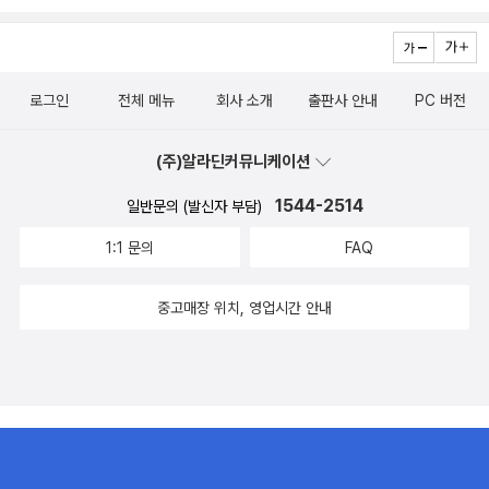
로그인
전체 메뉴
회사 소개
출판사 안내
PC 버전
(주)알라딘커뮤니케이션
1544-2514
일반문의 (발신자 부담)
1:1 문의
FAQ
중고매장 위치, 영업시간 안내