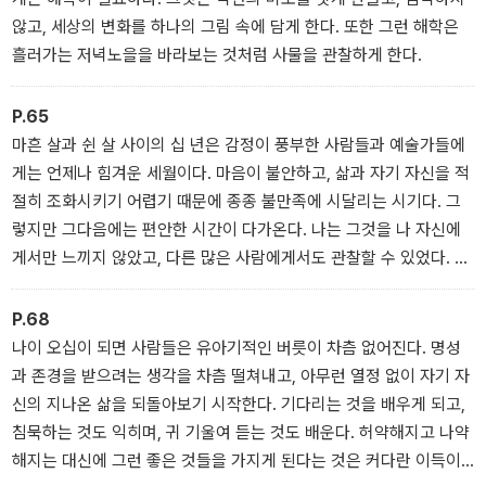
않고, 세상의 변화를 하나의 그림 속에 담게 한다. 또한 그런 해학은
흘러가는 저녁노을을 바라보는 것처럼 사물을 관찰하게 한다.
P.65
마흔 살과 쉰 살 사이의 십 년은 감정이 풍부한 사람들과 예술가들에
게는 언제나 힘겨운 세월이다. 마음이 불안하고, 삶과 자기 자신을 적
절히 조화시키기 어렵기 때문에 종종 불만족에 시달리는 시기다. 그
렇지만 그다음에는 편안한 시간이 다가온다. 나는 그것을 나 자신에
게서만 느끼지 않았고, 다른 많은 사람에게서도 관찰할 수 있었다. 속
이 부글부글 끓어오르고 심한 가슴앓이를 하는 젊음이 아름다웠던 것
처럼, 나이를 먹어가는 것과 성숙해가는 것에도 아름다움과 기쁨이
P.68
있다.
나이 오십이 되면 사람들은 유아기적인 버릇이 차츰 없어진다. 명성
과 존경을 받으려는 생각을 차츰 떨쳐내고, 아무런 열정 없이 자기 자
신의 지나온 삶을 되돌아보기 시작한다. 기다리는 것을 배우게 되고,
침묵하는 것도 익히며, 귀 기울여 듣는 것도 배운다. 허약해지고 나약
해지는 대신에 그런 좋은 것들을 가지게 된다는 것은 커다란 이득이