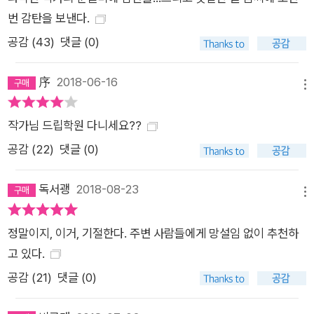
번 감탄을 보낸다.
공감 (
43
)
댓글 (0)
序
2018-06-16
메뉴
작가님 드립학원 다니세요??
공감 (
22
)
댓글 (0)
독서괭
2018-08-23
메뉴
정말이지, 이거, 기절한다. 주변 사람들에게 망설임 없이 추천하
고 있다.
공감 (
21
)
댓글 (0)