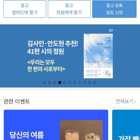
중고
중고
중고 등록
알라딘에 팔기
회원에게 팔기
알림 신청
관련 이벤트
전체보기