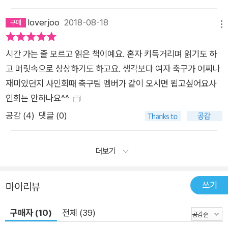
loverjoo
2018-08-18
메뉴
시간 가는 줄 모르고 읽은 책이예요. 혼자 키득거리며 읽기도 하
고 머릿속으로 상상하기도 하고요. 생각보다 여자 축구가 어찌나
재미있던지 사인회때 축구팀 멤버가 같이 오시면 뵙고싶어요사
인회는 안하나요^^
공감 (
4
)
댓글 (0)
더보기
쓰기
마이리뷰
구매자 (10)
전체 (39)