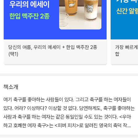
당신의 여름, 우리의 에세이 + 한입 맥주잔 2종
가장 빠르게
(택1)
합
책소개
여기 축구를 좋아하는 사람들이 있다. 그리고 축구를 하는 여자들이
있다. 어라? 이상하다? 이상할 것 없다. 당연하게도, 축구를 좋아하는
사람과 축구를 하는 여자는 같은 동일인일 수도 있는 것이다. <우아
하고 호쾌한 여자 축구>는 <피버 피치>로 알려진 영국의 축덕 작가
닉 혼비를 연상시키는 이름의 신인 작가 김혼비의 본격 생활 체육 에