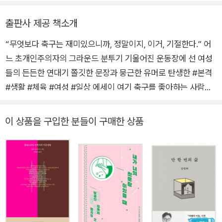
응원하고 싶다.
-2018년 여름
출판사 제공 책소개
“무엇보다 축구는 재미있으니까, 정말이지, 이거, 기절한다.” 어
느 초개인주의자의 그라운드 분투기 기울어진 운동장에 선 여성
들의 든든한 연대기 쫄깃한 문장과 뭉근한 유머로 탄생한 #본격
#생활 #체육 #여성 #일상 에세이 여기 축구를 좋아하는 사람들
이 있습니다. 그리고 축구를 하는 여자들이 있죠. 어라? 이상하
다? 이상할 것 없습니다. 당연하게도, 축구를 좋아하는 사람과 축
이 상품을 구입한 분들이 구매한 상품
구를 하는 여자는 같은 동일인일 수도 있는 것입니다. 『피버 피
치』로 알려진 영국의 축덕 작가 닉 혼비를 연상시키는 이름의 신
인 작가 김혼비의 본격 생활 체육 에세이 『우아하고 호쾌한 여자
축구』는 축구 좋아하고, 축구를 직접 하는 것은 미치도록 좋아하
는 여자들의 이야기입니다. 축구를 잘하고 싶어서 근육을 키우고,
축구하는 데 거추장스러워 머리를 짧게 치는 이들의 이야기죠. 그
리고 그렇게 할 기회를 알게 모르게 놓쳐 왔던 당신의 이야기임은