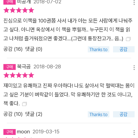
비공개
2018-07-02
메뉴
진심으로 이책을 100권쯤 사서 내가 아는 모든 사람에게 나눠주
고 싶다. 아니면 옥상에서 이 책을 뿌릴까.. 누구든지 이 책을 읽
고 나처럼 즐거워졌으면 좋겠다...(그런데 통장잔고가.. 음..)
공감 (
16
)
댓글 (0)
북극곰
2018-08-28
메뉴
재미있고 유쾌하고 진짜 우아하다! 나도 살아서 막 펄떡대는 몸이
고 싶은 기분이 벼락같이 들었다. 막 유쾌하기만 한 것도 아니고,
책 좋다.
공감 (
10
)
댓글 (2)
moon
2019-03-15
메뉴