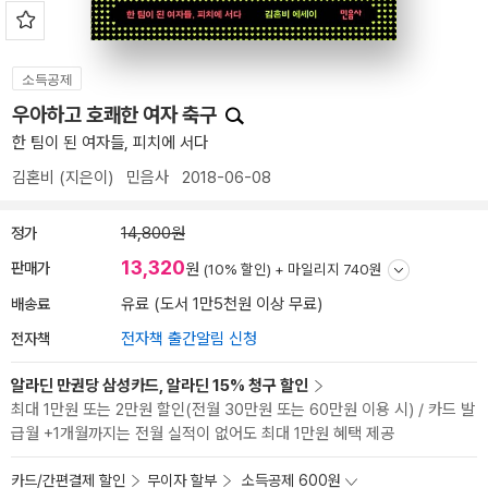
소득공제
우아하고 호쾌한 여자 축구
한 팀이 된 여자들, 피치에 서다
김혼비
(지은이)
민음사
2018-06-08
정가
14,800원
13,320
판매가
원
(10% 할인) +
마일리지 740원
배송료
유료 (도서 1만5천원 이상 무료)
전자책
전자책 출간알림 신청
알라딘 만권당 삼성카드, 알라딘 15% 청구 할인
최대 1만원 또는 2만원 할인(전월 30만원 또는 60만원 이용 시) / 카드 발
급월 +1개월까지는 전월 실적이 없어도 최대 1만원 혜택 제공
카드/간편결제 할인
무이자 할부
소득공제 600원