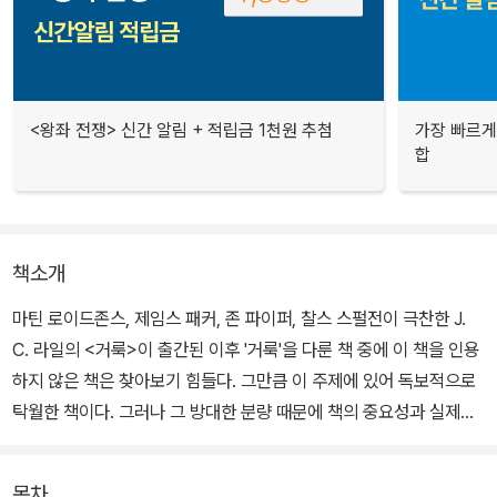
<왕좌 전쟁> 신간 알림 + 적립금 1천원 추첨
가장 빠르게
합
책소개
마틴 로이드존스, 제임스 패커, 존 파이퍼, 찰스 스펄전이 극찬한 J.
C. 라일의 <거룩>이 출간된 이후 '거룩'을 다룬 책 중에 이 책을 인용
하지 않은 책은 찾아보기 힘들다. 그만큼 이 주제에 있어 독보적으로
탁월한 책이다. 그러나 그 방대한 분량 때문에 책의 중요성과 실제적
인 내용에도 불구하고 많은 독자들이 선뜻 다가서지 못하고 있다.
목차