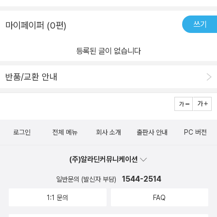
쓰기
마이페이퍼 (0편)
등록된 글이 없습니다
반품/교환 안내
로그인
전체 메뉴
회사 소개
출판사 안내
PC 버전
(주)알라딘커뮤니케이션
1544-2514
일반문의 (발신자 부담)
1:1 문의
FAQ