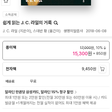
소득공제
쉽게 읽는 J. C. 라일의 거룩
J. C. 라일
(지은이),
스데반 황
(옮긴이)
생명의말씀사
2018-06-08
종이책
17,000
원,
10%
15,300
원
+ 850원
전자책
9,450
원
배송료
무료
알라딘 만권당 삼성카드, 알라딘 15% 청구 할인
최대 1만원 또는 2만원 할인(전월 30만원 또는 60만원 이용 시) / 카드
발급월 +1개월까지는 전월 실적이 없어도 최대 1만원 혜택 제공