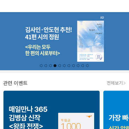
관련 이벤트
전체보기