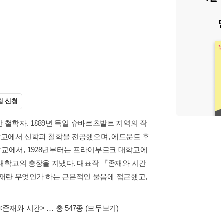
림 신청
 철학자. 1889년 독일 슈바르츠발트 지역의 작
교에서 신학과 철학을 전공했으며, 에드문트 후
학교에서, 1928년부터는 프라이부르크 대학교에
크 대학교의 총장을 지냈다. 대표작 『존재와 시간
서 존재란 무엇인가 하는 근본적인 물음에 접근했고,
<존재와 시간>
… 총 547종
(모두보기)