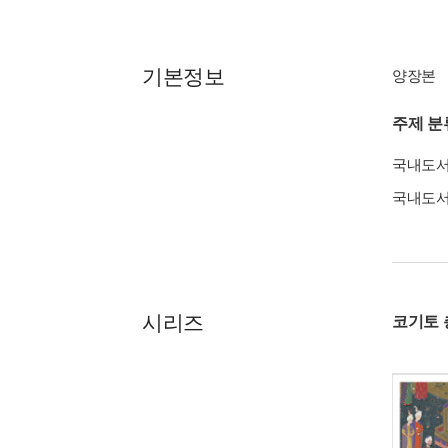
기본정보
양장본
주제 분
국내도
국내도
시리즈
코기토 