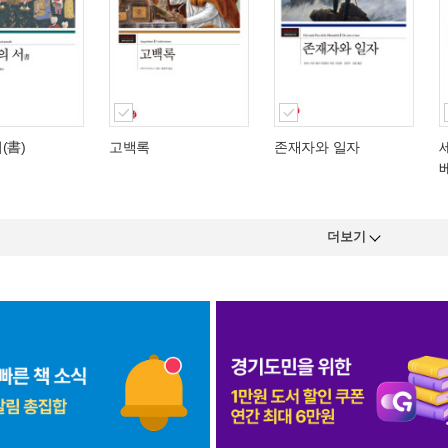
(書)
고백록
존재자와 일자
베
더보기