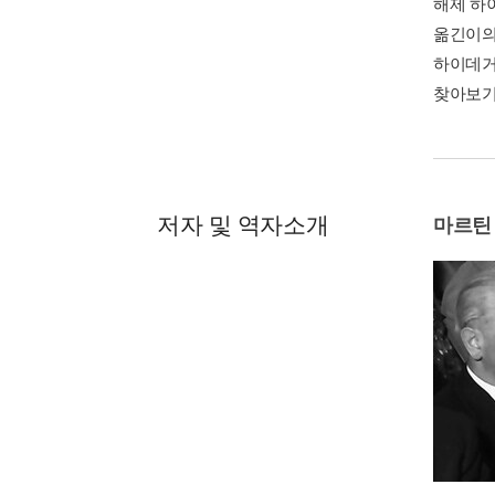
해제 하이
옮긴이의 
하이데거 
찾아보기 
저자 및 역자소개
마르틴