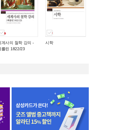
세계사의 철학 강의
-
시학
를린 1822/23