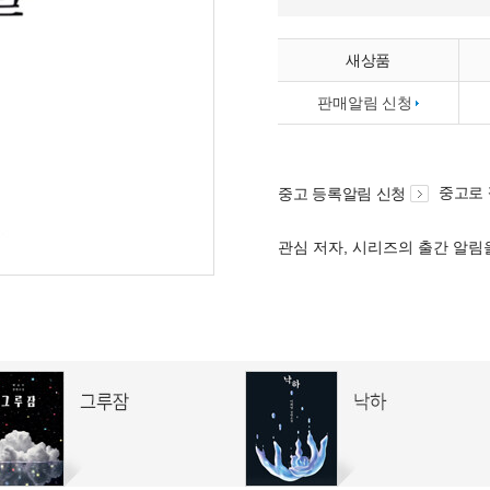
새상품
판매알림 신청
중고로
중고 등록알림 신청
관심 저자, 시리즈의 출간 알