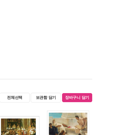
전체선택
보관함 담기
장바구니 담기