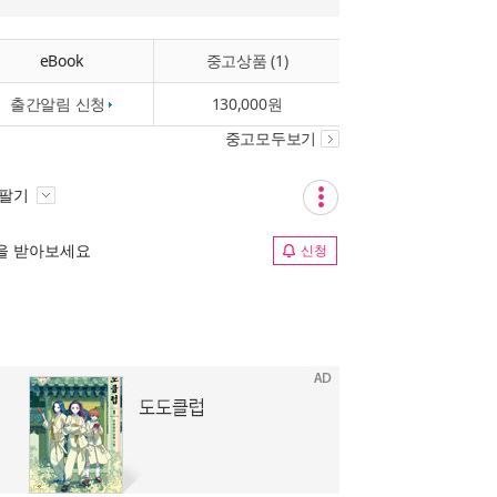
eBook
중고상품 (1)
출간알림 신청
130,000원
중고모두보기
 팔기
림을 받아보세요
신청