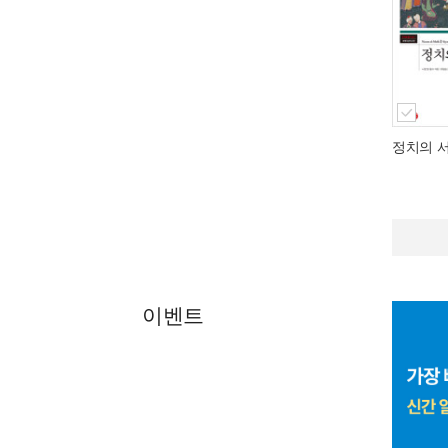
정치의 서
이벤트