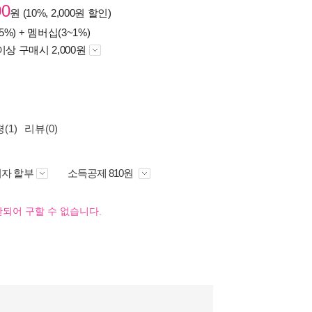
00
원 (10%, 2,000원 할인)
5%) +
멤버십(3~1%)
이상 구매시 2,000원
(1)
리뷰(0)
자 할부
소득공제 810원
되어 구할 수 없습니다.