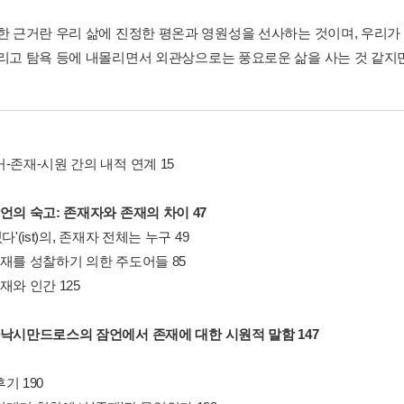
러한 근거란 우리 삶에 진정한 평온과 영원성을 선사하는 것이며, 우리가
그리고 탐욕 등에 내몰리면서 외관상으로는 풍요로운 삶을 사는 것 같지만
-존재-시원 간의 내적 연계 15
언의 숙고: 존재자와 존재의 차이 47
다'(ist)의, 존재자 전체는 누구 49
존재를 성찰하기 의한 주도어들 85
재와 인간 125
아낙시만드로스의 잠언에서 존재에 대한 시원적 말함 147
기 190