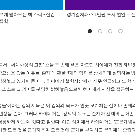
르게 받아보는 책 소식 - 신간
경기컬처패스 1만원 도서 할인 쿠
총집합
총서 - 세계사상의 고전' 스물 두 번째 책은 마르틴 하이데거 전집 제5
중요성을 갖는 이유는 '존재'에 관한 8개의 명제를 상세하게 설명하는
밝혀놓고 있기 때문이다. 하이데거 철학사상에서 자주 언급되고 또 핵심 
 스스로 그 의미를 분명히 밝혀놓음으로써 하이데거 사상을 접근하는 
념들'이라는 강의 제목은 이 강의의 목표가 언뜻 보기에는 신이나 존재
 인상을 준다. 그러나 하이데거는, 강의의 목표는 존재자 전체의 근거
경청하게 하는 데 있다고 말한다. 이런 의미에서 하이데거는 '근본개념들
거란 모든 것을 근거지우며 모든 것에 근거를 부여하고 우리에게 존립과