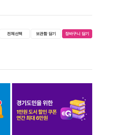
전체선택
보관함 담기
장바구니 담기