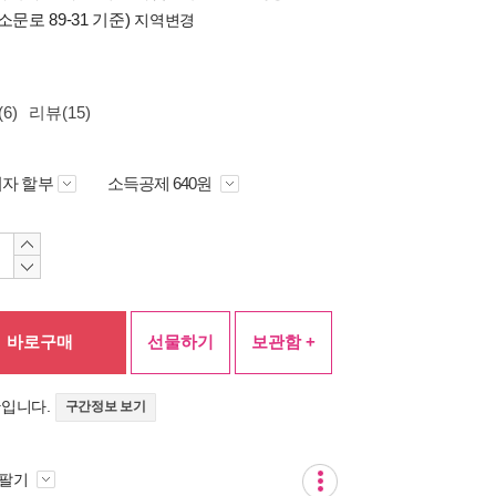
소문로 89-31 기준)
지역변경
6)
리뷰(15)
자 할부
소득공제 640원
바로구매
선물하기
보관함 +
간입니다.
구간정보 보기
 팔기