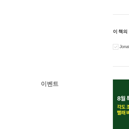
이 책의
Jonat
이벤트