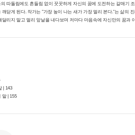
의 따돌림에도 흔들림 없이 꿋꿋하게 자신의 꿈에 도전하는 갈매기 
 깨닫게 된다. 작가는 "가장 높이 나는 새가 가장 멀리 본다."는 삶의
매달리지 말고 멀리 앞날을 내다보며 저마다 마음속에 자신만의 꿈과 
5
| 143
 | 155