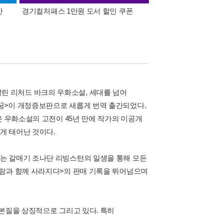
간
경기컬처패스 1만원 도서 할인 쿠폰
삼성카드가 쏜다! 알라
이 팔린 리처드 바크의 우화소설, 세대를 넘어
꿈>이 개정증보판으로 새롭게 번역 출간되었다.
온 우화소설의 고전이 45년 만에 작가의 미공개
게 태어난 것이다.
는 갈매기 조나단 리빙스턴의 일생을 통해 모든
바람과 함께 사라지다>의 판매 기록을 뛰어넘으며
 본질을 상징적으로 그리고 있다. 특히