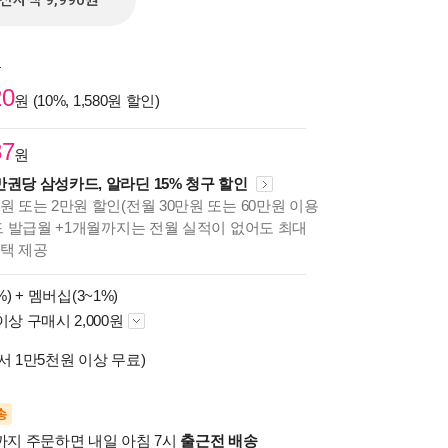
전자책 9,990원
원
20
원 (10%, 1,580원 할인)
87
원
만권당 삼성카드, 알라딘 15% 청구 할인
원 또는 2만원 할인(전월 30만원 또는 60만원 이용
카드 발급월 +1개월까지는 전월 실적이 없어도 최대
혜택 제공
%) +
멤버십(3~1%)
이상 구매시 2,000원
서 1만5천원 이상 무료)
송
시까지 주문하면 내일 아침 7시
출근전 배송