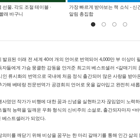
별 선물. 각도 조절 테이블 ·
가장 빠르게 받아보는 책 소식 - 신
빨래 바구니
알림 총집합
에 발표된 이래 전 세계 40여 개의 언어로 번역되어 4,000만 부 이상
독자들에게 가슴 뭉클한 감동을 안겨준 최고의 베스트셀러 <갈매기의 
년 시인 류시화의 번역으로 국내에 처음 정식 출간되어 많은 사랑을 받아
추가해 베테랑 전문번역가 공경희의 언어로 옷을 갈아입고 완전히 새롭
행사였던 작가가 비행에 대한 꿈과 신념을 실현하고자 끊임없이 노력하
초월적 능력을 일깨운 우화 형식의 신비주의 소설로, 출간되자마자 <
 베스트셀러가 되었다.
참의미를 깨닫기 위해 비상을 꿈꾸는 한 마리 갈매기를 통해 인간 삶의