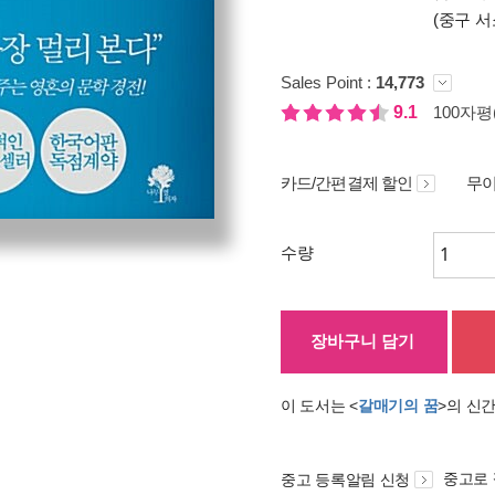
(중구 서
Sales Point :
14,773
9.1
100자평(
카드/간편결제 할인
무이
수량
장바구니 담기
이 도서는 <
갈매기의 꿈
>의 신
중고로
중고 등록알림 신청