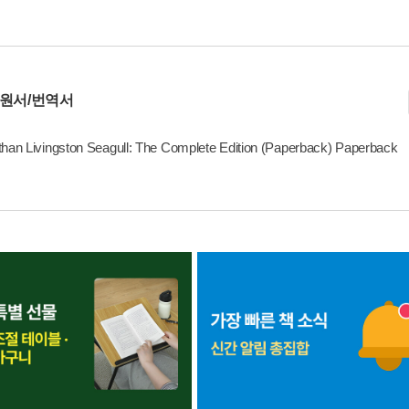
 원서/번역서
han Livingston Seagull: The Complete Edition (Paperback) Paperback