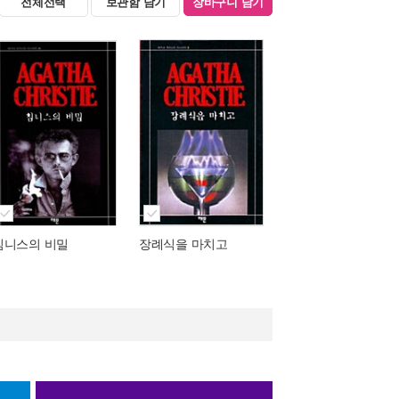
전체선택
보관함 담기
장바구니 담기
침니스의 비밀
장례식을 마치고