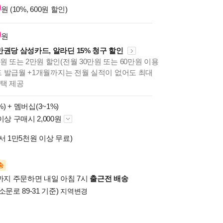
0
원 (10%, 600원 할인)
0
원
만권당 삼성카드, 알라딘 15% 청구 할인
원 또는 2만원 할인(전월 30만원 또는 60만원 이용
카드 발급월 +1개월까지는 전월 실적이 없어도 최대
혜택 제공
%) +
멤버십(3~1%)
이상 구매시 2,000원
서 1만5천원 이상 무료)
송
시까지 주문하면 내일 아침 7시
출근전 배송
소문로 89-31 기준)
지역변경