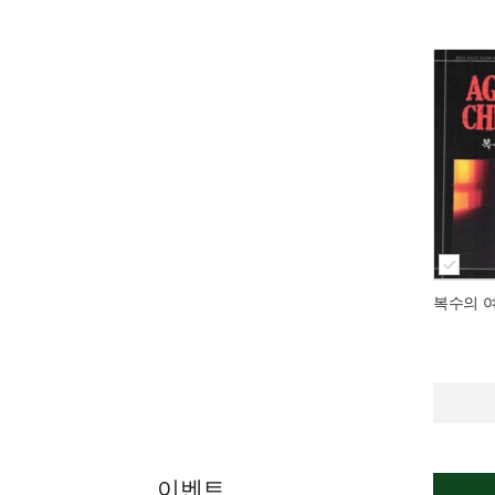
복수의 
이벤트