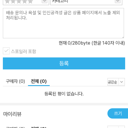
카테고리
현재
0
/280byte (한글 140자 이내)
스포일러 포함
등록
구매자 (0)
전체 (0)
등록된 평이 없습니다.
쓰기
마이리뷰