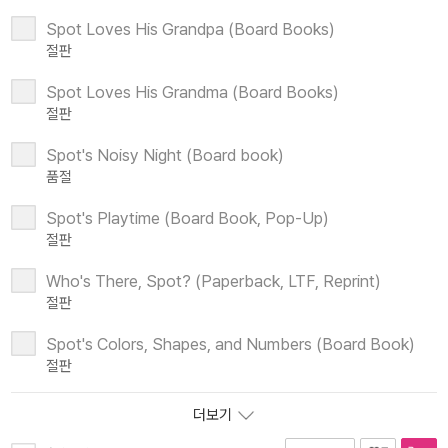
Spot Loves His Grandpa (Board Books)
절판
Spot Loves His Grandma (Board Books)
절판
Spot's Noisy Night (Board book)
품절
Spot's Playtime (Board Book, Pop-Up)
절판
Who's There, Spot? (Paperback, LTF, Reprint)
절판
Spot's Colors, Shapes, and Numbers (Board Book)
절판
더보기