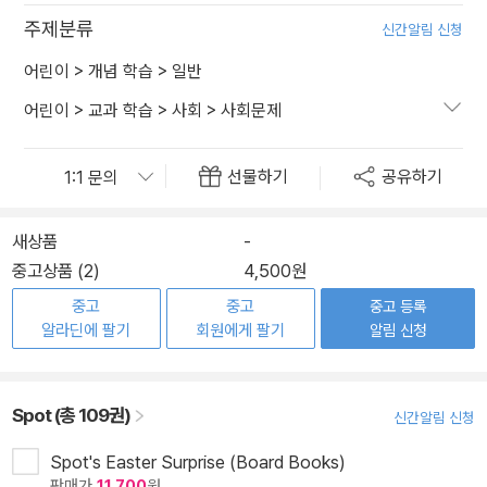
주제분류
신간알림 신청
어린이
>
개념 학습
>
일반
어린이
>
교과 학습
>
사회
>
사회문제
선물하기
공유하기
새상품
-
중고상품 (2)
4,500원
중고
중고
중고 등록
알라딘에 팔기
회원에게 팔기
알림 신청
Spot (총 109권)
신간알림 신청
Spot's Easter Surprise (Board Books)
판매가
11,700
원