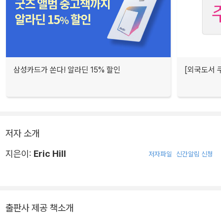
삼성카드가 쏜다! 알라딘 15% 할인
[외국도서 쿠
저자 소개
지은이:
Eric Hill
저자파일
신간알림 신청
출판사 제공 책소개