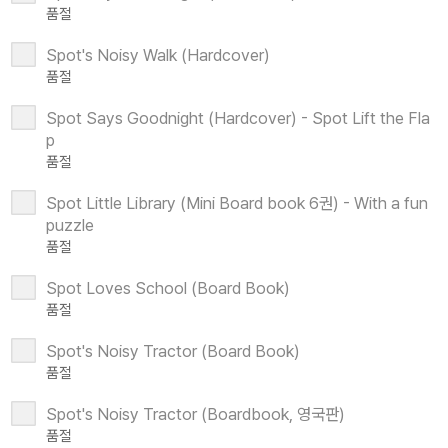
품절
Spot's Noisy Walk (Hardcover)
품절
Spot Says Goodnight (Hardcover) - Spot Lift the Fla
p
품절
Spot Little Library (Mini Board book 6권) - With a fun
puzzle
품절
Spot Loves School (Board Book)
품절
Spot's Noisy Tractor (Board Book)
품절
Spot's Noisy Tractor (Boardbook, 영국판)
품절