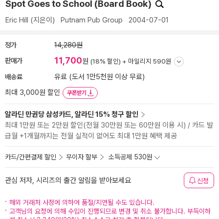
Spot Goes to School (Board Book)
Eric Hill
(지은이)
Putnam Pub Group
2004-07-01
정가
14,280원
11,700
판매가
원
(18% 할인) +
마일리지 590원
배송료
유료 (도서 1만5천원 이상 무료)
최대 3,000원 할인
쿠폰받기
알라딘 만권당 삼성카드, 알라딘 15% 청구 할인
최대 1만원 또는 2만원 할인(전월 30만원 또는 60만원 이용 시) / 카드 발
급월 +1개월까지는 전월 실적이 없어도 최대 1만원 혜택 제공
카드/간편결제 할인
무이자 할부
소득공제 530원
관심 저자, 시리즈의 출간 알림을 받아보세요
신청
해외 거래처 사정에 의하여 품절/지연될 수도 있습니다.
고객님의 요청에 의해 수입이 진행되므로 변경 및 취소 불가합니다. 부득이하