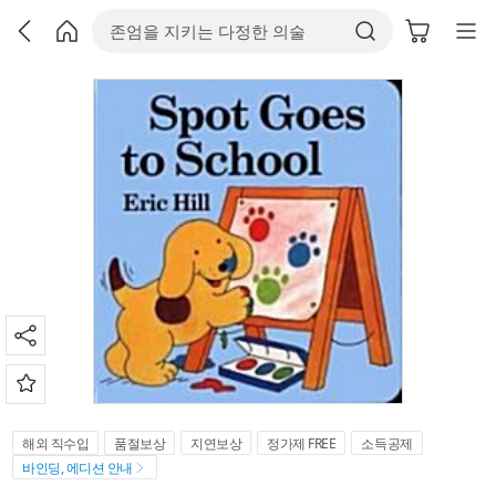
해외 직수입
품절보상
지연보상
정가제 FREE
소득공제
바인딩, 에디션 안내