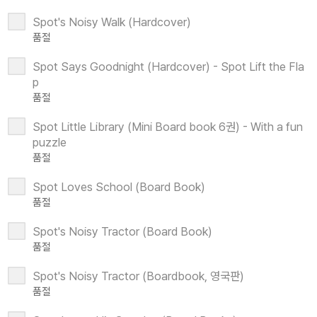
Spot's Noisy Walk (Hardcover)
품절
Spot Says Goodnight (Hardcover) - Spot Lift the Fla
p
품절
Spot Little Library (Mini Board book 6권) - With a fun
puzzle
품절
Spot Loves School (Board Book)
품절
Spot's Noisy Tractor (Board Book)
품절
Spot's Noisy Tractor (Boardbook, 영국판)
품절