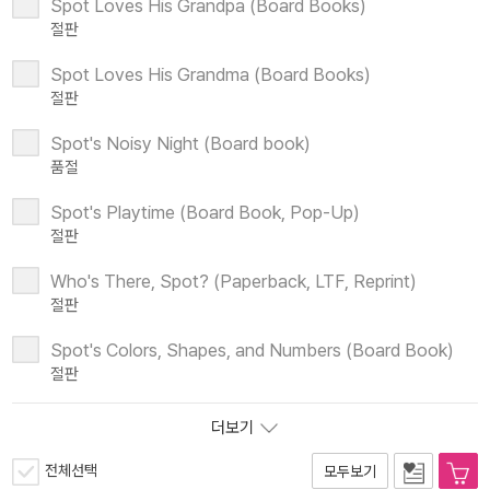
Spot Loves His Grandpa (Board Books)
절판
Spot Loves His Grandma (Board Books)
절판
Spot's Noisy Night (Board book)
품절
Spot's Playtime (Board Book, Pop-Up)
절판
Who's There, Spot? (Paperback, LTF, Reprint)
절판
Spot's Colors, Shapes, and Numbers (Board Book)
절판
더보기
전체선택
모두보기