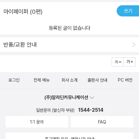
쓰기
마이페이퍼 (0편)
등록된 글이 없습니다
반품/교환 안내
로그인
전체 메뉴
회사 소개
출판사 안내
PC 버전
(주)알라딘커뮤니케이션
1544-2514
일반문의 (발신자 부담)
1:1 문의
FAQ