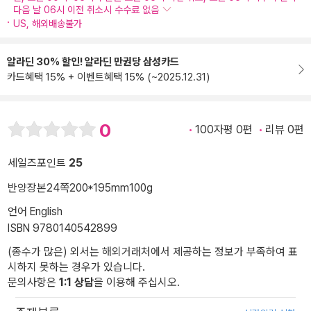
다음 날 06시 이전 취소시 수수료 없음
US, 해외배송불가
알라딘 30% 할인! 알라딘 만권당 삼성카드
카드혜택 15% + 이벤트혜택 15% (~2025.12.31)
0
100자평 0편
리뷰 0편
세일즈포인트
25
반양장본
24쪽
200*195mm
100g
언어 English
ISBN 9780140542899
(종수가 많은) 외서는 해외거래처에서 제공하는 정보가 부족하여 표
시하지 못하는 경우가 있습니다.
문의사항은
1:1 상담
을 이용해 주십시오.