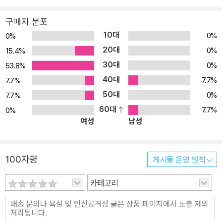
구매자 분포
10대
0%
0%
20대
0%
15.4%
30대
0%
53.8%
40대
7.7%
7.7%
50대
0%
7.7%
60대
7.7%
0%
여성
남성
100자평
게시물 운영 원칙
카테고리