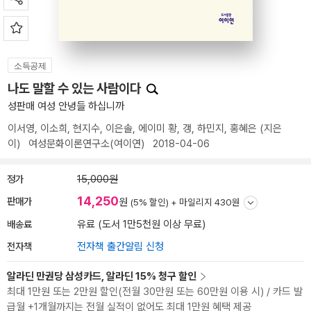
소득공제
나도 말할 수 있는 사람이다
성판매 여성 안녕들 하십니까
이서영
,
이소희
,
현지수
,
이은솔
,
에이미 황
,
갱
,
하민지
,
홍혜은
(지은
이)
여성문화이론연구소(여이연)
2018-04-06
정가
15,000원
14,250
판매가
원
(5% 할인) +
마일리지 430원
배송료
유료 (도서 1만5천원 이상 무료)
전자책
전자책 출간알림 신청
알라딘 만권당 삼성카드, 알라딘 15% 청구 할인
최대 1만원 또는 2만원 할인(전월 30만원 또는 60만원 이용 시) / 카드 발
급월 +1개월까지는 전월 실적이 없어도 최대 1만원 혜택 제공