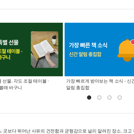
별 선물. 각도 조절 테이블 ·
가장 빠르게 받아보는 책 소식 - 신
빨래 바구니
알림 총집합
느 곳보다 뛰어난 사유의 건전함과 균형감으로 널리 알려진 장소. 크고