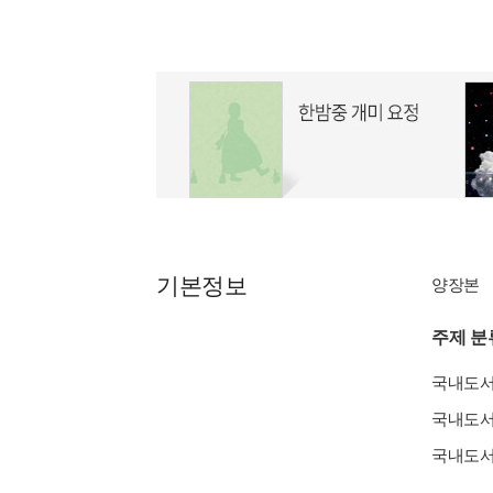
기본정보
양장본
주제 분
국내도
국내도
국내도