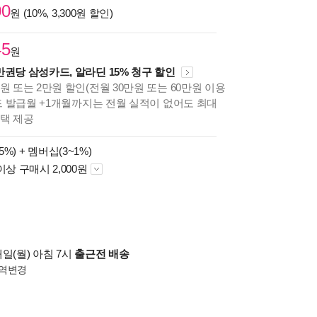
00
원 (10%, 3,300원 할인)
45
원
만권당 삼성카드, 알라딘 15% 청구 할인
원 또는 2만원 할인(전월 30만원 또는 60만원 이용
카드 발급월 +1개월까지는 전월 실적이 없어도 최대
혜택 제공
5%) +
멤버십(3~1%)
이상 구매시 2,000원
일(월) 아침 7시
출근전 배송
역변경