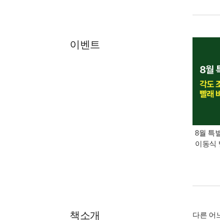
이벤트
8월 특
이동식 
책소개
다른 어