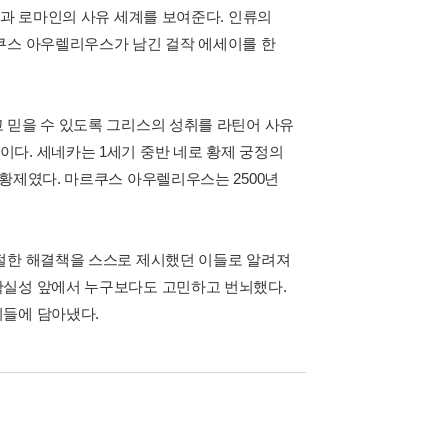
인과 로마인의 사유 세계를 보여준다. 인류의
쿠스 아우렐리우스가 남긴 걸작 에세이를 한
 믿을 수 있도록 그리스의 성취를 라틴어 사유
다. 세네카는 1세기 중반 네로 황제 궁정의
황제였다. 마르쿠스 아우렐리우스는 2500년
적절한 해결책을 스스로 제시했던 이들로 알려져
확실성 앞에서 누구보다도 고민하고 번뇌했다.
이들에 담아냈다.