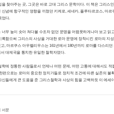
힘을 찾아주는 곳, 그곳은 바로 고대 그리스 문학이다. 이 책은 그리스
 신념에 항구적인 영향을 끼쳤던 키케로, 세네카, 플루타르코스, 마르
묶었다.
 너무 높이 솟아 쳐다볼 수조차 없던 문명을 어렴풋하게나마 보고 읽고
기록함으써 그리스의 사상을 거대한 로마 문명에 장착시킨 로마의 지성이
고, 마르쿠스 아우렐리우스는 161년에서 180년까지 로마를 다스리던 
서 대제국을 통치한 유일한 철학자였다.
철학에 정통한 사람들로서 언제나 어떤 문제, 어떤 고통에 대해서도 
 한편으로는 로마의 중요한 정치가들로 정치적 조건에 따른 실존의 불
자신들에게 큰 도움을 준 그리스철학과 사상의 힘을 고백하듯 이 에세
 서문