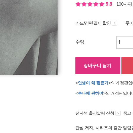
9.8
100자평(
카드/간편결제 할인
무이
수량
장바구니 담기
<
인생이 왜 짧은가
>의 개정판입
<
수다에 관하여
>의 개정판입니
전자책 출간알림 신청
중고
관심 저자, 시리즈의 출간 알