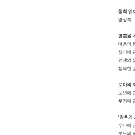
철학 읽
명상록
영혼을 
마음의 
섭리에 
인생의 
행복한 
로마의 
노년에 
우정에 
'최후의
수다에 
분노의 