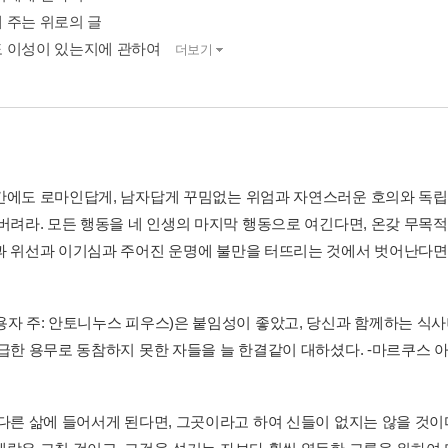
 주는 위로의 글
 이성이 있는지에 관하여
더보기
간에도 로마인답게, 남자답게 꾸밈없는 위엄과 자연스러운 호의와 독립
 버려라. 모든 행동을 네 인생의 마지막 행동으로 여긴다면, 온갖 무
과 위선과 이기심과 주어진 운명에 불만을 터뜨리는 것에서 벗어난다면, 너
용자 주: 안토니누스 피우스)은 붙임성이 좋았고, 당신과 함께하는 식
 급한 용무로 동참하지 못한 자들을 늘 한결같이 대하셨다. -마르쿠스
 다른 삶에 들어서게 된다면, 그곳이라고 하여 신들이 없지는 않을 것이