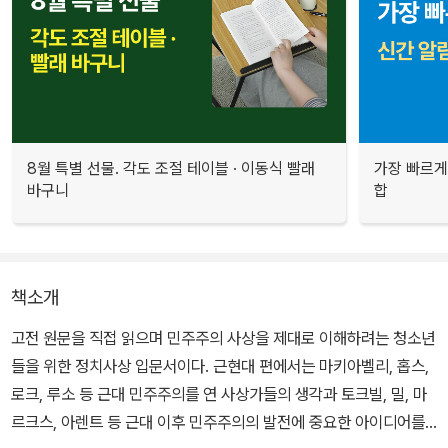
8월 특별 선물. 각도 조절 테이블 · 이동식 빨래
가장 빠르게
바구니
합
책소개
고전 원문을 직접 읽으며 민주주의 사상을 제대로 이해하려는 청소년
들을 위한 정치사상 입문서이다. 근현대 편에서는 마키아벨리, 홉스,
로크, 루소 등 근대 민주주의를 연 사상가들의 생각과 토크빌, 밀, 마
르크스, 아렌트 등 근대 이후 민주주의의 발전에 중요한 아이디어를