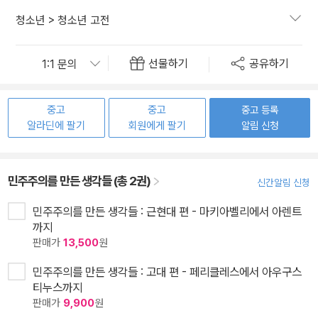
청소년
>
청소년 고전
선물하기
공유하기
중고
중고
중고 등록
알라딘에 팔기
회원에게 팔기
알림 신청
민주주의를 만든 생각들 (총 2권)
신간알림 신청
민주주의를 만든 생각들 : 근현대 편 - 마키아벨리에서 아렌트
까지
판매가
13,500
원
민주주의를 만든 생각들 : 고대 편 - 페리클레스에서 아우구스
티누스까지
판매가
9,900
원