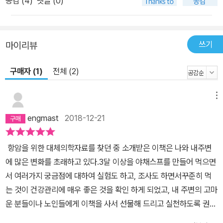
공감 (
4
)
댓글 (0)
쓰기
마이리뷰
구매자 (1)
전체 (2)
메뉴
engmast
2018-12-21
항암을 위한 대체의학자료를 찾던 중 소개받은 이책은 나와 내주변
에 많은 변화를 초래하고 있다.3달 이상을 야채스프를 만들어 먹으면
서 여러가지 궁금점에 대하여 실험도 하고, 조사도 하면서꾸준히 먹
는 것이 건강관리에 매우 좋은 것을 확인 하게 되었고, 내 주변의 고마
운 분들이나 노인들에게 이책을 사서 선물해 드리고 실천하도록 권하
고 있다. 현재 나는 6개월간 야채스프를 복용했고, 이 책에 설명된