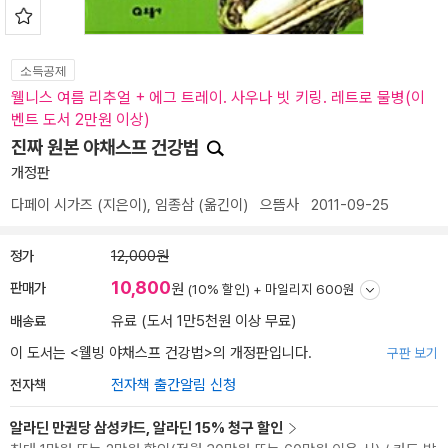
소득공제
웰니스 여름 리추얼 + 에그 트레이. 사우나 빗 키링. 레트로 물병(이
벤트 도서 2만원 이상)
진짜 원본 야채스프 건강법
개정판
다페이 시가즈
(지은이),
임종삼
(옮긴이)
으뜸사
2011-09-25
정가
12,000원
10,800
판매가
원
(10% 할인) +
마일리지 600원
배송료
유료 (도서 1만5천원 이상 무료)
이 도서는 <
웰빙 야채스프 건강법
>의 개정판입니다.
구판 보기
전자책
전자책 출간알림 신청
알라딘 만권당 삼성카드, 알라딘 15% 청구 할인