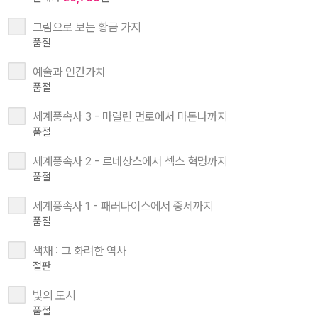
그림으로 보는 황금 가지
품절
예술과 인간가치
품절
세계풍속사 3 - 마릴린 먼로에서 마돈나까지
품절
세계풍속사 2 - 르네상스에서 섹스 혁명까지
품절
세계풍속사 1 - 패러다이스에서 중세까지
품절
색채 : 그 화려한 역사
절판
빛의 도시
품절