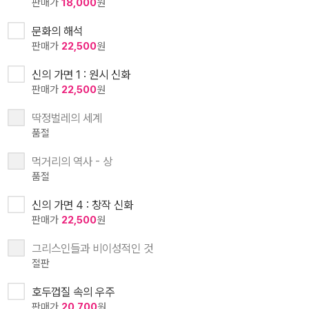
판매가
18,000
원
문화의 해석
판매가
22,500
원
신의 가면 1 : 원시 신화
판매가
22,500
원
딱정벌레의 세계
품절
먹거리의 역사 - 상
품절
신의 가면 4 : 창작 신화
판매가
22,500
원
그리스인들과 비이성적인 것
절판
호두껍질 속의 우주
판매가
20,700
원