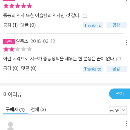
중동의 역사 또한 이슬람의 역사인 것 같다.
공감 (
1
)
댓글 (0)
알퐁소
2018-03-12
메뉴
이런 시각으로 서구가 중동정책을 세우는 한 분쟁은 끝이 없다
공감 (
0
)
댓글 (0)
쓰기
마이리뷰
구매자 (1)
전체 (3)
메뉴