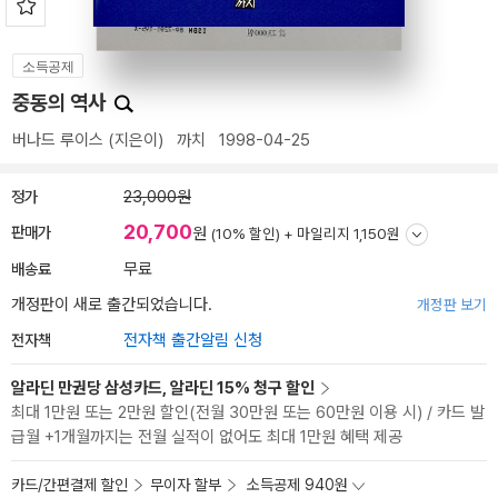
소득공제
중동의 역사
버나드 루이스
(지은이)
까치
1998-04-25
정가
23,000원
20,700
판매가
원
(10% 할인) +
마일리지 1,150원
배송료
무료
개정판이 새로 출간되었습니다.
개정판 보기
전자책
전자책 출간알림 신청
알라딘 만권당 삼성카드, 알라딘 15% 청구 할인
최대 1만원 또는 2만원 할인(전월 30만원 또는 60만원 이용 시) / 카드 발
급월 +1개월까지는 전월 실적이 없어도 최대 1만원 혜택 제공
카드/간편결제 할인
무이자 할부
소득공제 940원