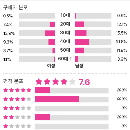
구매자 분포
10대
0.9%
0.5%
20대
12.1%
7.4%
30대
15.5%
13.9%
40대
19.8%
9.3%
50대
11.9%
3.7%
60대
3.9%
1.1%
여성
남성
7.6
평점 분포
20.0%
60.0%
0%
20.0%
0%