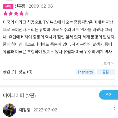
신흥동
2009-02-08
미국의 이라크 침공으로 TV 뉴스에 나오는 중동지방은 미개한 지방
으로 느껴진다.우리는 유럽과 미국 위주의 세계 역사를 배웠다.그러
나, 유럽에 비하여 중동의 역사가 훨씬 앞서 있다.세계 문명의 발생지
중의 하나인 메소포타미아도 중동에 있다. 세계 문명의 발생지 중에
유럽과 미국은 포함되어 있지도 않다.유럽과 미국 위주의 세계 역사
에서 또다른 세계인 중동을 볼 필요가 있다.
더보기
공감 (
1
)
댓글 (0)
쓰기
마이페이퍼 (2편)
대장정
2022-07-02
메뉴