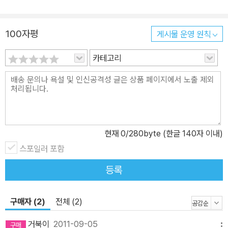
100자평
게시물 운영 원칙
카테고리
현재
0
/280byte (한글 140자 이내)
스포일러 포함
등록
구매자 (2)
전체 (2)
거북이
2011-09-05
메뉴