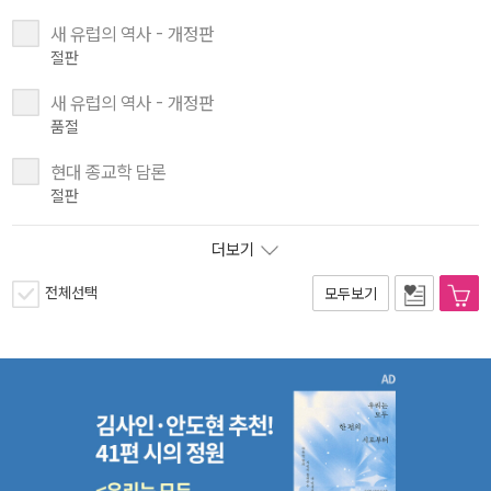
새 유럽의 역사 - 개정판
절판
새 유럽의 역사 - 개정판
품절
현대 종교학 담론
절판
더보기
전체선택
모두보기