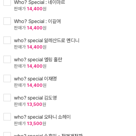
Who? Special : 네이마르
판매가
14,400
원
Who? Special : 이길여
판매가
14,400
원
who? special 알레산드로 멘디니
판매가
14,400
원
who? special 엘링 홀란
판매가
14,400
원
who? special 이재명
판매가
14,400
원
who? special 김도영
판매가
13,500
원
who? special 오타니 쇼헤이
판매가
13,500
원
who? special 손흥민 - 전면개정판