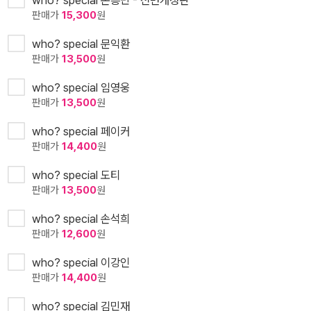
판매가
15,300
원
who? special 문익환
판매가
13,500
원
who? special 임영웅
판매가
13,500
원
who? special 페이커
판매가
14,400
원
who? special 도티
판매가
13,500
원
who? special 손석희
판매가
12,600
원
who? special 이강인
판매가
14,400
원
who? special 김민재