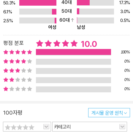
40대
17.3%
50.3%
50대
3.0%
6.1%
60대
0.5%
2.5%
여성
남성
10.0
평점 분포
100%
0%
0%
0%
0%
100자평
게시물 운영 원칙
카테고리