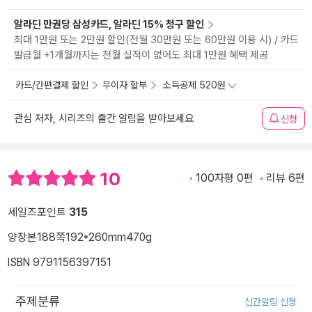
알라딘 만권당 삼성카드, 알라딘 15% 청구 할인
최대 1만원 또는 2만원 할인(전월 30만원 또는 60만원 이용 시) / 카드
발급월 +1개월까지는 전월 실적이 없어도 최대 1만원 혜택 제공
카드/간편결제 할인
무이자 할부
소득공제 520원
관심 저자, 시리즈의 출간 알림을 받아보세요
신청
10
100자평 0편
리뷰 6편
세일즈포인트
315
양장본
188쪽
192*260mm
470g
ISBN 9791156397151
주제분류
신간알림 신청