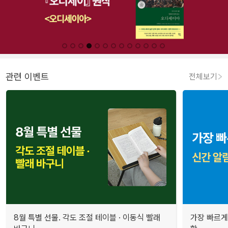
관련 이벤트
전체보기
8월 특별 선물. 각도 조절 테이블 · 이동식 빨래
가장 빠르게