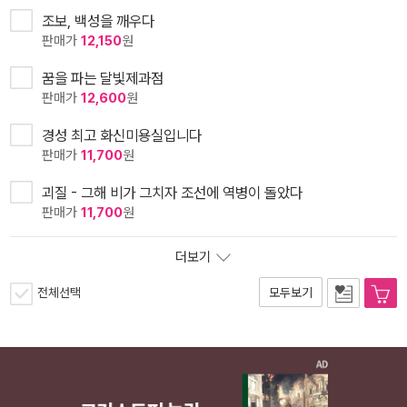
조보, 백성을 깨우다
판매가
12,150
원
꿈을 파는 달빛제과점
판매가
12,600
원
경성 최고 화신미용실입니다
판매가
11,700
원
괴질 - 그해 비가 그치자 조선에 역병이 돌았다
판매가
11,700
원
더보기
전체선택
모두보기