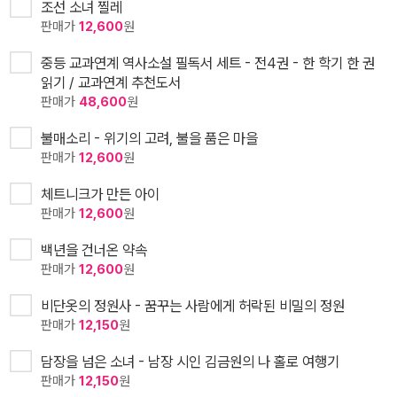
조선 소녀 찔레
판매가
12,600
원
중등 교과연계 역사소설 필독서 세트 - 전4권 - 한 학기 한 권
읽기 / 교과연계 추천도서
판매가
48,600
원
불매소리 - 위기의 고려, 불을 품은 마을
판매가
12,600
원
체트니크가 만든 아이
판매가
12,600
원
백년을 건너온 약속
판매가
12,600
원
비단옷의 정원사 - 꿈꾸는 사람에게 허락된 비밀의 정원
판매가
12,150
원
담장을 넘은 소녀 - 남장 시인 김금원의 나 홀로 여행기
판매가
12,150
원