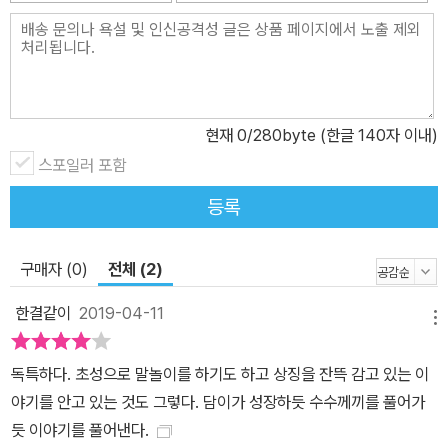
는 여러 생각을 하게 된다. 뒤에서 당사자 모르게 하는 악한 말이 누군
가의 삶을 뒤흔들 수 있음을. 말을 안 한다고 해서 이상하다고 성급하
게 판단하는 것이 일으키는 심각한 문제에 대해서도. 가벼운 말이 아
니라 시간을 함께 보내면서 마음과 마음이 만날 수 있다는 것을 말이
다. 이야기에서는 아이들이 결국 비밀의 방을 찾는다. 우리 역시 이야
현재
0
/280byte (한글 140자 이내)
기를 읽으면서, 점차 현실에서도 사람 사이의 벽이든 진실을 감춘 벽
스포일러 포함
이든 진심을 가지고 열심히 찾다 보면 세상에 하나뿐인 진실의 열쇠
등록
를 찾을 수 있다는 희망을 갖게 된다.
구매자 (0)
전체 (2)
한결같이
2019-04-11
메뉴
독특하다. 초성으로 말놀이를 하기도 하고 상징을 잔뜩 감고 있는 이
야기를 안고 있는 것도 그렇다. 담이가 성장하듯 수수께끼를 풀어가
듯 이야기를 풀어낸다.