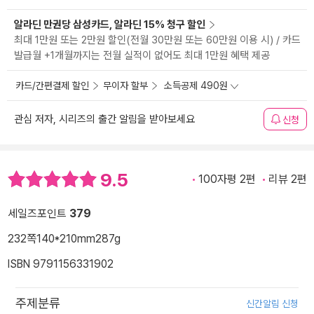
알라딘 만권당 삼성카드, 알라딘 15% 청구 할인
최대 1만원 또는 2만원 할인(전월 30만원 또는 60만원 이용 시) / 카드
발급월 +1개월까지는 전월 실적이 없어도 최대 1만원 혜택 제공
카드/간편결제 할인
무이자 할부
소득공제 490원
관심 저자, 시리즈의 출간 알림을 받아보세요
신청
9.5
100자평 2편
리뷰 2편
세일즈포인트
379
232쪽
140*210mm
287g
ISBN 9791156331902
주제분류
신간알림 신청