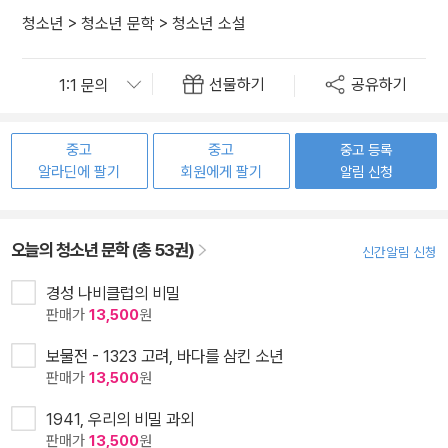
청소년
>
청소년 문학
>
청소년 소설
선물하기
공유하기
중고
중고
중고 등록
알라딘에 팔기
회원에게 팔기
알림 신청
오늘의 청소년 문학 (총 53권)
신간알림 신청
경성 나비클럽의 비밀
판매가
13,500
원
보물전 - 1323 고려, 바다를 삼킨 소년
판매가
13,500
원
1941, 우리의 비밀 과외
판매가
13,500
원