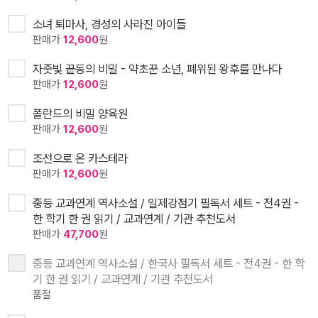
소녀 퇴마사, 경성의 사라진 아이들
판매가
12,600
원
자줏빛 끝동의 비밀 - 약초꾼 소년, 폐위된 왕후를 만나다
판매가
12,600
원
폴란드의 비밀 양육원
판매가
12,600
원
조선으로 온 카스테라
판매가
12,600
원
중등 교과연계 역사소설 / 일제강점기 필독서 세트 - 전4권 -
한 학기 한 권 읽기 / 교과연계 / 기관 추천도서
판매가
47,700
원
중등 교과연계 역사소설 / 한국사 필독서 세트 - 전4권 - 한 학
기 한 권 읽기 / 교과연계 / 기관 추천도서
품절