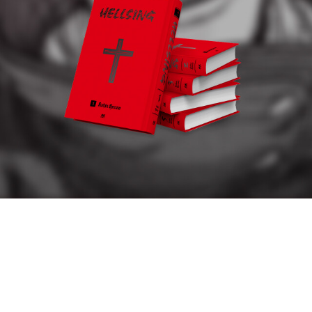
눌 이야기는 어떻게 가꾸는가를 생각하며 느껴야 합니다.“특정한 시
간에 당신의 마음을 비추는 것, 당신은 그것만 볼 수 있기 때문이다
(조지 타이스/350쪽).”는 말이 좋습니다. 나는 내가 보는 모습만 사
진으로 담습니다. 나는 내가 못 보는 모습을 사진으로 못 담습니다.
곧, 아는 대로 사진으로 담지 않아요. 지식에 따라 사진을 찍지 않습니
다. 내가 살아낸 발자국만큼 사진으로 담습니다. 내가 온몸으로 부딪
히거나 부대낀 나날 그대로 사진을 찍어요.“마음이 움직여야만 사진
기를 든다(토몬 켄/403쪽).”는 말이 아름답습니다. 값진 장비나 값나
가는 장비로 찍는 사진이 아닙니다. 두말할 까닭 없어요. 마음으로 찍
는 사진입니다. 마음으로 사랑하는 짝꿍입니다. 마음으로 아끼는 내
꿈이요 삶이에요.“내가 찍은 최고의 인물 사진은 내가 제일 잘 아는
사람의 사진들이었다(펠릭스 나다르/416쪽).”는 말이 올바릅니다.
유섭 카슈 같은 사람이 ‘잘 찍은’ 사진은 이름난 사람들 얼굴이 아니에
요. 유섭 카슈 스스로 ‘잘 알려고 애쓴’ 사람들 얼굴입니다. 마음을 열
어 다가섭니다. 마음을 적셔 껴안습니다. 마음을 담아 마주합니다. 마
음을 기울여 사진기 단추를 누릅니다.사진쟁이한테 사진이 모든 삶을