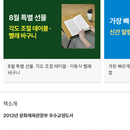
8월 특별 선물. 각도 조절 테이블 · 이동식 빨래
가장 빠르게
바구니
합
책소개
2012년 문화체육관광부 우수교양도서