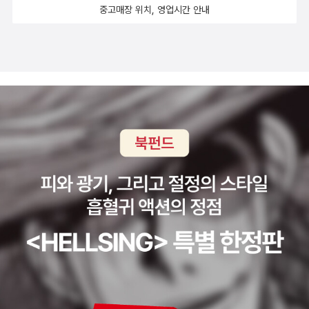
중고매장 위치, 영업시간 안내
태어나지 않아요. 값진 사진기나 사진장비는 덧없습니다.“사진가는
자기가 살고 있는 땅에 대한 애정을 가지고 살아야 한다. 마음의 고향
같은 곳이어야 사진을 찍고 싶은 마음이 우러나기 때문이다(보리스
미하일로프/163쪽).”는 말을 가만히 짚습니다. 스스로 사랑이 우러나
오는 삶이 아니라면, 사진쟁이로서는 사진기를 들지 못합니다. 스스
로 사랑이 우러나올 때에 사진을 찍습니다. 사랑이 우러나오지 않으
면서 글을 쓰거나 그림을 그리거나 노래를 부르지 못합니다. 사랑이
우러나와야 비로소 내 살붙이들 아침저녁을 차립니다. 사랑이 우러나
오는 삶이기에 내 살붙이들 옷가지를 빨래합니다.“사진가로 볼 때 한
국은 다른 나라에 비해 그 이상도 그 이하도 아니다. 모든 나라들은 자
신의 나라가 특별한 가치가 있는 것으로 알고 있다(얀 아르튀스 베르
트랑/249쪽).”는 말이 참으로 맞습니다. 한국은 한국입니다. 일본은
일본입니다. 프랑스는 프랑스입니다. 미국은 미국입니다. 한국에서
사진을 배우든 프랑스에서 사진을 배우든 다를 구석이 없습니다. 일
본을 사진으로 담든 미국을 사진으로 담든 대단하지 않습니다. 내 이
야기가 무엇이요, 내가 사랑할 이야기가 어떠하며, 내가 사진으로 나