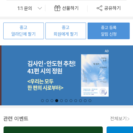
선물하기
공유하기
중고
중고
중고 등록
알라딘에 팔기
회원에게 팔기
알림 신청
관련 이벤트
전체보기