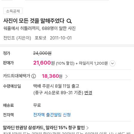
소득공제
사진이 모든 것을 말해주었다
워홀에서 히틀러까지, 688명이 말한 사진
전민조
(지은이)
포토넷
2011-10-01
정가
24,000원
21,600
판매가
원
(10% 할인) +
마일리지 1,200원
18,360
카드최대혜택가
원
수령예상일
택배 주문시 8월 11일 출고
(중구 서소문로 89-31 기준)
변경
배송료
무료
전자책
전자책 출간알림 신청
알라딘 만권당 삼성카드, 알라딘 15% 청구 할인