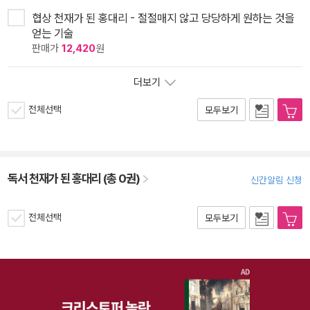
협상 천재가 된 홍대리 - 절절매지 않고 당당하게 원하는 것을
얻는 기술
판매가
12,420
원
더보기
전체선택
모두보기
독서 천재가 된 홍대리 (총 0권)
신간알림 신청
전체선택
모두보기