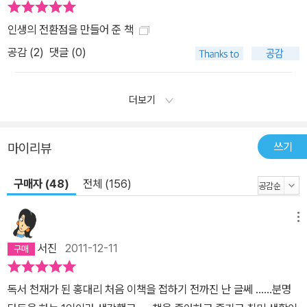
인생의 전환점을 만들어 준 책
공감 (
2
)
댓글 (0)
더보기
쓰기
마이리뷰
구매자 (48)
전체 (156)
메뉴
서진
2011-12-11
독서 천재가 된 홍대리 처음 이책을 접하기 전까진 난 글쎄 ......분명