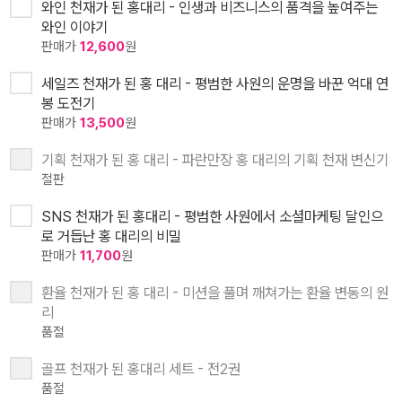
와인 천재가 된 홍대리 - 인생과 비즈니스의 품격을 높여주는
와인 이야기
판매가
12,600
원
세일즈 천재가 된 홍 대리 - 평범한 사원의 운명을 바꾼 억대 연
봉 도전기
판매가
13,500
원
기획 천재가 된 홍 대리 - 파란만장 홍 대리의 기획 천재 변신기
절판
SNS 천재가 된 홍대리 - 평범한 사원에서 소셜마케팅 달인으
로 거듭난 홍 대리의 비밀
판매가
11,700
원
환율 천재가 된 홍 대리 - 미션을 풀며 깨쳐가는 환율 변동의 원
리
품절
골프 천재가 된 홍대리 세트 - 전2권
품절