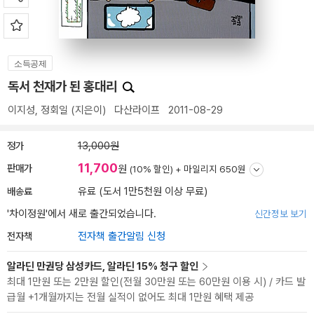
소득공제
독서 천재가 된 홍대리
이지성
,
정회일
(지은이)
다산라이프
2011-08-29
정가
13,000원
11,700
판매가
원
(10% 할인) +
마일리지 650원
배송료
유료 (도서 1만5천원 이상 무료)
'차이정원'에서 새로 출간되었습니다.
신간정보 보기
전자책
전자책 출간알림 신청
알라딘 만권당 삼성카드, 알라딘 15% 청구 할인
최대 1만원 또는 2만원 할인(전월 30만원 또는 60만원 이용 시) / 카드 발
급월 +1개월까지는 전월 실적이 없어도 최대 1만원 혜택 제공