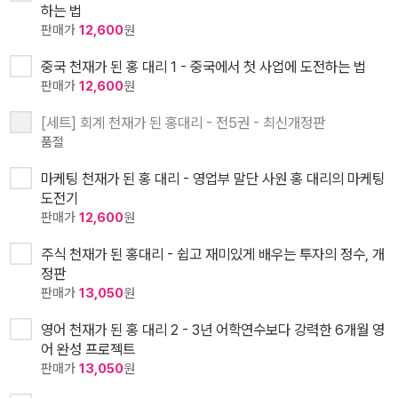
하는 법
판매가
12,600
원
중국 천재가 된 홍 대리 1 - 중국에서 첫 사업에 도전하는 법
판매가
12,600
원
[세트] 회계 천재가 된 홍대리 - 전5권 - 최신개정판
품절
마케팅 천재가 된 홍 대리 - 영업부 말단 사원 홍 대리의 마케팅
도전기
판매가
12,600
원
주식 천재가 된 홍대리 - 쉽고 재미있게 배우는 투자의 정수, 개
정판
판매가
13,050
원
영어 천재가 된 홍 대리 2 - 3년 어학연수보다 강력한 6개월 영
어 완성 프로젝트
판매가
13,050
원