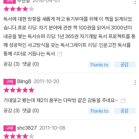
주한길
2016-04-01
메뉴
독서에 대한 방향을 새롭게 하고 동기부여를 위해 이 책을 읽게되었
습니다.프로 리딩: 자기 분야에 관한 책 100권을 읽어서 3000년의
내공을 쌓는 독서슈퍼 리딩: 1년 365권 자기개발 독서 프로젝트를 통
해 성공적인 사고방식을 갖는 독서그레이트 리딩: 인문고전 독서를
통해 리더로 거듭나는 독서
공감 (
3
)
댓글 (0)
BlingB
2011-10-20
메뉴
기대않고 봤는데 제2의 꿈꾸는 다락방 같은 감동을 주네요~
공감 (
3
)
댓글 (0)
shc3827
2011-10-08
메뉴