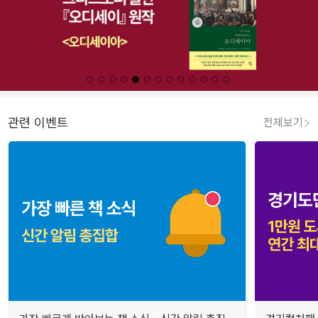
관련 이벤트
전체보기