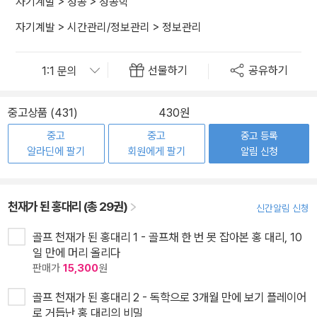
자기계발
>
성공
>
성공학
자기계발
>
시간관리/정보관리
>
정보관리
선물하기
공유하기
중고상품 (431)
430원
중고
중고
중고 등록
알라딘에 팔기
회원에게 팔기
알림 신청
천재가 된 홍대리 (총 29권)
신간알림 신청
골프 천재가 된 홍대리 1 - 골프채 한 번 못 잡아본 홍 대리, 10
일 만에 머리 올리다
판매가
15,300
원
골프 천재가 된 홍대리 2 - 독학으로 3개월 만에 보기 플레이어
로 거듭난 홍 대리의 비밀