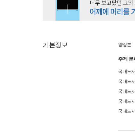
기본정보
양장본
주제 분
국내도
국내도
국내도
국내도
국내도