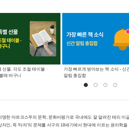
별 선물. 각도 조절 테이블 ·
가장 빠르게 받아보는 책 소식 - 신
빨래 바구니
알림 총집합
저명한 마르크스주의 문학, 문화비평가로 국내에도 잘 알려진 테리 이
감자인, 즉 ‘타자’의 문제를 서구의 18세기에서 현대에 이르는 윤리학