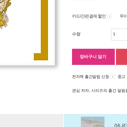
카드/간편결제 할인
무이
수량
장바구니 담기
전자책 출간알림 신청
중고
관심 저자, 시리즈의 출간 알