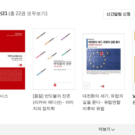
21
(총 22권 모두보기)
신간알림 신청
시스
[품절] 반딧불의 잔존
대전환의 세기, 유럽의
(리커버 에디션)
- 이미
길을 묻다
- 유럽연합
지의 정치학
이후의 유럽
더보기