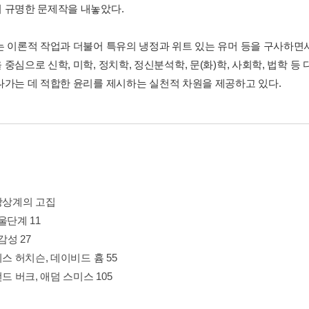
 규명한 문제작을 내놓았다.
는 이론적 작업과 더불어 특유의 냉정과 위트 있는 유머 등을 구사하면
중심으로 신학, 미학, 정치학, 정신분석학, 문(화)학, 사회학, 법학 
나가는 데 적합한 윤리를 제시하는 실천적 차원을 제공하고 있다.
 상상계의 고집
울단계 11
 감성 27
시스 허치슨, 데이비드 흄 55
먼드 버크, 애덤 스미스 105