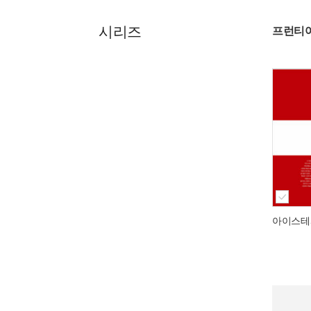
시리즈
프런티어
아이스테