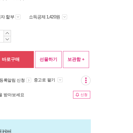
자 할부
소득공제 1,420원
바로구매
선물하기
보관함 +
중고로 팔기
 등록알림 신청
림을 받아보세요
신청