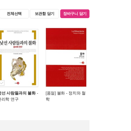
전체선택
보관함 담기
장바구니 담기
낯선 사람들과의 불화
-
[품절] 불화
- 정치와 철
윤리학 연구
학