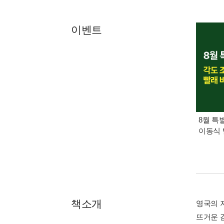
이벤트
8월 특
이동식 
책소개
영국의 
뜨거운 