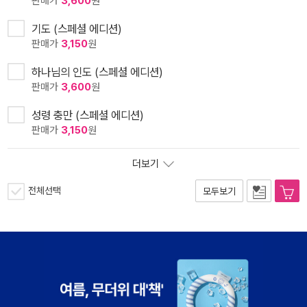
판매가
3,600
원
기도 (스페셜 에디션)
판매가
3,150
원
하나님의 인도 (스페셜 에디션)
판매가
3,600
원
성령 충만 (스페셜 에디션)
판매가
3,150
원
더보기
전체선택
모두보기