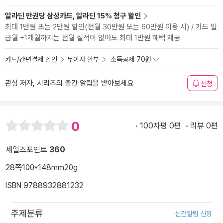
알라딘 만권당 삼성카드, 알라딘 15% 청구 할인
최대 1만원 또는 2만원 할인(전월 30만원 또는 60만원 이용 시) / 카드 발
급월 +1개월까지는 전월 실적이 없어도 최대 1만원 혜택 제공
카드/간편결제 할인
무이자 할부
소득공제 70원
관심 저자, 시리즈의 출간 알림을 받아보세요
신청
0
100자평 0편
리뷰 0편
세일즈포인트
360
28쪽
100*148mm
20g
ISBN 9788932881232
주제분류
신간알림 신청