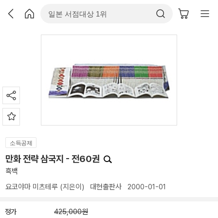
소득공제
만화 전략 삼국지 - 전60권
흑백
요코야마 미츠테루
(지은이)
대현출판사
2000-01-01
정가
425,000원