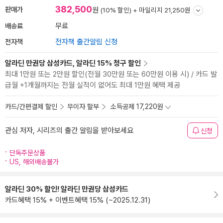
382,500
판매가
원
(10% 할인) +
마일리지 21,250원
배송료
무료
전자책
전자책 출간알림 신청
알라딘 만권당 삼성카드, 알라딘 15% 청구 할인
최대 1만원 또는 2만원 할인(전월 30만원 또는 60만원 이용 시) / 카드 발
급월 +1개월까지는 전월 실적이 없어도 최대 1만원 혜택 제공
카드/간편결제 할인
무이자 할부
소득공제 17,220원
관심 저자, 시리즈의 출간 알림을 받아보세요
신청
단독주문상품
US, 해외배송불가
알라딘 30% 할인! 알라딘 만권당 삼성카드
카드혜택 15% + 이벤트혜택 15% (~2025.12.31)