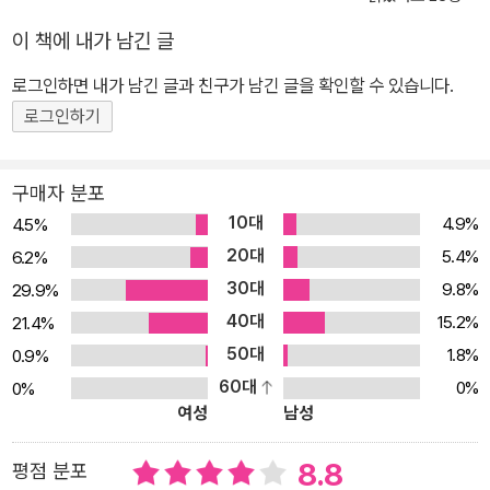
이 책에 내가 남긴 글
로그인하면 내가 남긴 글과 친구가 남긴 글을 확인할 수 있습니다.
로그인하기
구매자 분포
10대
4.9%
4.5%
20대
5.4%
6.2%
30대
9.8%
29.9%
40대
15.2%
21.4%
50대
1.8%
0.9%
60대
0%
0%
여성
남성
8.8
평점 분포