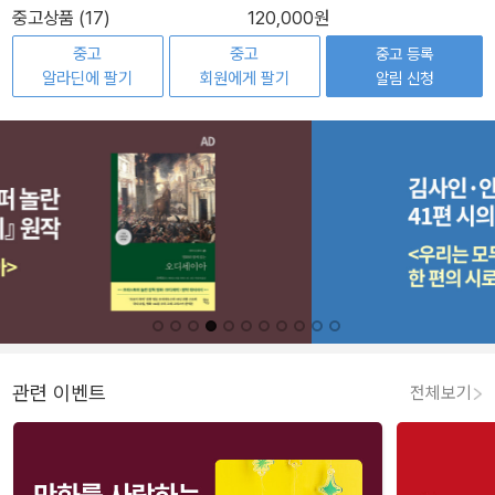
중고상품 (17)
120,000원
중고
중고
중고 등록
알라딘에 팔기
회원에게 팔기
알림 신청
관련 이벤트
전체보기