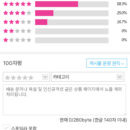
58.3%
25.0%
16.7%
0%
0%
100자평
게시물 운영 원칙
카테고리
현재
0
/280byte (한글 140자 이내)
스포일러 포함