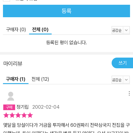
등록
구매자 (0)
전체 (0)
등록된 평이 없습니다.
쓰기
마이리뷰
구매자 (1)
전체 (12)
메뉴
정기립
2002-02-04
몇달을 망설이다가 거금을 투자해서 60권짜리 전략삼국지 전집을 구