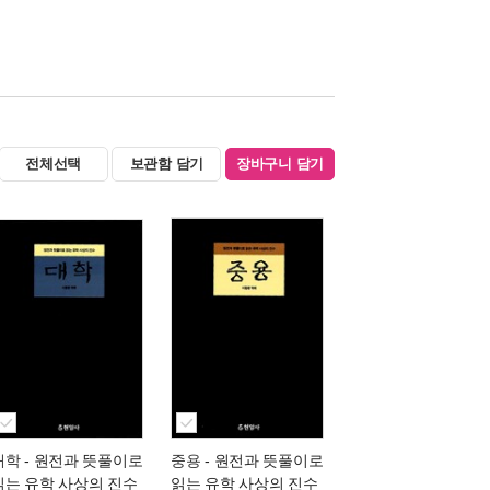
전체선택
보관함 담기
장바구니 담기
대학
- 원전과 뜻풀이로
중용
- 원전과 뜻풀이로
읽는 유학 사상의 진수
읽는 유학 사상의 진수