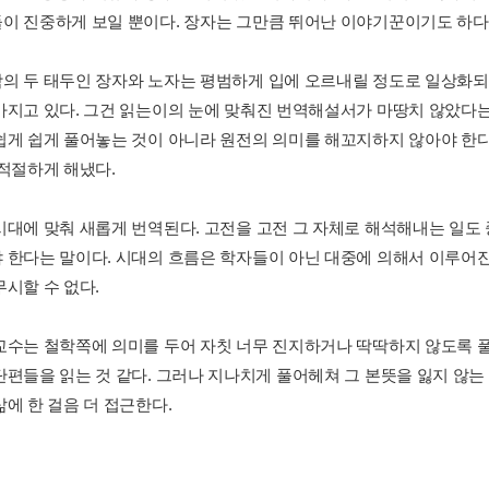
이 진중하게 보일 뿐이다. 장자는 그만큼 뛰어난 이야기꾼이기도 하다
의 두 태두인 장자와 노자는 평범하게 입에 오르내릴 정도로 일상화되
가지고 있다. 그건 읽는이의 눈에 맞춰진 번역해설서가 마땅치 않았다는 
쉽게 쉽게 풀어놓는 것이 아니라 원전의 의미를 해꼬지하지 않아야 한다
 적절하게 해냈다.
시대에 맞춰 새롭게 번역된다. 고전을 고전 그 자체로 해석해내는 일
 한다는 말이다. 시대의 흐름은 학자들이 아닌 대중에 의해서 이루
무시할 수 없다.
교수는 철학쪽에 의미를 두어 자칫 너무 진지하거나 딱딱하지 않도록 풀
단편들을 읽는 것 같다. 그러나 지나치게 풀어헤쳐 그 본뜻을 잃지 않는
삶에 한 걸음 더 접근한다.