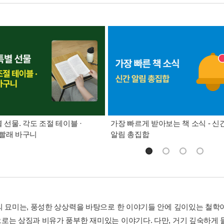
별 선물. 각도 조절 테이블 ·
가장 빠르게 받아보는 책 소식 - 신
빨래 바구니
알림 총집합
의 묘미는, 풍성한 상상력을 바탕으로 한 이야기들 안에 깊이있는 철학이
로는 상징과 비유가 풍부한 재미있는 이야기다. 다만, 거기 깊숙하게 