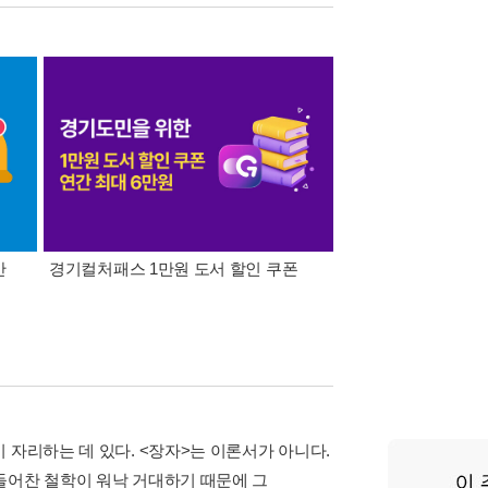
간
경기컬처패스 1만원 도서 할인 쿠폰
삼성카드가 쏜다! 알라
 자리하는 데 있다. <장자>는 이론서가 아니다.
들어찬 철학이 워낙 거대하기 때문에 그