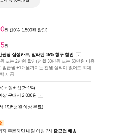
전자책 9,450원
원
00
원 (10%, 1,500원 할인)
75
원
만권당 삼성카드, 알라딘 15% 청구 할인
원 또는 2만원 할인(전월 30만원 또는 60만원 이용
카드 발급월 +1개월까지는 전월 실적이 없어도 최대
혜택 제공
%) +
멤버십(3~1%)
이상 구매시 2,000원
서 1만5천원 이상 무료)
송
시까지 주문하면 내일 아침 7시
출근전 배송