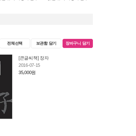
전체선택
보관함 담기
장바구니 담기
[큰글씨책] 장자
2016-07-15
35,000원