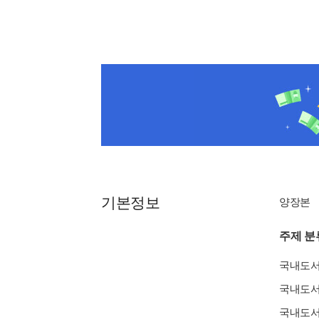
기본정보
양장본
주제 분
국내도
국내도
국내도