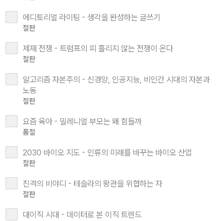
에디토리얼 라이팅 - 생각을 완성하는 글쓰기
절판
제재 전쟁 - 트럼프의 피 흘리지 않는 전쟁이 온다
절판
알고리즘 자본주의 - 신경망, 인공지능, 비인간 시대의 자본과
노동
절판
요즘 육아 - 밀레니얼 부모는 왜 힘들까
품절
2030 바이오 지도 - 인류의 미래를 바꾸는 바이오 산업
절판
진격의 비야디 - 테슬라의 왕관을 위협하는 자
절판
대이직 시대 - 데이터로 본 이직 트렌드