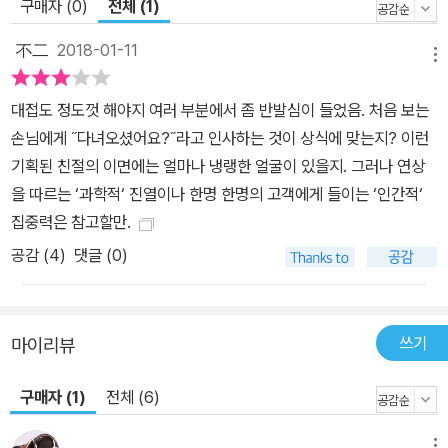
구매자 (0)
전체 (1)
不二
2018-01-11
메뉴
대접도 정도껏 해야지 여러 부분에서 좀 반발심이 들었음. 처음 보는
손님에게 ˝다녀오셨어요?˝라고 인사하는 것이 상식에 맞는지? 이런
기획된 친절의 이면에는 얼마나 냉랭한 얼굴이 있을지. 그러나 연상
을 따르는 ‘과학적‘ 진열이나 한명 한명의 고객에게 들이는 ‘인간적‘
집중력은 참고할만.
공감 (
4
)
댓글 (0)
쓰기
마이리뷰
구매자 (1)
전체 (6)
메뉴