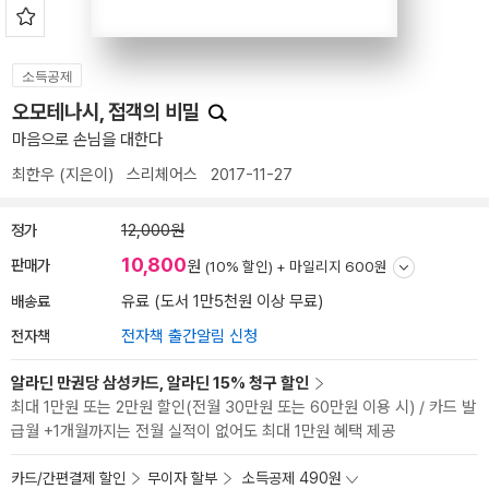
소득공제
오모테나시, 접객의 비밀
마음으로 손님을 대한다
최한우
(지은이)
스리체어스
2017-11-27
정가
12,000원
10,800
판매가
원
(10% 할인) +
마일리지 600원
배송료
유료 (도서 1만5천원 이상 무료)
전자책
전자책 출간알림 신청
알라딘 만권당 삼성카드, 알라딘 15% 청구 할인
최대 1만원 또는 2만원 할인(전월 30만원 또는 60만원 이용 시) / 카드 발
급월 +1개월까지는 전월 실적이 없어도 최대 1만원 혜택 제공
카드/간편결제 할인
무이자 할부
소득공제 490원