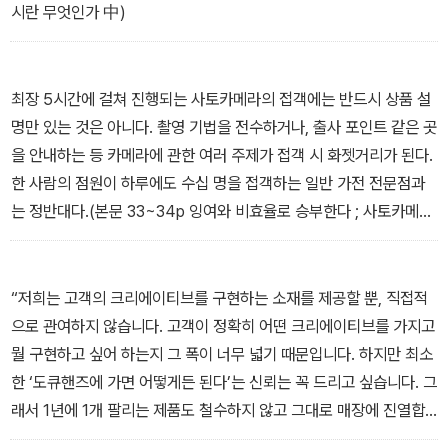
시란 무엇인가 中)
최장 5시간에 걸쳐 진행되는 사토카메라의 접객에는 반드시 상품 설
명만 있는 것은 아니다. 촬영 기법을 전수하거나, 출사 포인트 같은 곳
을 안내하는 등 카메라에 관한 여러 주제가 접객 시 화젯거리가 된다.
한 사람의 점원이 하루에도 수십 명을 접객하는 일반 가전 전문점과
는 정반대다.(본문 33~34p 잉여와 비효율로 승부한다 ; 사토카메라
中)
“저희는 고객의 크리에이티브를 구현하는 소재를 제공할 뿐, 직접적
으로 관여하지 않습니다. 고객이 정확히 어떤 크리에이티브를 가지고
뭘 구현하고 싶어 하는지 그 폭이 너무 넓기 때문입니다. 하지만 최소
한 ‘도큐핸즈에 가면 어떻게든 된다’는 신뢰는 꼭 드리고 싶습니다. 그
래서 1년에 1개 팔리는 제품도 철수하지 않고 그대로 매장에 진열합
니다. 어떻게 쓰던 그건 고객님의 크리에이티브입니다.” (본문 48p