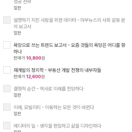
성공 전략
절판
설명하기 지친 사람을 위한 데이터 - 마부뉴스의 사회 갈등 분
석 보고서
절판
욕망으로 쓰는 트렌드 보고서 - 요즘 것들의 욕망은 어디를 향
하나
판매가
10,800
원
재개발의 정치학 - 부동산 개발 전쟁의 내부자들
판매가
12,600
원
결정적 순간 - 역사로 미래를 전망하다
절판
미래, 모빌리티 - 이동하는 모든 것이 바뀐다
절판
에디터의 일 - 생각을 편집하고 삶을 디자인하다