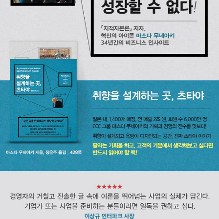
츠타야』, 『라이프 스타일을 팔다』가 있다. www.ccc.co.jp