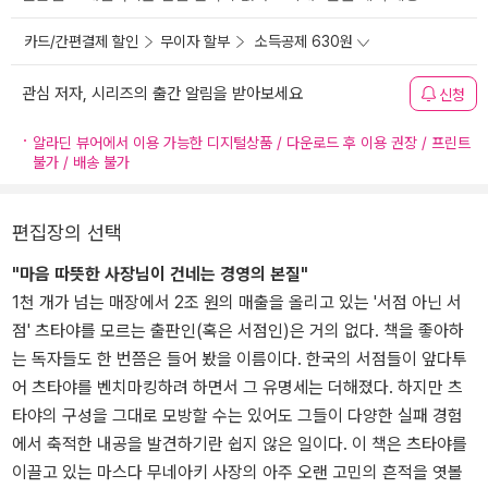
카드/간편결제 할인
무이자 할부
소득공제 630원
관심 저자, 시리즈의 출간 알림을 받아보세요
신청
알라딘 뷰어에서 이용 가능한 디지털상품 / 다운로드 후 이용 권장 / 프린트
불가 / 배송 불가
편집장의 선택
"마음 따뜻한 사장님이 건네는 경영의 본질"
1천 개가 넘는 매장에서 2조 원의 매출을 올리고 있는 '서점 아닌 서
점' 츠타야를 모르는 출판인(혹은 서점인)은 거의 없다. 책을 좋아하
는 독자들도 한 번쯤은 들어 봤을 이름이다. 한국의 서점들이 앞다투
어 츠타야를 벤치마킹하려 하면서 그 유명세는 더해졌다. 하지만 츠
타야의 구성을 그대로 모방할 수는 있어도 그들이 다양한 실패 경험
에서 축적한 내공을 발견하기란 쉽지 않은 일이다. 이 책은 츠타야를
이끌고 있는 마스다 무네아키 사장의 아주 오랜 고민의 흔적을 엿볼