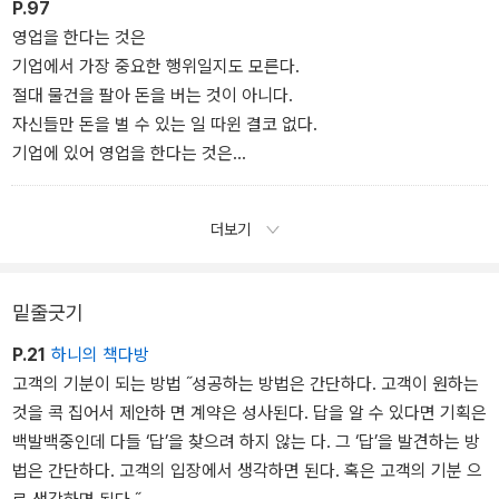
각오가 있다면 발견의 기회도 생긴다.
P.97
- ‘각오가 되었는가’ 중에서
영업을 한다는 것은
기업에서 가장 중요한 행위일지도 모른다.
절대 물건을 팔아 돈을 버는 것이 아니다.
자신들만 돈을 벌 수 있는 일 따윈 결코 없다.
기업에 있어 영업을 한다는 것은
사람에게 있어 ‘살아가는 것’과 동의어라고 생각한다.
- ‘영업의 본질’ 중에서
더보기
밑줄긋기
P.21
하니의 책다방
고객의 기분이 되는 방법 ˝성공하는 방법은 간단하다. 고객이 원하는
것을 콕 집어서 제안하 면 계약은 성사된다. 답을 알 수 있다면 기획은
백발백중인데 다들 ‘답’을 찾으려 하지 않는 다. 그 ‘답’을 발견하는 방
법은 간단하다. 고객의 입장에서 생각하면 된다. 혹은 고객의 기분 으