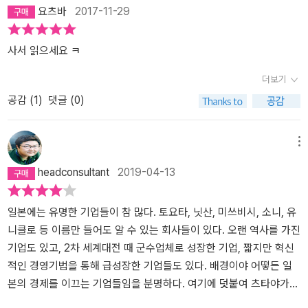
요츠바
2017-11-29
사서 읽으세요 ㅋ
더보기
공감 (
1
)
댓글 (0)
메뉴
headconsultant
2019-04-13
일본에는 유명한 기업들이 참 많다. 토요타, 닛산, 미쓰비시, 소니, 유
니클로 등 이름만 들어도 알 수 있는 회사들이 있다. 오랜 역사를 가진
기업도 있고, 2차 세계대전 때 군수업체로 성장한 기업, 짧지만 혁신
적인 경영기법을 통해 급성장한 기업들도 있다. 배경이야 어떻든 일
본의 경제를 이끄는 기업들임을 분명하다. 여기에 덧붙여 츠타야가
있다.사실 츠타야에 대해 잘 알지는 못했다. 가끔 일본을 소개하는 여