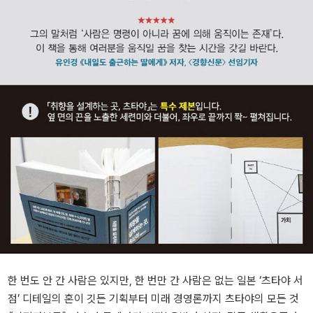
한 번도 안 간 사람은 있지만, 한 번만 간 사람은 없는 일본 ‘츠타야 서
점’ 디테일의 혼이 깃든 기획부터 미래 경영론까지 츠타야의 모든 것