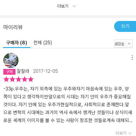
더보기
쓰기
마이리뷰
구매자 (8)
전체 (25)
메뉴
잘잘라
2017-12-05
-33p.우주는, 자기 외측에 있는 우주와자기 마음속에 있는 우주, 양
쪽이 있다고 생각하지만앞으로의 시대는 자기 안의 우주가 중요해질
것이다. 자기 안에 있는 우주가현실적으로, 사회적으로 존재한다.앞
으로 변혁의 시대에는 과거의 역사 속에서 생겨난 것들이나 상식이새
로운 세계의 이미지를 볼 수 있는 사람이 창조한 것들로계속 대체되
어 갈 것이다.휴대전화가 스마트폰으로 바뀌었듯이.내 안의 이미지를
더보기