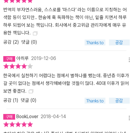
번역의 부자연스러움, 스스로를 ‘마스다‘ 라는 이름으로 지칭하는 어
색함 등이 있지만.. 한숨에 훅 독파하는 책이 아닌, 밑줄 치면서 하루
하루 되씹어 보는 책입니다. 회사에서 중고위급 관리자에게 매우 유
용한 책입니다.
공감 (
2
)
댓글 (0)
아히루
2019-12-06
메뉴
한국에서 실천하기 어렵다는 점에서 별하나를 뺐는데. 중년층 이후가
갈 곳이 없다는 점에서 생각해봐야할 것들이 많다. 40대 이후가 읽어
보면 좋겠다.
공감 (
1
)
댓글 (0)
BookLover
2018-04-14
메뉴