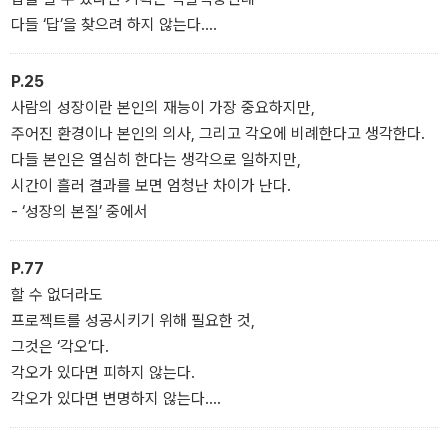
다들 ‘답’을 찾으려 하지 않는다.
답을 찾으려 하지는 않고
한방만 노린다.
P.25
- ‘고객의 기분이 되는 방법’ 중에서
사람의 성장이란 본인의 재능이 가장 중요하지만,
주어진 환경이나 본인의 의사, 그리고 각오에 비례한다고 생각한다.
다들 본인은 열심히 한다는 생각으로 일하지만,
시간이 흘러 결과를 보면 엄청난 차이가 난다.
- ‘성장의 본질’ 중에서
P.77
할 수 없더라도
프로젝트를 성공시키기 위해 필요한 것,
그것은 ‘각오’다.
각오가 있다면 피하지 않는다.
각오가 있다면 변명하지 않는다.
각오가 있다면 도와주는 사람도 나타난다.