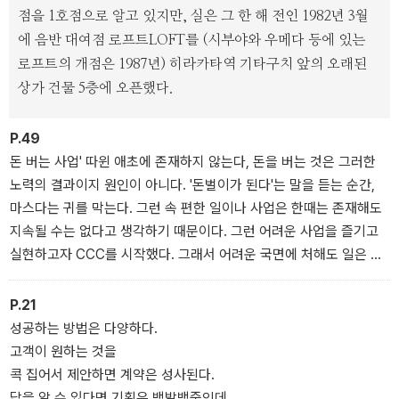
금 돌아보게 만들어준다.
점을 1호점으로 알고 있지만, 실은 그 한 해 전인 1982년 3월
에 음반 대여점 로프트LOFT를 (시부야와 우메다 등에 있는
로프트의 개점은 1987년) 히라카타역 기타구치 앞의 오래된
상가 건물 5층에 오픈했다.
P.49
돈 버는 사업' 따윈 애초에 존재하지 않는다, 돈을 버는 것은 그러한
노력의 결과이지 원인이 아니다. '돈벌이가 된다'는 말을 듣는 순간,
마스다는 귀를 막는다. 그런 속 편한 일이나 사업은 한때는 존재해도
지속될 수는 없다고 생각하기 때문이다. 그런 어려운 사업을 즐기고
실현하고자 CCC를 시작했다. 그래서 어려운 국면에 처해도 일은 즐
겁고 동료도 더없이 소중하다.
P.21
성공하는 방법은 다양하다.
고객이 원하는 것을
콕 집어서 제안하면 계약은 성사된다.
답을 알 수 있다면 기획은 백발백중인데