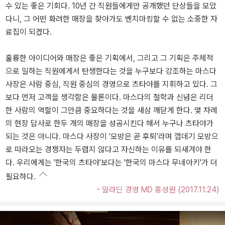
수 있는 좋은 기회다. 10년 간 직원들에게만 공개했던 단상들을 모았
다니, 그 어떤 화려한 매장을 찾아가도 벤치마킹할 수 없는 소중한 자
료집이 되겠다.
훌륭한 아이디어와 매장은 좋은 기획에서, 그리고 그 기획은 주체적
으로 일하는 직원에게서 탄생한다는 것을 누구보다 강조하는 마스다
사장은 사람 중심, 직원 중심의 경영으로 츠타야를 지휘하고 있다. 그
보다 먼저 고객을 생각함은 물론이다. 마스다의 철학과 신념은 리더
한 사람의 역할이 그만큼 중요하다는 것을 새삼 깨닫게 한다. 몇 차례
의 현장 답사로 한두 개의 매장을 성공시킨다 해서 누구나 츠타야가
되는 것은 아니다. 마스다 사장이 '모방은 곧 후퇴'라며 껍데기 모방으
로 따라오는 경쟁자는 두렵지 않다고 자신하는 이유를 되새겨야 한
다. 우리에게는 '한국의 츠타야'보다는 '한국의 마스다 무네아키'가 더
필요하다.
- 알라딘 경영 MD 홍성원 (2017.11.24)