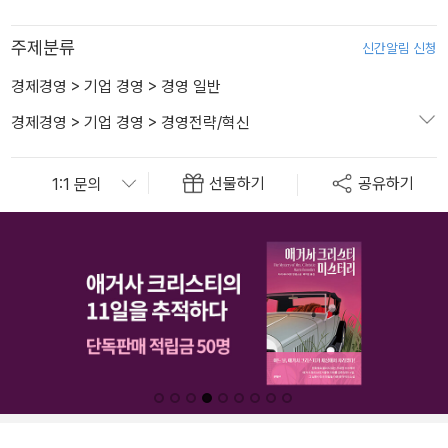
주제분류
신간알림 신청
경제경영
>
기업 경영
>
경영 일반
경제경영
>
기업 경영
>
경영전략/혁신
선물하기
공유하기