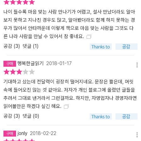
나이 들수록 마음 맞는 사람 만나기가 어렵고, 설사 만났더라도 알아
보지 못하고 지나친 경우도 많고, 알아봤더라도 함께 하지 못하는 경
우가 많아서 안타까운데 이렇게 책으로 마음 맞는 사람을 그것도 다
른 나라 사람을 만날 수 있어서 참 좋네요.
공감 (
3
)
댓글 (1)
행복한글읽기
2018-01-17
메뉴
기대하고 샀는데 전달력이 굉장히 떨어지네요. 문장은 짧은데, 머릿
속에 들어오진 않는 것 같아요. 저자가 개인 블로그에 올렸던 글들을
추려서 그대로 낸거라서 그런걸까요. 하지만, 자영업자나 경영자라면
읽어볼만은 하겠다 싶긴 해요.
공감 (
3
)
댓글 (0)
jonly
2018-02-22
메뉴