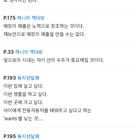
로 생각하면 된다.˝
P.175
하니의 책다방
매장의 매출은 노력으로 창조하는 것이다.
재능만으로 매장의 매출을 만들 수는 없다.
P.33
하니의 책다방
앞으로의 시대는 자기 안의 우주가 중요해질 것이다.
P.193
동지섣달화
이런 집에 살고 싶다.
이런 생활을 하고 싶다.
이런 곳에 가고 싶다.
아이에게 전동자동차를 태워주고 싶다고 하는
‘wants‘를 낳는 것.
즉 수요를 창출하는 일이다.
P.195
동지섣달화