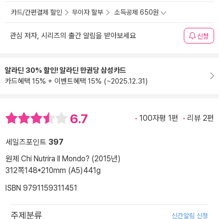
카드/간편결제 할인
무이자 할부
소득공제 650원
관심 저자, 시리즈의 출간 알림을 받아보세요
신청
알라딘 30% 할인! 알라딘 만권당 삼성카드
카드혜택 15% + 이벤트혜택 15% (~2025.12.31)
6.7
100자평 1편
리뷰 2편
세일즈포인트
397
원제 Chi Nutrira Il Mondo? (2015년)
312쪽
148*210mm (A5)
441g
ISBN 9791159311451
주제분류
신간알림 신청