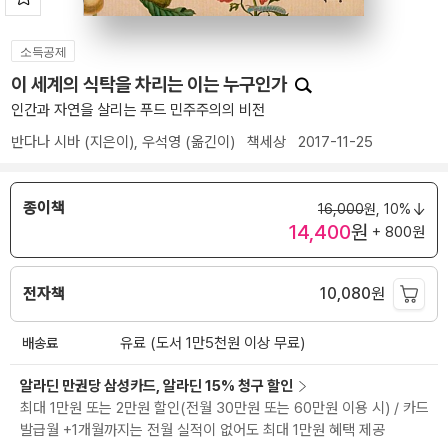
소득공제
이 세계의 식탁을 차리는 이는 누구인가
인간과 자연을 살리는 푸드 민주주의의 비전
반다나 시바
(지은이),
우석영
(옮긴이)
책세상
2017-11-25
종이책
16,000
원,
10%
14,400
원
+ 800원
전자책
10,080
원
배송료
유료 (도서 1만5천원 이상 무료)
알라딘 만권당 삼성카드, 알라딘 15% 청구 할인
최대 1만원 또는 2만원 할인(전월 30만원 또는 60만원 이용 시) / 카드
발급월 +1개월까지는 전월 실적이 없어도 최대 1만원 혜택 제공