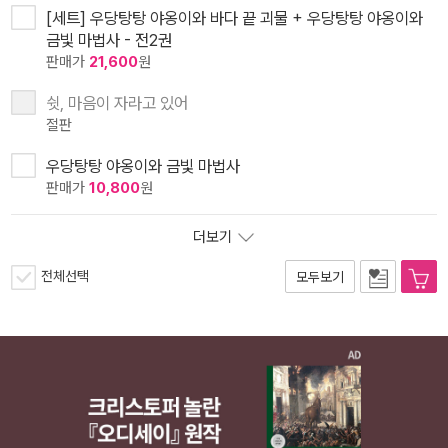
[세트] 우당탕탕 야옹이와 바다 끝 괴물 + 우당탕탕 야옹이와
금빛 마법사 - 전2권
판매가
21,600
원
쉿, 마음이 자라고 있어
절판
우당탕탕 야옹이와 금빛 마법사
판매가
10,800
원
더보기
전체선택
모두보기