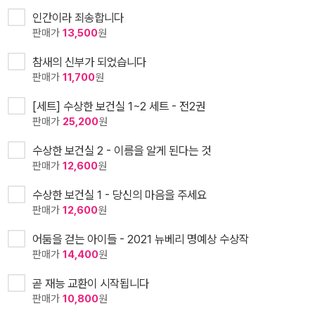
인간이라 죄송합니다
판매가
13,500
원
참새의 신부가 되었습니다
판매가
11,700
원
[세트] 수상한 보건실 1~2 세트 - 전2권
판매가
25,200
원
수상한 보건실 2 - 이름을 알게 된다는 것
판매가
12,600
원
수상한 보건실 1 - 당신의 마음을 주세요
판매가
12,600
원
어둠을 걷는 아이들 - 2021 뉴베리 명예상 수상작
판매가
14,400
원
곧 재능 교환이 시작됩니다
판매가
10,800
원