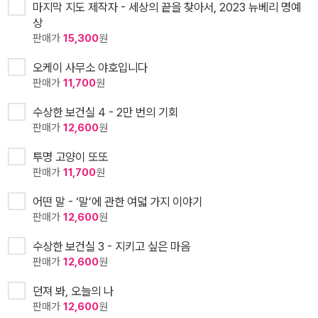
마지막 지도 제작자 - 세상의 끝을 찾아서, 2023 뉴베리 명예
상
판매가
15,300
원
오케이 사무소 야호입니다
판매가
11,700
원
수상한 보건실 4 - 2만 번의 기회
판매가
12,600
원
투명 고양이 또또
판매가
11,700
원
어떤 말 - ‘말’에 관한 여덟 가지 이야기
판매가
12,600
원
수상한 보건실 3 - 지키고 싶은 마음
판매가
12,600
원
던져 봐, 오늘의 나
판매가
12,600
원