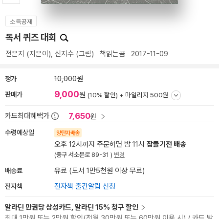
소득공제
독서 퀴즈 대회
전은지
(지은이),
신지수
(그림)
책읽는곰
2017-11-09
정가
10,000원
9,000
판매가
원
(10% 할인) +
마일리지 500원
7,650
카드최대혜택가
원
수령예상일
양탄자배송
오후 12시까지 주문하면 밤 11시
잠들기전 배송
(중구 서소문로 89-31 )
변경
배송료
유료 (도서 1만5천원 이상 무료)
전자책
전자책 출간알림 신청
알라딘 만권당 삼성카드, 알라딘 15% 청구 할인
최대 1만원 또는 2만원 할인(전월 30만원 또는 60만원 이용 시) / 카드 발