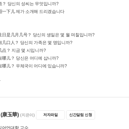
贵姓？ 당신의 성씨는 무엇입니까?
介绍一下儿 제가 소개해 드리겠습니다
的生日是几月几号？ 당신의 생일은 몇 월 며칠입니까?
家有几口人？ 당신의 가족은 몇 명입니까?
在几点？ 지금 몇 시입니까?
住在哪儿？ 당신은 어디에 삽니까?
局在哪儿？ 우체국이 어디에 있습니까?
(康玉華)
(지은이)
저자파일
신간알림 신청
징어언대학 교수