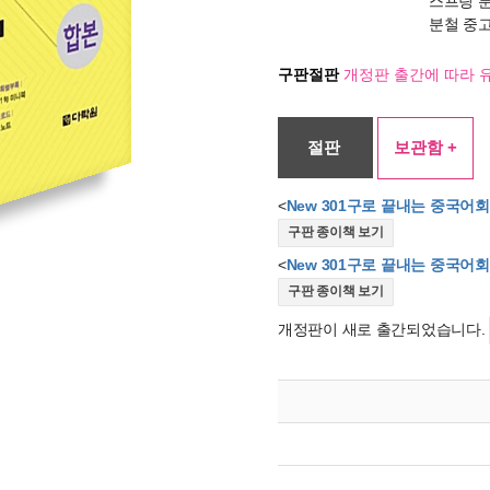
스프링 
분철 중
구판절판
개정판 출간에 따라 
절판
보관함 +
<
New 301구로 끝내는 중국어회
구판 종이책 보기
<
New 301구로 끝내는 중국어회화
구판 종이책 보기
개정판이 새로 출간되었습니다.