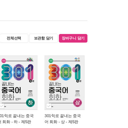
전체선택
보관함 담기
장바구니 담기
301句로 끝내는 중국
301句로 끝내는 중국
 회화 - 하
- 제5판
어 회화 - 상
- 제5판