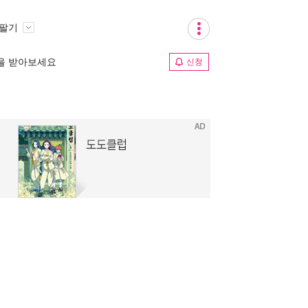
 팔기
림을 받아보세요
신청