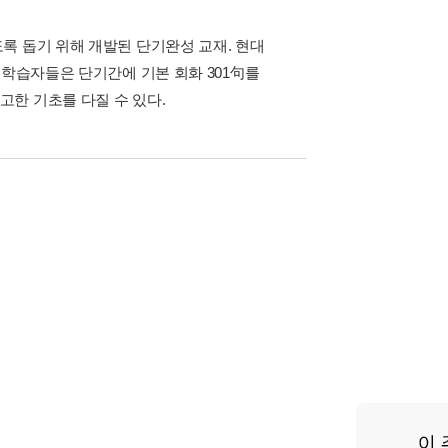
록 돕기 위해 개발된 단기완성 교재. 현대
 학습자들은 단기간에 기본 회화 301句를
한 기초를 다질 수 있다.