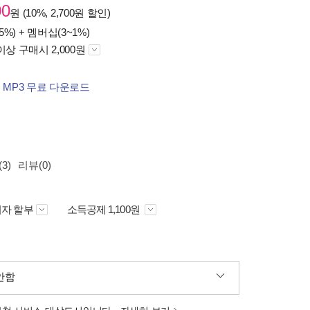
00
원 (10%, 2,700원 할인)
5%) +
멤버십(3~1%)
이상 구매시 2,000원
 MP3 무료 다운로드
3)
리뷰(0)
자 할부
소득공제 1,100원
안함