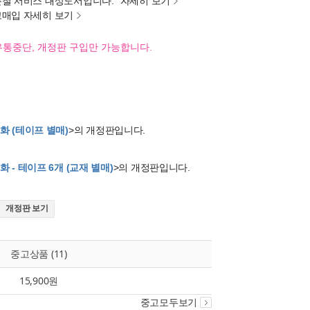
분철 서비스 대상도서입니다.
자세히 보기
고매입 자세히 보기
유통중단, 개정판 구입만 가능합니다.
화 (테이프 별매)
>의 개정판입니다.
 - 테이프 6개 (교재 별매)
>의 개정판입니다.
개정판 보기
중고상품 (11)
15,900원
중고모두보기