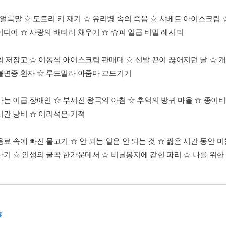
, 얼룩말 ☆ 도토리 키 재기 ☆ 유리병 속의 죽음 ☆ 샤베트 아이스크림
이디어 ☆ 사랑의 배터리 채우기 ☆ 슈퍼 일급 비밀 레시피
 저장고 ☆ 이동식 아이스크림 판매대 ☆ 신발 끈이 끊어지던 날 ☆ 개 
불면증 환자 ☆ 루드밀라 아줌마 꼬드기기
마는 이급 장애인 ☆ 부서진 왕국의 아침 ☆ 추억의 방귀 마을 ☆ 종이비
시간 낭비 ☆ 어리석은 기적
료 속에 빠진 물고기 ☆ 안 되는 일은 안 되는 것 ☆ 짧은 시간 동안 미
나기 ☆ 인생의 굴곡 한가운데서 ☆ 비닐봉지에 갇힌 파리 ☆ 나를 위한
4