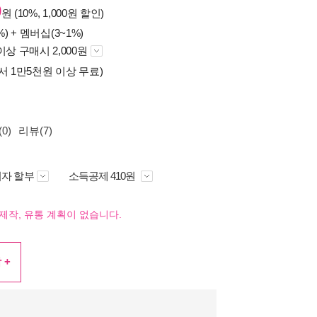
0
원 (10%, 1,000원 할인)
%) +
멤버십(3~1%)
이상 구매시 2,000원
서 1만5천원 이상 무료)
0)
리뷰(7)
자 할부
소득공제 410원
제작, 유통 계획이 없습니다.
 +