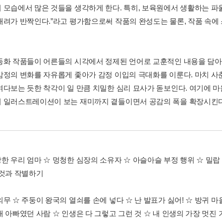
 모습에서 많은 것들을 생각하게 한다. 특히, 보육원에서 생활하는 파
배려가 반짝인다.”라고 평가함으로써 작품의 완성도는 물론, 작품 속에
동화 작품들이 어른들의 시각에서 정제된 언어로 교훈적인 내용을 담아내
감정의 변화를 자유롭게 좇아가 감정 이입의 극대화를 이룬다. 마치 사
여다보는 듯한 착각이 일 만큼 치밀한 심리 묘사가 돋보인다. 여기에 
 일러스트레이션이 보는 재미까지 곁들이면서 공감의 폭을 확장시킨다
한 우리 엄마 ☆ 멍청한 심장의 소유자 ☆ 아슬아슬 부정 행위 ☆ 밀랍
 것과 작별하기
무 ☆ 주둥이 왕국의 열쇠를 손에 넣다 ☆ 난 발표가 싫어! ☆ 방귀 마
 아빠였던 사람 ☆ 인생은 다 그렇고 그런 것 ☆ 내 인생의 가장 멋진 