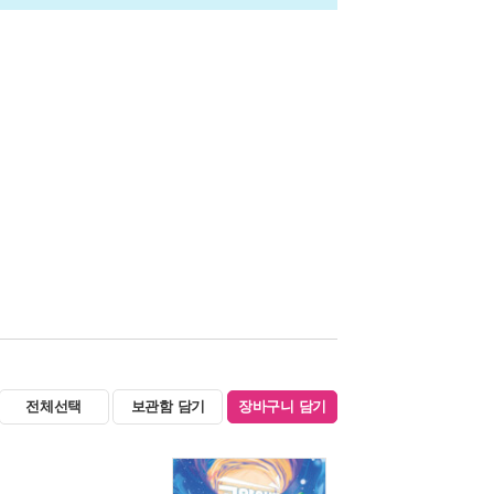
전체선택
보관함 담기
장바구니 담기