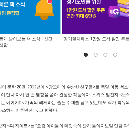
르게 받아보는 책 소식 - 신간
경기컬처패스 1만원 도서 할인 쿠
총집합
린이 문학 20권. 2012년에 <땅꼬마의 수상한 친구들>로 독일 아동 
이 만나 다시 한 번 열정을 쏟아 완성한 작품이다. 스위스 일간지 <노
는 이야기다. 가족의 해체라는 슬픈 주제를 담고 있는데도 작가 특
따스하게 어루만진다.”고 평했다.
간지 <디 자이트>는 “요즘 아이들의 머릿속이 빤히 들여다보일 만큼 탁