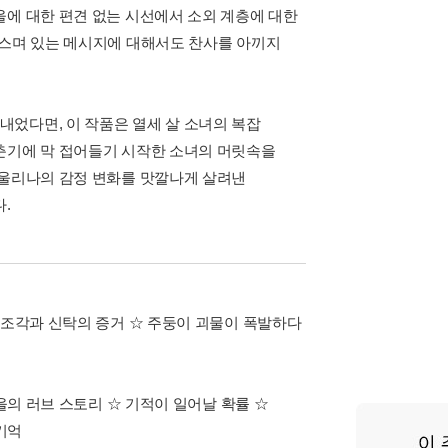
울에 대한 편견 없는 시선에서 소외 계층에 대한
 스며 있는 메시지에 대해서도 찬사를 아끼지
었다면, 이 작품은 열세 살 소녀의 복잡
춘기에 막 접어들기 시작한 소녀의 머릿속을
마울리나의 감정 변화를 맛깔나게 살려낸
.
 조각과 신탁의 증거 ☆ 주둥이 괴물이 폭발하다
을의 러브 스토리 ☆ 기적이 일어날 확률 ☆
기억