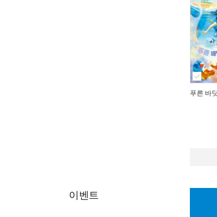
푸른 바
이벤트