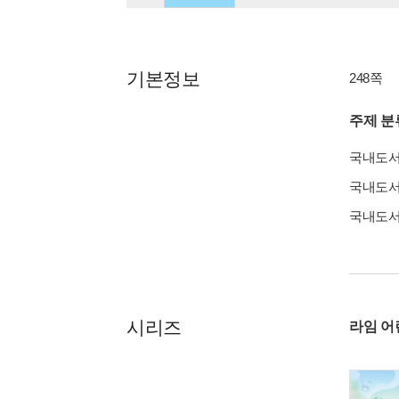
기본정보
248쪽
주제 분
국내도
국내도
국내도
시리즈
라임 어