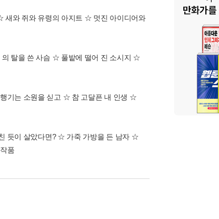
 ☆ 새와 쥐와 유령의 아지트 ☆ 멋진 아이디어와
의 탈을 쓴 사슴 ☆ 풀밭에 떨어 진 소시지 ☆
행기는 소원을 싣고 ☆ 참 고달픈 내 인생 ☆
친 듯이 살았다면? ☆ 가죽 가방을 든 남자 ☆
 작품