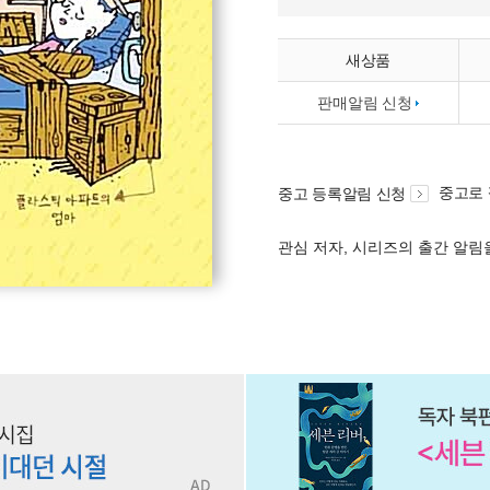
새상품
판매알림 신청
중고로
중고 등록알림 신청
관심 저자, 시리즈의 출간 알