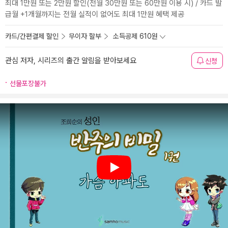
최대 1만원 또는 2만원 할인(전월 30만원 또는 60만원 이용 시) / 카드 발
급월 +1개월까지는 전월 실적이 없어도 최대 1만원 혜택 제공
카드/간편결제 할인
무이자 할부
소득공제 610원
관심 저자, 시리즈의 출간 알림을 받아보세요
신청
선물포장불가
Play