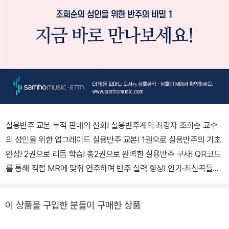
실용반주 교본 누적 판매의 신화! 실용반주계의 최강자 조희순 교수
의 성인을 위한 업그레이드 실용반주 교본! 1권으로 실용반주의 기초
완성! 2권으로 리듬 학습! 총2권으로 완벽한 실용반주 구사! QR코드
를 통해 직접 MR에 맞춰 연주하며 반주 실력 향상! 인기·최신곡들을
멜로디 반주와 코드 반주로 한 번에 익혀보세요!
이 상품을 구입한 분들이 구매한 상품