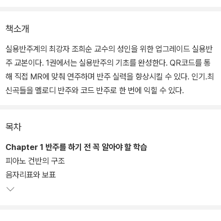
책소개
실용반주계의 최강자 조희순 교수의 성인을 위한 업그레이드 실용반
주 교본이다. 1권에서는 실용반주의 기초를 완성한다. QR코드를 통
해 직접 MR에 맞춰 연주하며 반주 실력을 향상시킬 수 있다. 인기.최
신곡들을 멜로디 반주와 코드 반주로 한 번에 익힐 수 있다.
목차
Chapter 1 반주를 하기 전 꼭 알아야 할 학습
피아노 건반의 구조
음자리표와 보표