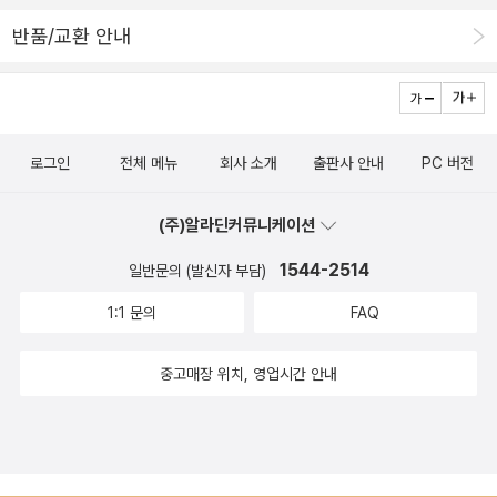
반품/교환 안내
로그인
전체 메뉴
회사 소개
출판사 안내
PC 버전
(주)알라딘커뮤니케이션
1544-2514
일반문의 (발신자 부담)
1:1 문의
FAQ
중고매장 위치, 영업시간 안내