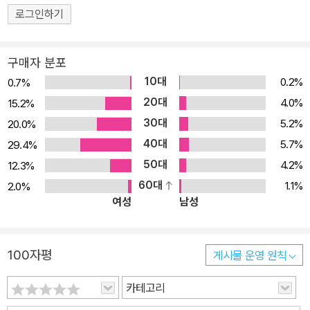
로그인하기
구매자 분포
10대
0.2%
0.7%
20대
4.0%
15.2%
30대
5.2%
20.0%
40대
5.7%
29.4%
50대
4.2%
12.3%
60대
1.1%
2.0%
여성
남성
100자평
게시물 운영 원칙
카테고리