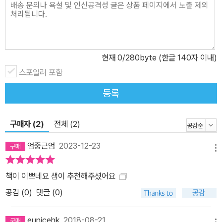
현재
0
/280byte (한글 140자 이내)
스포일러 포함
등록
구매자 (2)
전체 (2)
엄중근엄
2023-12-23
메뉴
책이 이쁘네요 샘이 추천해주셨어요
공감 (
0
)
댓글 (0)
eunicehk
2018-08-21
메뉴