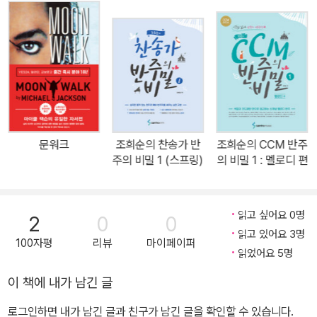
문워크
조희순의 찬송가 반
조희순의 CCM 반주
주의 비밀 1 (스프링)
의 비밀 1 : 멜로디 편
읽고 싶어요 0명
2
0
0
읽고 있어요 3명
100자평
리뷰
마이페이퍼
읽었어요 5명
이 책에 내가 남긴 글
로그인하면 내가 남긴 글과 친구가 남긴 글을 확인할 수 있습니다.