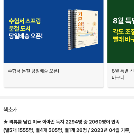
수험서 분철 당일배송 오픈!
8월 특별 선
바구니
책소개
★ 리뷰를 남긴 미국 아마존 독자 2294명 중 2060명이 만족
(별5개 1555명, 별4개 505명, 별1개 26명 / 2023년 04월 기준,