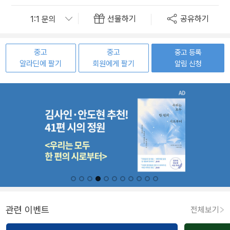
선물하기
공유하기
중고
중고
중고 등록
알라딘에 팔기
회원에게 팔기
알림 신청
관련 이벤트
전체보기