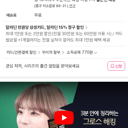
(중구 서소문로 89-31 )
변경
배송료
무료
알라딘 만권당 삼성카드, 알라딘 15% 청구 할인
최대 1만원 또는 2만원 할인(전월 30만원 또는 60만원 이용 시) / 카드
발급월 +1개월까지는 전월 실적이 없어도 최대 1만원 혜택 제공
카드/간편결제 할인
무이자 할부
소득공제 770원
관심 저자, 시리즈의 출간 알림을 받아보세요
신청
Play