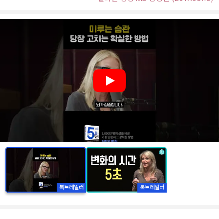
Play
북트레일러
북트레일러