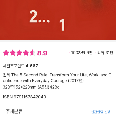
8.9
100자평 9편
리뷰 31편
세일즈포인트
4,667
원제 The 5 Second Rule: Transform Your Life, Work, and C
onfidence with Everyday Courage (2017년)
328쪽
152*223mm (A5신)
428g
ISBN 9791157842049
주제분류
신간알림 신청