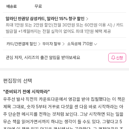
배송료
무료
알라딘 만권당 삼성카드, 알라딘 15% 청구 할인
최대 1만원 또는 2만원 할인(전월 30만원 또는 60만원 이용 시) / 카드
발급월 +1개월까지는 전월 실적이 없어도 최대 1만원 혜택 제공
카드/간편결제 할인
무이자 할부
소득공제 710원
관심 저자, 시리즈의 출간 알림을 받아보세요
신청
편집장의 선택
"준비되기 전에 시작하라"
우주선 발사 직전의 카운트다운에서 영감을 받아 집필했다는 이 책은
제목 그대로, 숫자 5부터 거꾸로 다섯을 센 다음 바로 시작하라는 아
주 단순한 메시지를 전하는 것처럼 보인다. 그냥 시작하면 되는 일을
무슨 책을 읽어가면서까지 하냐는 생각이 들 수도 있다. 그렇다고 5