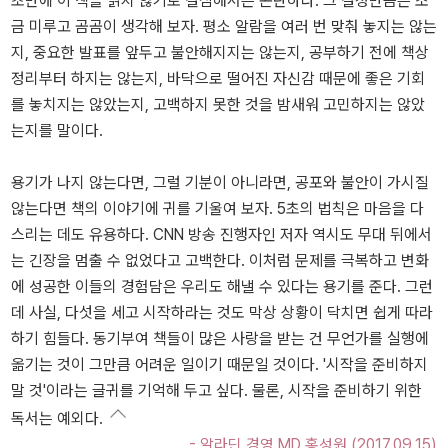
초만에 이 책을 읽지 않기로 결심해서는 곤란하다. 그 결정만큼은 조
금 미루고 곰곰이 생각해 보자. 평소 알람을 여러 번 맞춰 놓지는 않는
지, 중요한 발표를 앞두고 불안해지지는 않는지, 공부하기 전에 책상
정리부터 하지는 않는지, 바닥으로 떨어진 자신감 때문에 좋은 기회
를 놓치지는 않았는지, 고백하지 못한 것을 밤새워 고민하지는 않았
는지를 말이다.
용기가 나지 않는다면, 그럴 기분이 아니라면, 공포와 불안이 가시질
않는다면 책의 이야기에 귀를 기울여 보자. 5초의 법칙은 마음을 다
스리는 데도 유용하다. CNN 방송 진행자인 저자 역시도 무대 뒤에서
는 긴장을 멈출 수 없었다고 고백한다. 이처럼 문제를 극복하고 변화
에 성공한 이들의 경험담은 우리도 해낼 수 있다는 용기를 준다. 그런
데 사실, 다섯을 세고 시작하라는 것도 막상 상황이 닥치면 쉽게 따라
하기 힘들다. 동기부여 책들이 많은 사랑을 받는 건 무언가를 실행에
옮기는 것이 그만큼 어려운 일이기 때문일 것이다. '시작을 준비하지
말 것'이라는 글귀를 기억해 두고 싶다. 물론, 시작을 준비하기 위한
독서는 예외다.
- 알라딘 경영 MD 홍성원 (2017.09.15)