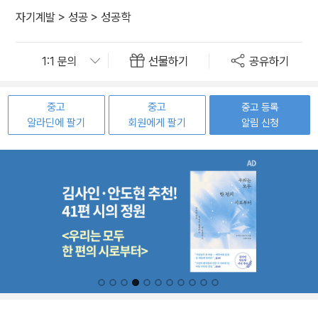
자기계발
>
성공
>
성공학
선물하기
공유하기
중고
중고
중고 등록
알라딘에 팔기
회원에게 팔기
알림 신청