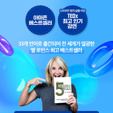
력하면서도 심플하게 인생을 바꿀 도구, ‘렛뎀’(LET THEM)의
지혜를 들려준다. 멜 로빈스에 대한 더 많은 정보는 melrobbins.
com에서 확인할 수 있다.