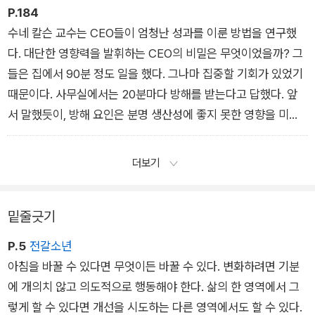
격이 너무 커서 그 간격을 메우는 일이 불가능하다고 생각하기 때
P.184
문이다. 그런 생각이 드는 건 정상이지만, 머릿속을 가득 채우도
수네 칼슨 교수는 CEO들이 엄청난 성과를 이룬 방법을 연구했
록 내버려두는 일은 일종의 자기 학대다.
다. 대단한 영향력을 발휘하는 CEO의 비밀은 무엇이었을까? 그
들은 집에서 90분 정도 일을 했다. 그나마 집중할 기회가 있었기
때문이다. 사무실에서는 20분마다 방해를 받는다고 답했다. 앞
서 말했듯이, 방해 요인은 분명 생산성에 좋지 못한 영향을 미친
다.
더보기
밑줄긋기
P.5
전갈소년
아침을 바꿀 수 있다면 무엇이든 바꿀 수 있다. 변화하려면 기분
에 개의치 않고 의도적으로 행동해야 한다. 삶의 한 영역에서 그
렇게 할 수 있다면 개선을 시도하는 다른 영역에서도 할 수 있다.