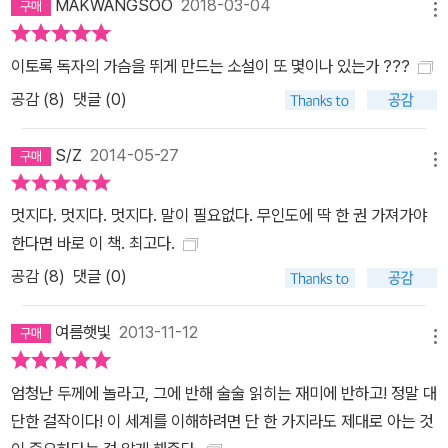
MAKWANGSOO
2018-03-04
메뉴
이토록 독자의 가슴을 뛰게 만드는 소설이 또 몇이나 있는가 ???
공감 (
8
)
댓글 (0)
S/Z
2014-05-27
메뉴
멋지다. 멋지다. 멋지다. 말이 필요없다. 무인도에 딱 한 권 가져가야
한다면 바로 이 책. 최고다.
공감 (
8
)
댓글 (0)
여름햇빛
2013-11-12
메뉴
엄청난 두께에 놀라고, 그에 반해 술술 읽히는 재미에 반하고! 정말 대
단한 걸작이다! 이 세계를 이해하려면 단 한 가지라도 제대로 아는 것