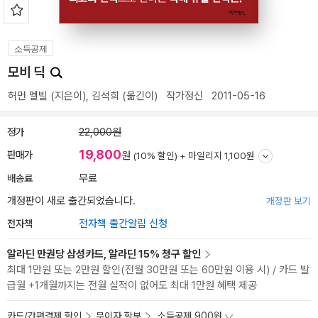
소득공제
모비 딕
허먼 멜빌
(지은이),
김석희
(옮긴이)
작가정신
2011-05-16
정가
22,000원
19,800
판매가
원
(10% 할인) +
마일리지 1,100원
배송료
무료
개정판이 새로 출간되었습니다.
개정판 보기
전자책
전자책 출간알림 신청
알라딘 만권당 삼성카드, 알라딘 15% 청구 할인
최대 1만원 또는 2만원 할인(전월 30만원 또는 60만원 이용 시) / 카드 발
급월 +1개월까지는 전월 실적이 없어도 최대 1만원 혜택 제공
카드/간편결제 할인
무이자 할부
소득공제 900원