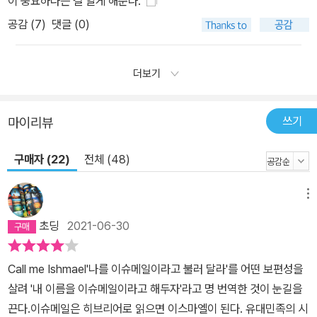
이 중요하다는 걸 알게 해준다.
공감 (
7
)
댓글 (0)
더보기
쓰기
마이리뷰
구매자 (22)
전체 (48)
메뉴
초딩
2021-06-30
Call me Ishmael'나를 이슈메일이라고 불러 달라'를 어떤 보편성을
살려 '내 이름을 이슈메일이라고 해두자'라고 명 번역한 것이 눈길을
끈다.이슈메일은 히브리어로 읽으면 이스마엘이 된다. 유대민족의 시