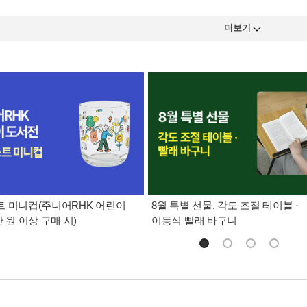
더보기
 미니컵(주니어RHK 어린이
8월 특별 선물. 각도 조절 테이블 ·
만 원 이상 구매 시)
이동식 빨래 바구니