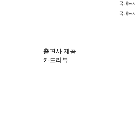
국내도
국내도
출판사 제공
카드리뷰