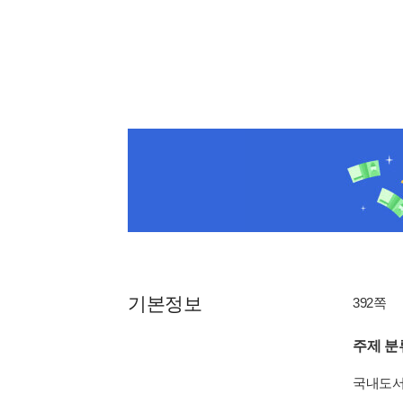
기본정보
392쪽
주제 분
국내도