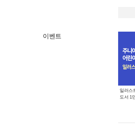
이벤트
일러스트
도서 1