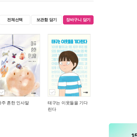
전체선택
보관함 담기
장바구니 담기
아주 흔한 인사말
태구는 이웃들을 기다
린다