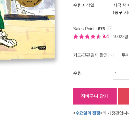
수령예상일
지금 택
(중구 서
Sales Point :
676
9.4
100자평(
카드/간편결제 할인
무이
수량
장바구니 담기
<
수요일의 전쟁
>의 개정판입니