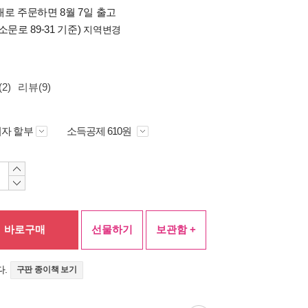
배로 주문하면 8월 7일 출고
소문로 89-31 기준)
지역변경
2)
리뷰(9)
자 할부
소득공제 610원
바로구매
선물하기
보관함 +
다.
구판 종이책 보기