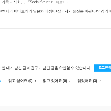
족과 사회』, 『Social Structur...
더보기
<백제의 야마토왜와 일본화 과정>
,
<삼국사기 불신론 비판>
,
<역경의 
하면 내가 남긴 글과 친구가 남긴 글을 확인할 수 있습니다.
로그인
읽고 싶어요 (0)
읽고 있어요 (0)
읽었어요 (3)