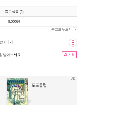
중고상품 (2)
8,000원
중고모두보기
 팔기
림을 받아보세요
신청