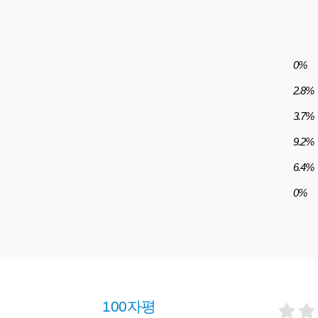
0%
2.8%
3.7%
9.2%
6.4%
0%
100자평