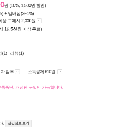
00
원 (10%, 1,500원 할인)
%) +
멤버십(3~1%)
이상 구매시 2,000원
서 1만5천원 이상 무료)
(1)
리뷰(1)
자 할부
소득공제 610원
유통중단, 개정판 구입만 가능합니다.
다.
신간정보 보기