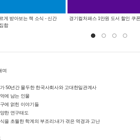
르게 받아보는 책 소식 - 신간
경기컬처패스 1만원 도서 할인 쿠
총집합
내며
1 내가 50년간 몰두한 한국사회사와 고대한일관계사
2 기억에 남는 인물
3 연구에 얽힌 이야기들
4 다양한 연구태도
5 상식을 초월한 학계의 부조리:내가 겪은 역경과 고난
보