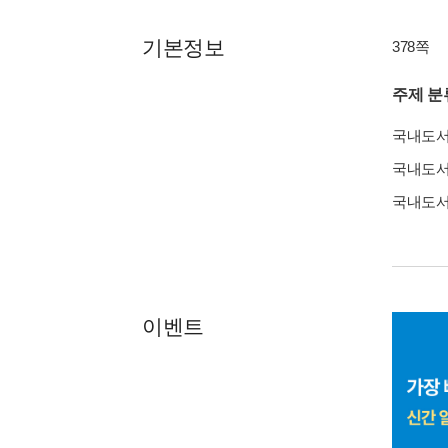
기본정보
378쪽
주제 분
국내도
국내도
국내도
이벤트