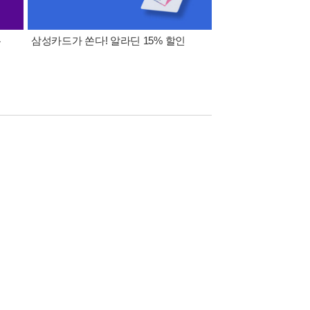
폰
삼성카드가 쏜다! 알라딘 15% 할인
이 달의 적립금 혜택