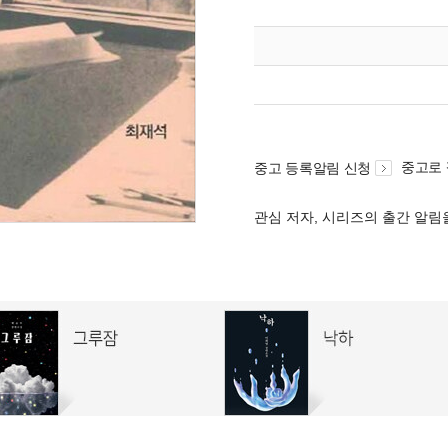
중고로
중고 등록알림 신청
관심 저자, 시리즈의 출간 알