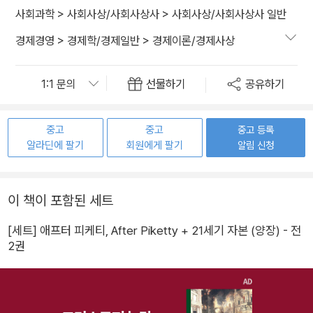
사회과학
>
사회사상/사회사상사
>
사회사상/사회사상사 일반
경제경영
>
경제학/경제일반
>
경제이론/경제사상
선물하기
공유하기
중고
중고
중고 등록
알라딘에 팔기
회원에게 팔기
알림 신청
이 책이 포함된 세트
[세트] 애프터 피케티, After Piketty + 21세기 자본 (양장) - 전
2권