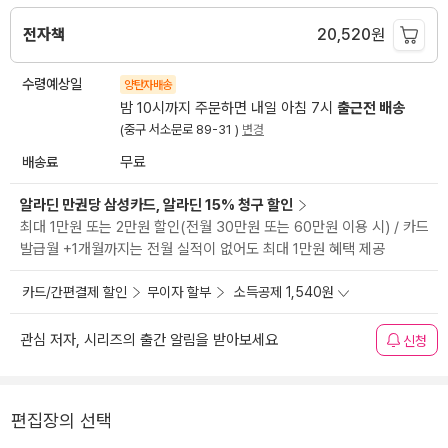
전자책
20,520
원
수령예상일
양탄자배송
밤 10시까지 주문하면 내일 아침 7시
출근전 배송
(중구 서소문로 89-31 )
변경
배송료
무료
알라딘 만권당 삼성카드, 알라딘 15% 청구 할인
최대 1만원 또는 2만원 할인(전월 30만원 또는 60만원 이용 시) / 카드
발급월 +1개월까지는 전월 실적이 없어도 최대 1만원 혜택 제공
카드/간편결제 할인
무이자 할부
소득공제 1,540원
관심 저자, 시리즈의 출간 알림을 받아보세요
신청
편집장의 선택