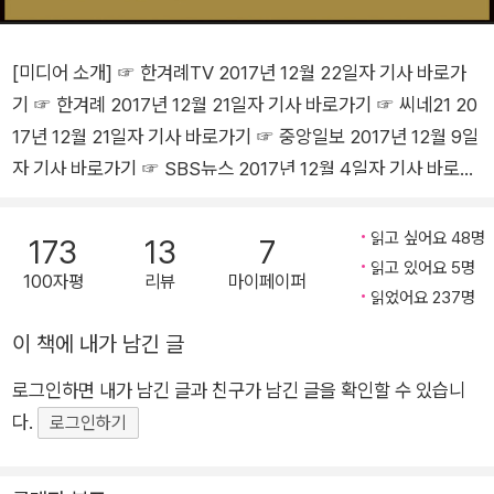
[미디어 소개] ☞ 한겨례TV 2017년 12월 22일자 기사 바로가
기 ☞ 한겨례 2017년 12월 21일자 기사 바로가기 ☞ 씨네21 20
17년 12월 21일자 기사 바로가기 ☞ 중앙일보 2017년 12월 9일
자 기사 바로가기 ☞ SBS뉴스 2017년 12월 4일자 기사 바로가
기 ☞ 서울신문 2017년 12월 2일자 기사 바로가기 ☞ 동아일보
2017년 12월 3일자 기사 바로가기 ☞ 경향신문 2017년 12월 1
읽고 싶어요 48명
173
13
7
일자 기사 바로가기 ☞ 서울경제 2017년 12월 1일자 기사 바로
읽고 있어요 5명
100자평
리뷰
마이페이퍼
가기 ☞ 문화일보 2017년 12월 1일자 기사 바로가기 ☞ 매일신
읽었어요 237명
문 2017년 12월 2일자 기사 바로가기 ☞ 파이낸셜 2017년 12월
이 책에 내가 남긴 글
2일자 기사 바로가기 ☞ 한겨례신문 2017년 11월 30일자 기사
로그인하면 내가 남긴 글과 친구가 남긴 글을 확인할 수 있습니
바로가기 ☞ 대전일보 2017년 11월 30일자 기사 바로가기 ☞ 연
다.
합뉴스 2017년 11월 28일자 기사 바로가기 ☞ 세계일보 2017
로그인하기
년 11월 25일자 기사 바로가기 하버드대학교 3년간의 특별 기획
프로젝트! 21세기 최고의 화두, ‘부의 불평등을 어떻게 해결할 것