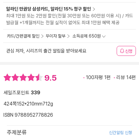
알라딘 만권당 삼성카드, 알라딘 15% 청구 할인
최대 1만원 또는 2만원 할인(전월 30만원 또는 60만원 이용 시) / 카드
발급월 +1개월까지는 전월 실적이 없어도 최대 1만원 혜택 제공
카드/간편결제 할인
무이자 할부
소득공제 650원
관심 저자, 시리즈의 출간 알림을 받아보세요
신청
9.5
100자평 1편
리뷰 14편
세일즈포인트
339
424쪽
152*210mm
712g
ISBN 9788952778826
주제분류
신간알림 신청