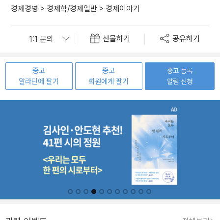
경제경영
>
경제학/경제일반
>
경제이야기
선물하기
공유하기
중고
중고
중고 등록
알라딘에 팔기
회원에게 팔기
알림 신청