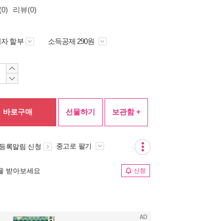
0)
리뷰(0)
자 할부
소득공제 290원
바로구매
선물하기
보관함 +
중고로 팔기
 등록알림 신청
림을 받아보세요
신청