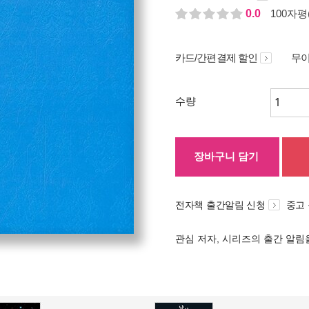
0.0
100자평(
카드/간편결제 할인
무이
수량
장바구니 담기
전자책 출간알림 신청
중고
관심 저자, 시리즈의 출간 알