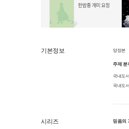
기본정보
양장본
주제 분
국내도
국내도
시리즈
믿음의 