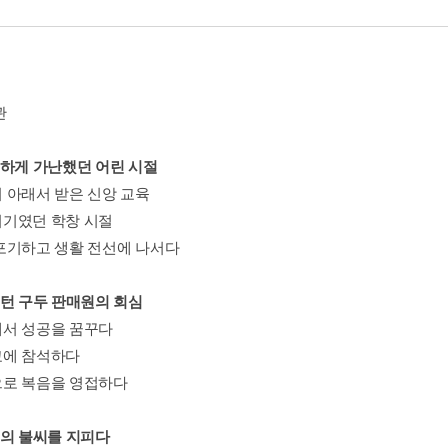
관
독하게 가난했던 어린 시절
 아래서 받은 신앙 교육
기였던 학창 시절
포기하고 생활 전선에 나서다
스턴 구두 판매원의 회심
서 성공을 꿈꾸다
에 참석하다
로 복음을 영접하다
흥의 불씨를 지피다