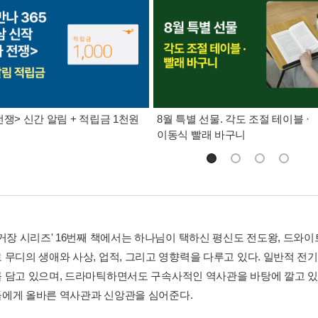
전쟁> 신간 알림 + 적립금 1천원
8월 특별 선물. 각도 조절 테이블 ·
이동식 빨래 바구니
 거장 시리즈' 16번째 책에서는 하나님이 택하신 평신도 전도왕, 드와이
 무디의 생애와 사상, 업적, 그리고 영향력을 다루고 있다. 일반적 
 담고 있으며, 드라마틱하면서도 구속사적인 역사관을 바탕에 깔고 있다
에게 올바른 역사관과 신앙관을 심어준다.