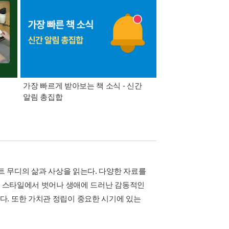
가장 빠르게 받아보는 책 소식 - 신간
경기컬처패스 1만원 
알림 총집합
트 무디의 삶과 사상을 읽는다. 다양한 자료를
전기 스타일에서 벗어나 생애에 드러난 감동적인
. 또한 가치관 정립이 중요한 시기에 있는