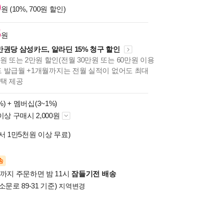
0
원 (10%, 700원 할인)
5
원
만권당 삼성카드, 알라딘 15% 청구 할인
원 또는 2만원 할인(전월 30만원 또는 60만원 이용
카드 발급월 +1개월까지는 전월 실적이 없어도 최대
혜택 제공
%) +
멤버십(3~1%)
이상 구매시 2,000원
서 1만5천원 이상 무료)
송
시까지 주문하면 밤 11시
잠들기전 배송
소문로 89-31 기준)
지역변경