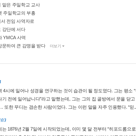
 맡은 주일학교 교사
켓 주일학교의 부흥
서 전임 사역자로
 강단에 서다
 YMCA 사역
방문하여 큰 감명을 받다
더보기
4
벽 4시에 일어나 성경을 연구하는 것이 습관이 될 정도였다. 그는 평소 
나기 전에 일어납니다”라고 말했는데, 그는 그의 집 골방에서 문을 닫
… 또한 무디는 겸손한 사람이었다. 그는 이런 말을 자주 인용했다. “믿..
103
는 1876년 2월 7일에 시작되었는데, 이미 몇 달 전부터 “히포드롬으