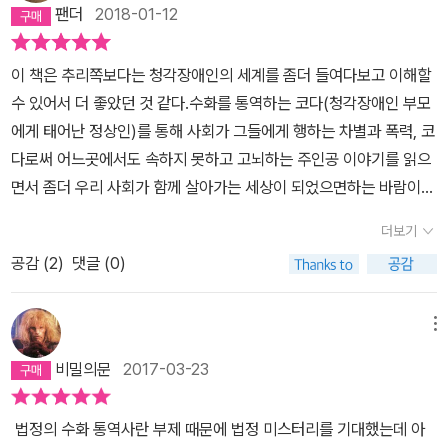
팬더
2018-01-12
이 책은 추리쪽보다는 청각장애인의 세계를 좀더 들여다보고 이해할
수 있어서 더 좋았던 것 같다.수화를 통역하는 코다(청각장애인 부모
에게 태어난 정상인)를 통해 사회가 그들에게 행하는 차별과 폭력, 코
다로써 어느곳에서도 속하지 못하고 고뇌하는 주인공 이야기를 읽으
면서 좀더 우리 사회가 함께 살아가는 세상이 되었으면하는 바람이
다. 마지막엔 감동이 아름다운 소설이다.
더보기
공감 (
2
)
댓글 (0)
메뉴
비밀의문
2017-03-23
법정의 수화 통역사란 부제 때문에 법정 미스터리를 기대했는데 아