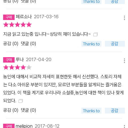
공감 (
0
)
댓글 (0)
페르소나
2017-03-16
메뉴
지금 읽고 있는중 입니다~상당히 재미 있습니다~
공감 (
0
)
댓글 (0)
루나
2017-04-20
메뉴
농인에 대해서 비교적 자세히 표현한듯 해서 신선했다. 스토리 자체
는 다소 아쉬운 부분이 있지만, 모르던 부분들을 알게되는 즐거움은
있었다. 이 책을 계기로 우리나라 소설중,농인에 대한 책이 있나 찾게
되었다.
공감 (
0
)
댓글 (0)
melipion
2017-08-12
메뉴