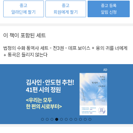
중고
중고
중고 등록
알라딘에 팔기
회원에게 팔기
알림 신청
이 책이 포함된 세트
법정의 수화 통역사 세트 - 전3권 - 데프 보이스 + 용의 귀를 너에게
+ 통곡은 들리지 않는다