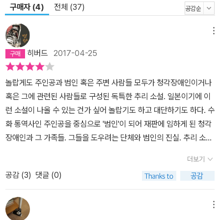
구매자 (4)
전체 (37)
메뉴
히버드
2017-04-25
놀랍게도 주인공과 범인 혹은 주변 사람들 모두가 청각장애인이거나
혹은 그에 관련된 사람들로 구성된 독특한 추리 소설. 일본이기에 이
런 소설이 나올 수 있는 건가 싶어 놀랍기도 하고 대단하기도 하다. 수
화 통역사인 주인공을 중심으로 '범인'이 되어 재판에 임하게 된 청각
장애인과 그 가족들. 그들을 도우려는 단체와 범인의 진실. 추리 소설
로는 다소 부족하지만 신선한 소재와 더불어 청각장애인의 세계에 대
더보기
해 상당히 이해도를 높여주고 있으니 그것만으로도 높이 평가해야 할
공감 (
3
)
댓글 (0)
것이다. 사족인데 표지의 저 소녀는 주인공 아님.
메뉴