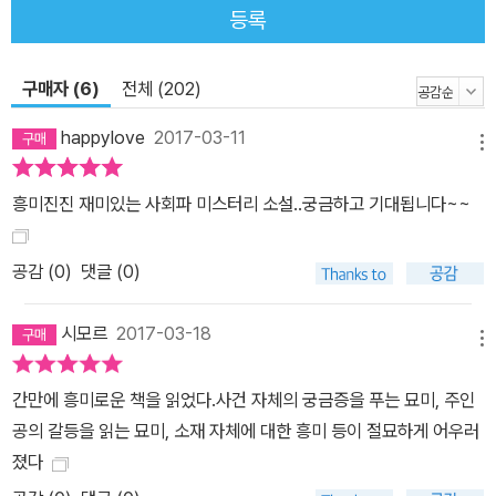
등록
구매자 (6)
전체 (202)
happylove
2017-03-11
메뉴
흥미진진 재미있는 사회파 미스터리 소설..궁금하고 기대됩니다~~
공감 (
0
)
댓글 (0)
시모르
2017-03-18
메뉴
간만에 흥미로운 책을 읽었다.사건 자체의 궁금증을 푸는 묘미, 주인
공의 갈등을 읽는 묘미, 소재 자체에 대한 흥미 등이 절묘하게 어우러
졌다