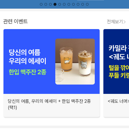
관련 이벤트
전체보기
당신의 여름, 우리의 에세이 + 한입 맥주잔 2종
<궤도 너머
(택1)