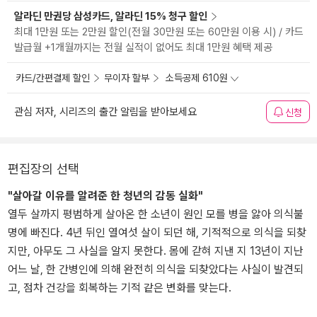
알라딘 만권당 삼성카드, 알라딘 15% 청구 할인
최대 1만원 또는 2만원 할인(전월 30만원 또는 60만원 이용 시) / 카드
발급월 +1개월까지는 전월 실적이 없어도 최대 1만원 혜택 제공
카드/간편결제 할인
무이자 할부
소득공제 610원
관심 저자, 시리즈의 출간 알림을 받아보세요
신청
편집장의 선택
"살아갈 이유를 알려준 한 청년의 감동 실화"
열두 살까지 평범하게 살아온 한 소년이 원인 모를 병을 앓아 의식불
명에 빠진다. 4년 뒤인 열여섯 살이 되던 해, 기적적으로 의식을 되찾
지만, 아무도 그 사실을 알지 못한다. 몸에 갇혀 지낸 지 13년이 지난
어느 날, 한 간병인에 의해 완전히 의식을 되찾았다는 사실이 발견되
고, 점차 건강을 회복하는 기적 같은 변화를 맞는다.