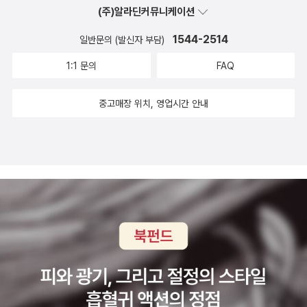
건너뛴 채 세상에 눈 뜬 소년은 어느날 이유도 없이 쓰러져
(주)알라딘커뮤니케이션
아나 레미 베리 (Daina Ramey Berry), 에릭 R. 닐슨 (Eric
세상과 단절된 것에서 이야기는 시작되었다. 열두살 소년,
R. Nielsen), 크리스토프 라크너 (Christoph Lakner), 가
1544-2514
일반문의 (발신자 부담)
마틴 피스토리우스는 퇴행성 신경증으로 사지가 마비된 채
레스 A. 존스 (Gareth A. Jones), 마리아크리스티나 드 나
1:1 문의
FAQ
식물인간이 되었다. 그리고 열여섯 살에 의식이 깨어났다.
디 (Mariacristina De Nardi), 줄리오 펠라 (Giulio Fella),
그리고 마틴의 의식은 열아홉살 무렵 완전히 살아난다.나는
팽 양 (Fang Yang), 살바토레 모렐리 (Salvatore Morell
중고매장 위치, 영업시간 안내
열여섯 살 무렵에 의식이 깨어나기 시작했고 열아홉 살에 이
i), 엘로라 드르농쿠르 (Ellora Derenoncourt), 엘리자베
르러서는 완전히 예전처럼 의식을 되찾은 듯했다. 내가 누구
스 제이콥스 (Elisabeth Jacobs) - 애프터 피케티 (율리시
이고 어디에 있는지 알았고, 나의 진짜 인생을 박탈당했다는
즈)Ⅱ. 사회과학: 정치학아오키 오사무 (青木理) - 아베 삼대
사실도 이해했다. 이글루 안에서 잠들어 있다가 깨어났다고
(서해문집)장 이브 카뮈 (Jean-Yves Camus), 니콜라 르
생각했지만 막상 정신이 들어 보니 빙하 속에 묻혀 있었다.
부르 (Nicolas Lebourg) - Far-Right Politics in Europe
완전히 무덤 속이었다. p31 의식이 깨어나 있는 그 오랜
(Belknap)장 이브 카뮈 (Jean-Yves Camus), 니콜라 르
시간 마틴은 자신을 두고 사람들이 행하는 모든 모습을 보았
부르 (Nicolas Lebourg) - 유럽의 극우파들 (한울아카데
고 들었지만 다른 모든 이들은 마틴의 의식이 돌아왔다는 것
미)Ⅲ. 사회과학: 사회학Ⅳ. 자연과학, 기술과학Ⅴ. 예술스미
을 전혀 알아채지 못했다. 그를 돌봐준 부모 역시 마찬가지
세이코 (角聖子) - 나는 성인이 되어 다시 피아노를 치기 시
였다. 움직임없는 미묘한 변화를 알지 못했고 그 시간 동안