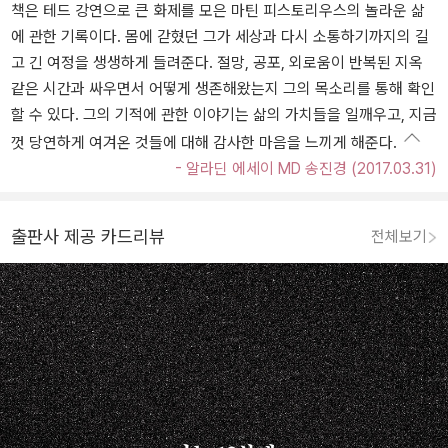
책은 테드 강연으로 큰 화제를 모은 마틴 피스토리우스의 놀라운 삶
에 관한 기록이다. 몸에 갇혔던 그가 세상과 다시 소통하기까지의 길
고 긴 여정을 생생하게 들려준다. 절망, 공포, 외로움이 반복된 지옥
같은 시간과 싸우면서 어떻게 생존해왔는지 그의 목소리를 통해 확인
할 수 있다. 그의 기적에 관한 이야기는 삶의 가치들을 일깨우고, 지금
껏 당연하게 여겨온 것들에 대해 감사한 마음을 느끼게 해준다.
- 알라딘 에세이 MD 송진경 (2017.03.31)
출판사 제공 카드리뷰
전체보기