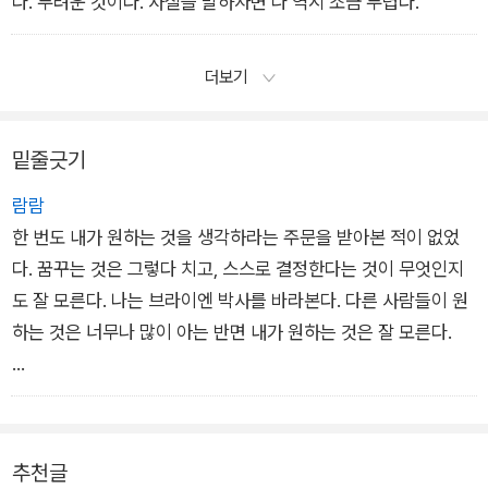
다. 두려운 것이다. 사실을 말하자면 나 역시 조금 두렵다.
더보기
밑줄긋기
람람
한 번도 내가 원하는 것을 생각하라는 주문을 받아본 적이 없었
다. 꿈꾸는 것은 그렇다 치고, 스스로 결정한다는 것이 무엇인지
도 잘 모른다. 나는 브라이엔 박사를 바라본다. 다른 사람들이 원
하는 것은 너무나 많이 아는 반면 내가 원하는 것은 잘 모른다.
하지만 박사의 말이 진실일까? 내 목소리도 생겼으니 스스로 결
정을 내리기 시작하게 될까? 사실 이제 겨우 이 여정의 끝 너머
어딘가에 한 번도 상상하지 못했던 자유가 있을지도 모른다고 깨
추천글