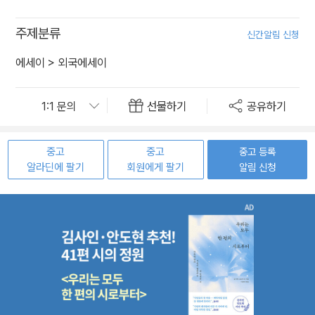
주제분류
신간알림 신청
에세이
>
외국에세이
선물하기
공유하기
중고
중고
중고 등록
알라딘에 팔기
회원에게 팔기
알림 신청