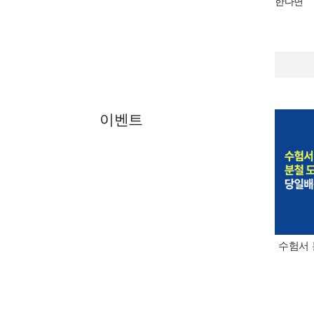
한다면
이벤트
수험서 