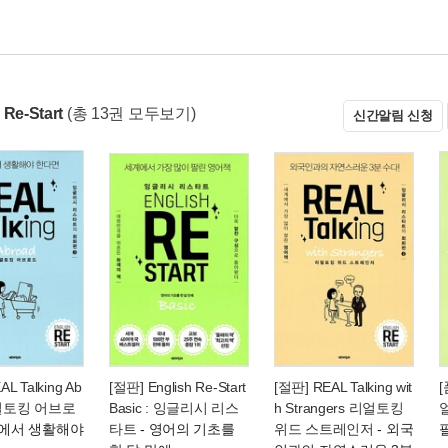
 Re-Start
(총 13권 모두보기)
신간알림 신청
L Talking Ab
[절판] English Re-Start
[절판] REAL Talking wit
[
리얼토킹 어브로
Basic : 잉글리시 리스
h Strangers 리얼토킹
국에서 생활해야
타트
- 영어의 기초를
위드 스트레인저
- 외국