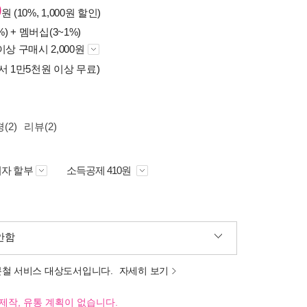
0
원 (10%, 1,000원 할인)
%) +
멤버십(3~1%)
이상 구매시 2,000원
서 1만5천원 이상 무료)
(2)
리뷰(2)
자 할부
소득공제 410원
안함
분철 서비스 대상도서입니다.
자세히 보기
제작, 유통 계획이 없습니다.