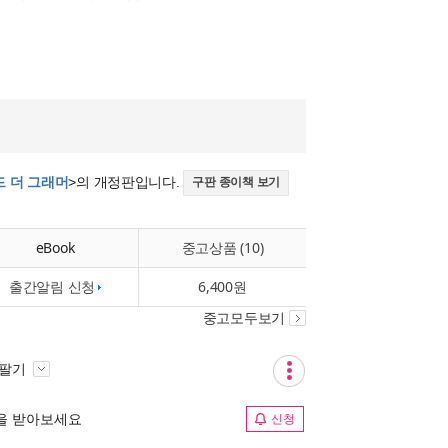
비욘드 더 그래머
>의 개정판입니다.
구판 종이책 보기
eBook
중고상품 (10)
출간알림 신청
6,400원
중고모두보기
 팔기
림을 받아보세요
신청