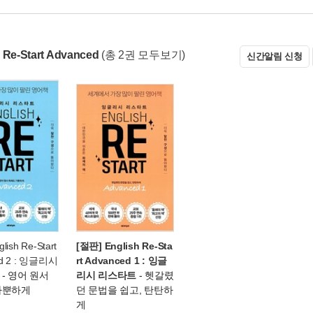
 Re-Start Advanced
(총 2권 모두보기)
신간알림 신청
lish Re-Start
[절판] English Re-Sta
ed 2 : 잉글리시
rt Advanced 1 : 잉글
- 영어 원서
리시 리스타트
- 헷갈렸
가뿐하게
던 문법을 쉽고, 탄탄하
게