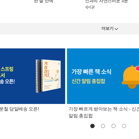
한 달 만에
인과의 자연스러운 3분
수다!
더보기
분철 당일배송 오픈!
가장 빠르게 받아보는 책 소식 - 신
알림 총집합