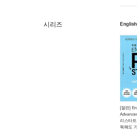
시리즈
English
[절판] Eng
Advanc
리스타트
독해도 