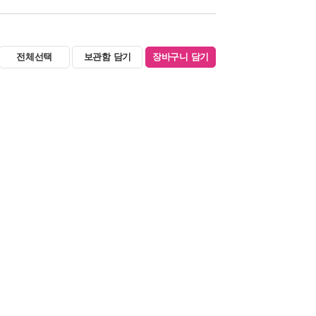
전체선택
보관함 담기
장바구니 담기