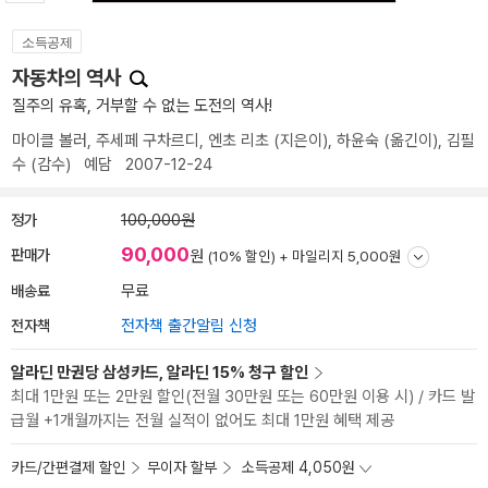
소득공제
자동차의 역사
질주의 유혹, 거부할 수 없는 도전의 역사!
마이클 볼러
,
주세페 구차르디
,
엔초 리초
(지은이),
하윤숙
(옮긴이),
김필
수
(감수)
예담
2007-12-24
정가
100,000원
90,000
판매가
원
(10% 할인) +
마일리지 5,000원
배송료
무료
전자책
전자책 출간알림 신청
알라딘 만권당 삼성카드, 알라딘 15% 청구 할인
최대 1만원 또는 2만원 할인(전월 30만원 또는 60만원 이용 시) / 카드 발
급월 +1개월까지는 전월 실적이 없어도 최대 1만원 혜택 제공
카드/간편결제 할인
무이자 할부
소득공제 4,050원