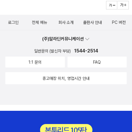
로그인
전체 메뉴
회사 소개
출판사 안내
PC 버전
(주)알라딘커뮤니케이션
1544-2514
일반문의 (발신자 부담)
1:1 문의
FAQ
중고매장 위치, 영업시간 안내