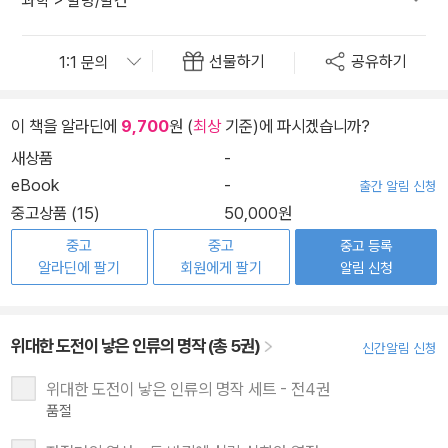
과학
>
발명/발견
선물하기
공유하기
이 책을 알라딘에
9,700
원 (
최상
기준)에 파시겠습니까?
새상품
-
eBook
-
출간 알림 신청
중고상품 (15)
50,000원
중고
중고
중고 등록
알라딘에 팔기
회원에게 팔기
알림 신청
위대한 도전이 낳은 인류의 명작 (총 5권)
신간알림 신청
위대한 도전이 낳은 인류의 명작 세트 - 전4권
품절