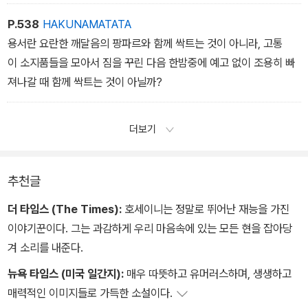
P.538
HAKUNAMATATA
용서란 요란한 깨달음의 팡파르와 함께 싹트는 것이 아니라, 고통
이 소지품들을 모아서 짐을 꾸린 다음 한밤중에 예고 없이 조용히 빠
져나갈 때 함께 싹트는 것이 아닐까?
더보기
추천글
더 타임스 (The Times):
호세이니는 정말로 뛰어난 재능을 가진
이야기꾼이다. 그는 과감하게 우리 마음속에 있는 모든 현을 잡아당
겨 소리를 내준다.
뉴욕 타임스 (미국 일간지):
매우 따뜻하고 유머러스하며, 생생하고
매력적인 이미지들로 가득한 소설이다.