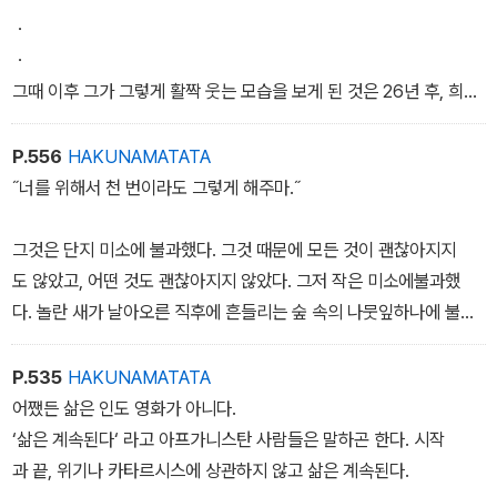
ㆍ
ㆍ
그때 이후 그가 그렇게 활짝 웃는 모습을 보게 된 것은 26년 후, 희미
한 폴라로이드 사진 속에서였다.
P.556
HAKUNAMATATA
˝너를 위해서 천 번이라도 그렇게 해주마.˝
그것은 단지 미소에 불과했다. 그것 때문에 모든 것이 괜찮아지지
도 않았고, 어떤 것도 괜찮아지지 않았다. 그저 작은 미소에불과했
다. 놀란 새가 날아오른 직후에 흔들리는 숲 속의 나뭇잎하나에 불과
했다.
P.535
HAKUNAMATATA
어쨌든 삶은 인도 영화가 아니다.
‘삶은 계속된다‘ 라고 아프가니스탄 사람들은 말하곤 한다. 시작
과 끝, 위기나 카타르시스에 상관하지 않고 삶은 계속된다.