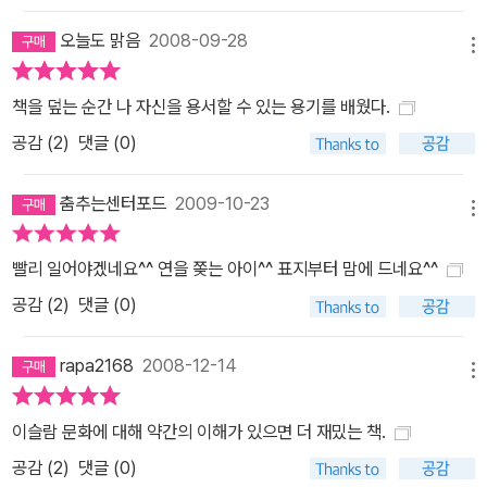
오늘도 맑음
2008-09-28
메뉴
책을 덮는 순간 나 자신을 용서할 수 있는 용기를 배웠다.
공감 (
2
)
댓글 (0)
춤추는센터포드
2009-10-23
메뉴
빨리 일어야겠네요^^ 연을 쫒는 아이^^ 표지부터 맘에 드네요^^
공감 (
2
)
댓글 (0)
rapa2168
2008-12-14
메뉴
이슬람 문화에 대해 약간의 이해가 있으면 더 재밌는 책.
공감 (
2
)
댓글 (0)