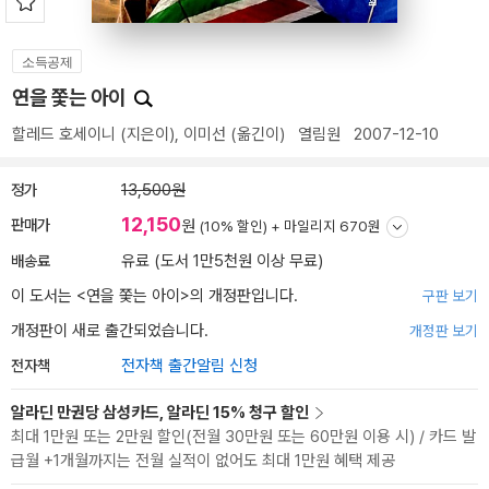
소득공제
연을 쫓는 아이
할레드 호세이니
(지은이),
이미선
(옮긴이)
열림원
2007-12-10
정가
13,500원
12,150
판매가
원
(10% 할인) +
마일리지 670원
배송료
유료 (도서 1만5천원 이상 무료)
이 도서는 <
연을 쫓는 아이
>의 개정판입니다.
구판 보기
개정판이 새로 출간되었습니다.
개정판 보기
전자책
전자책 출간알림 신청
알라딘 만권당 삼성카드, 알라딘 15% 청구 할인
최대 1만원 또는 2만원 할인(전월 30만원 또는 60만원 이용 시) / 카드 발
급월 +1개월까지는 전월 실적이 없어도 최대 1만원 혜택 제공