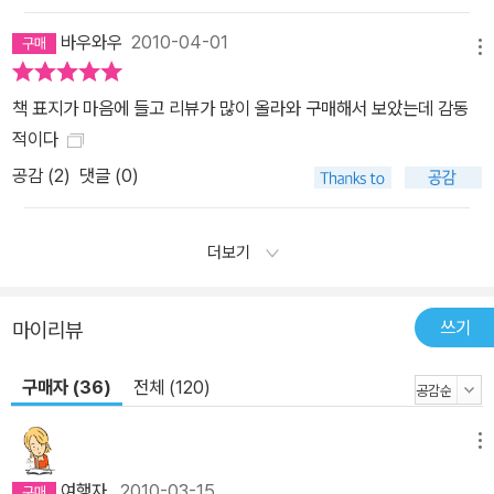
바우와우
2010-04-01
메뉴
책 표지가 마음에 들고 리뷰가 많이 올라와 구매해서 보았는데 감동
적이다
공감 (
2
)
댓글 (0)
더보기
쓰기
마이리뷰
구매자 (36)
전체 (120)
메뉴
여행자
2010-03-15