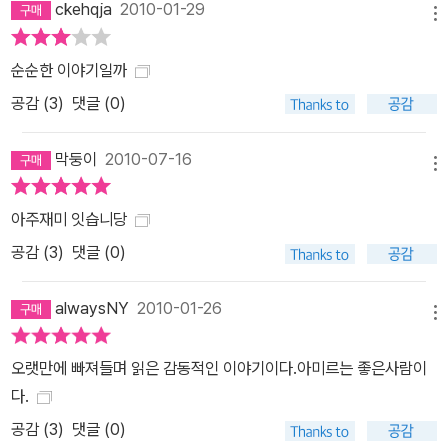
ckehqja
2010-01-29
메뉴
순순한 이야기일까
공감 (
3
)
댓글 (0)
막둥이
2010-07-16
메뉴
아주재미 잇습니당
공감 (
3
)
댓글 (0)
alwaysNY
2010-01-26
메뉴
오랫만에 빠져들며 읽은 감동적인 이야기이다.아미르는 좋은사람이
다.
공감 (
3
)
댓글 (0)