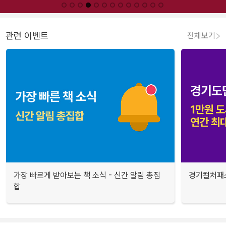
관련 이벤트
전체보기
가장 빠르게 받아보는 책 소식 - 신간 알림 총집
경기컬처패스
합