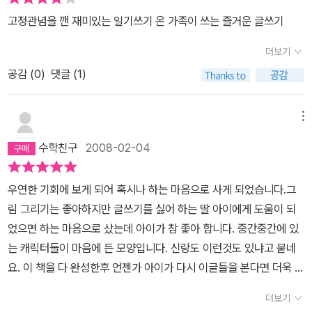
고정관념을 깬 재미있는 일기쓰기 온 가족이 쓰는 즐거운 글쓰기
더보기
공감 (
0
)
댓글 (1)
메뉴
수학친구
2008-02-04
우연한 기회에 보게 되어 혹시나 하는 마음으로 사게 되었습니다.그
림 그리기는 좋아하지만 글쓰기를 싫어 하는 딸 아이에게 도움이 되
었으면 하는 마음으로 샀는데 아이가 참 좋아 합니다. 중간중간에 있
는 캐릭터들이 마음에 든 모양입니다. 신랑도 이런것도 있냐고 묻네
요. 이 책을 다 완성한후 언젠가 아이가 다시 이글들을 본다면 더욱 좋
아할 것 같아 많은 이들에게 권해주고 싶네요.
더보기