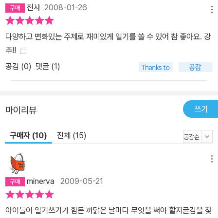
천사
2008-01-26
메뉴
다양하고 변화있는 주제로 재미있게 일기를 쓸 수 있어 참 좋아요. 강
추!!
공감 (
0
)
댓글 (1)
쓰기
마이리뷰
구매자 (10)
전체 (15)
메뉴
minerva
2009-05-21
아이들이 일기쓰기가 힘든 까닭은 날마다 무엇을 써야 할지글감을 찾