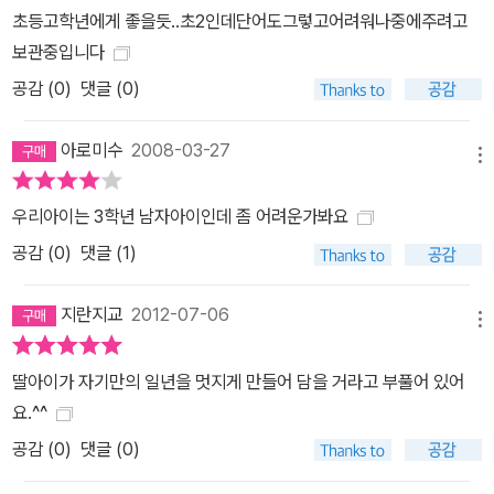
초등고학년에게 좋을듯..초2인데단어도그렇고어려워나중에주려고
보관중입니다
공감 (
0
)
댓글 (0)
아로미수
2008-03-27
메뉴
우리아이는 3학년 남자아이인데 좀 어려운가봐요
공감 (
0
)
댓글 (1)
지란지교
2012-07-06
메뉴
딸아이가 자기만의 일년을 멋지게 만들어 담을 거라고 부풀어 있어
요.^^
공감 (
0
)
댓글 (0)