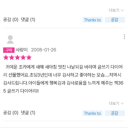
더보기
공감 (
0
)
댓글 (1)
메뉴
사랑이
2008-01-26
귀여운 조카에게 새해 새아침 멋진 나날되길 바라며 글쓰기 다이어
리 선물했어요.초딩3년인데 너무 감사하고 좋아하는 모습....저역시
감사드립니다.아이들에게 행복감과 감사로움을 느끼게 해주는 책36
5 글쓰기 다이어리!!
더보기
공감 (
0
)
댓글 (1)