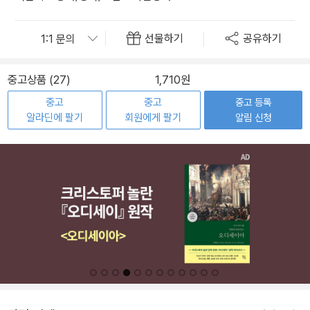
선물하기
공유하기
중고상품 (27)
1,710원
중고
중고
중고 등록
알라딘에 팔기
회원에게 팔기
알림 신청