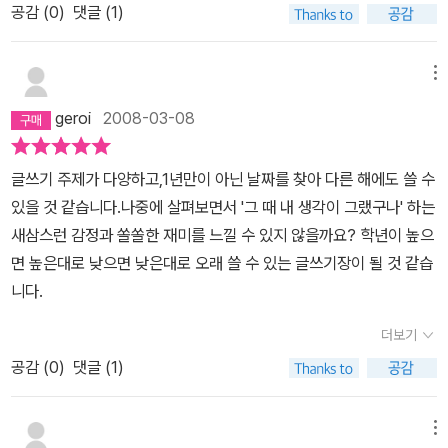
공감 (
0
)
댓글 (1)
메뉴
geroi
2008-03-08
글쓰기 주제가 다양하고,1년만이 아닌 날짜를 찾아 다른 해에도 쓸 수
있을 것 같습니다.나중에 살펴보면서 '그 때 내 생각이 그랬구나' 하는
새삼스런 감정과 쏠쏠한 재미를 느낄 수 있지 않을까요? 학년이 높으
면 높은대로 낮으면 낮은대로 오래 쓸 수 있는 글쓰기장이 될 것 같습
니다.
더보기
공감 (
0
)
댓글 (1)
메뉴