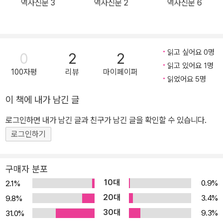
역사신문 3
역사신문 2
역사신문 6
읽고 싶어요 0명
0
2
2
읽고 있어요 1명
100자평
리뷰
마이페이퍼
읽었어요 5명
이 책에 내가 남긴 글
로그인하면 내가 남긴 글과 친구가 남긴 글을 확인할 수 있습니다.
로그인하기
구매자 분포
10대
0.9%
2.1%
20대
3.4%
9.8%
30대
9.3%
31.0%