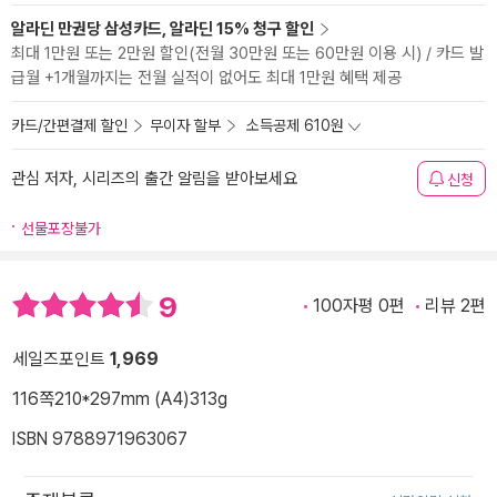
알라딘 만권당 삼성카드, 알라딘 15% 청구 할인
최대 1만원 또는 2만원 할인(전월 30만원 또는 60만원 이용 시) / 카드 발
급월 +1개월까지는 전월 실적이 없어도 최대 1만원 혜택 제공
카드/간편결제 할인
무이자 할부
소득공제 610원
관심 저자, 시리즈의 출간 알림을 받아보세요
신청
선물포장불가
9
100자평 0편
리뷰 2편
세일즈포인트
1,969
116쪽
210*297mm (A4)
313g
ISBN 9788971963067