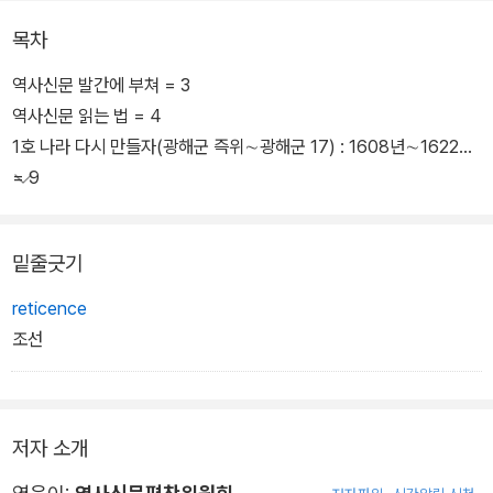
목차
역사신문 발간에 부쳐 = 3
역사신문 읽는 법 = 4
1호 나라 다시 만들자(광해군 즉위∼광해군 17) : 1608년∼1622년
= 9
밑줄긋기
reticence
조선
저자 소개