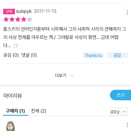
subpyk
2011-11-13
메뉴
촘스키의 언어인지론부터 시작해서 그의 사회적 시각의 견해까지 그
의 사상 전체를 아우르는 책./ 그야말로 사상의 향연... 근데 어렵
다...
공감 (
0
)
댓글 (0)
더보기
쓰기
마이리뷰
구매자 (1)
전체 (2)
메뉴