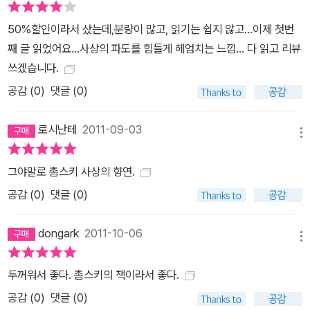
50%할인이라서 샀는데,분량이 많고, 읽기는 쉽지 않고...이제 첫번
째 글 읽었어요...사상의 파도를 힘들게 헤엄치는 느낌... 다 읽고 리뷰
쓰겠습니다.
공감 (
0
)
댓글 (0)
로시난테
2011-09-03
메뉴
그야말로 촘스키 사상의 향연.
공감 (
0
)
댓글 (0)
dongark
2011-10-06
메뉴
두꺼워서 좋다. 촘스키의 책이라서 좋다.
공감 (
0
)
댓글 (0)