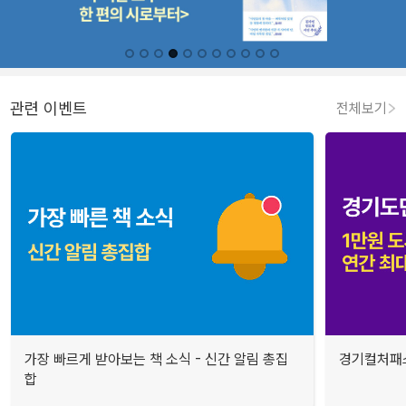
관련 이벤트
전체보기
가장 빠르게 받아보는 책 소식 - 신간 알림 총집
경기컬처패스
합