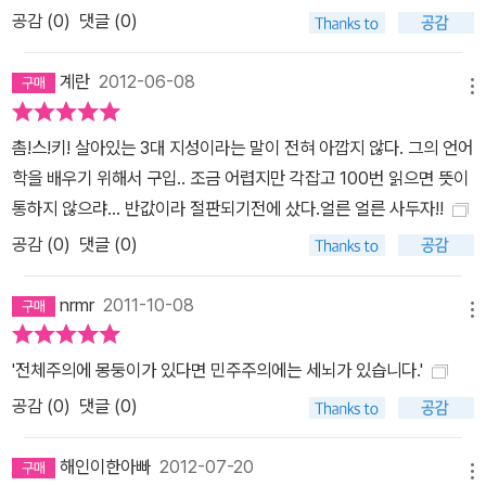
공감 (
0
)
댓글 (0)
계란
2012-06-08
메뉴
촘!스!키! 살아있는 3대 지성이라는 말이 전혀 아깝지 않다. 그의 언어
학을 배우기 위해서 구입.. 조금 어렵지만 각잡고 100번 읽으면 뜻이
통하지 않으랴... 반값이라 절판되기전에 샀다.얼른 얼른 사두자!!
공감 (
0
)
댓글 (0)
nrmr
2011-10-08
메뉴
'전체주의에 몽둥이가 있다면 민주주의에는 세뇌가 있습니다.'
공감 (
0
)
댓글 (0)
해인이한아빠
2012-07-20
메뉴