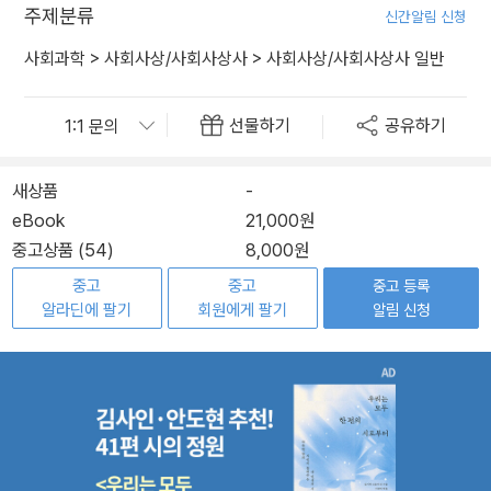
주제분류
신간알림 신청
사회과학
>
사회사상/사회사상사
>
사회사상/사회사상사 일반
선물하기
공유하기
새상품
-
eBook
21,000원
중고상품 (54)
8,000원
중고
중고
중고 등록
알라딘에 팔기
회원에게 팔기
알림 신청