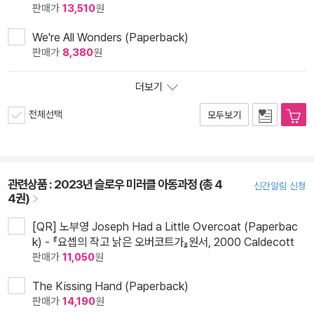
판매가
13,510
원
We're All Wonders (Paperback)
판매가
8,380
원
더보기
전체선택
모두보기
관련상품 :
2023년 슬로우 미러클 아동과정 (총 4
신간알림 신청
4권)
[QR] 노부영 Joseph Had a Little Overcoat (Paperbac
k) - 『요셉의 작고 낡은 오버코트가』원서, 2000 Caldecott
판매가
11,050
원
The Kissing Hand (Paperback)
판매가
14,190
원