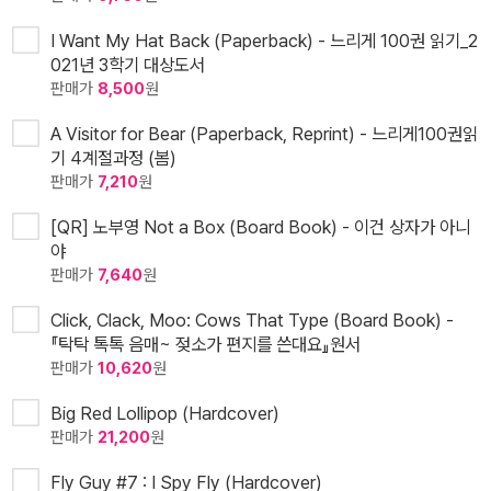
I Want My Hat Back (Paperback) - 느리게 100권 읽기_2
021년 3학기 대상도서
판매가
8,500
원
A Visitor for Bear (Paperback, Reprint) - 느리게100권읽
기 4계절과정 (봄)
판매가
7,210
원
[QR] 노부영 Not a Box (Board Book) - 이건 상자가 아니
야
판매가
7,640
원
Click, Clack, Moo: Cows That Type (Board Book) -
『탁탁 톡톡 음매~ 젖소가 편지를 쓴대요』원서
판매가
10,620
원
Big Red Lollipop (Hardcover)
판매가
21,200
원
Fly Guy #7 : I Spy Fly (Hardcover)