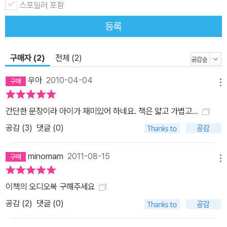
스포일러 포함
등록
구매자 (2)
전체 (2)
우아
2010-04-04
메뉴
간단한 문장이라 아이가 재미있어 하네요. 책은 얇고 가볍고...
공감 (
3
)
댓글 (0)
minomam
2011-08-15
메뉴
이책의 오디오북 구해주세요
공감 (
2
)
댓글 (0)