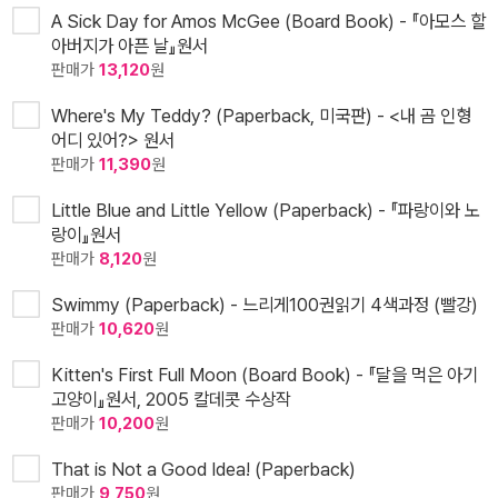
A Sick Day for Amos McGee (Board Book) - 『아모스 할
아버지가 아픈 날』원서
판매가
13,120
원
Where's My Teddy? (Paperback, 미국판) - <내 곰 인형
어디 있어?> 원서
판매가
11,390
원
Little Blue and Little Yellow (Paperback) - 『파랑이와 노
랑이』원서
판매가
8,120
원
Swimmy (Paperback) - 느리게100권읽기 4색과정 (빨강)
판매가
10,620
원
Kitten's First Full Moon (Board Book) - 『달을 먹은 아기
고양이』원서, 2005 칼데콧 수상작
판매가
10,200
원
That is Not a Good Idea! (Paperback)
판매가
9,750
원