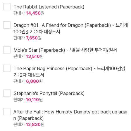
The Rabbit Listened (Paperback)
판매가
14,450
원
Dragon #01 : A Friend for Dragon (Paperback) - 느리게
100권읽기: 2차 대상도서
판매가
7,650
원
Mole's Star (Paperback) - 『별을 사랑한 두더지』원서
판매가
13,510
원
The Paper Bag Princess (Paperback) - 느리게100권읽
기: 2차 대상도서
판매가
6,880
원
Stephanie's Ponytail (Paperback)
판매가
10,110
원
After the Fall : How Humpty Dumpty got back up agai
n (Paperback)
판매가
12,830
원