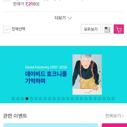
판매가
7,210
원
더보기
전체선택
모두보기
관련 이벤트
전체보기