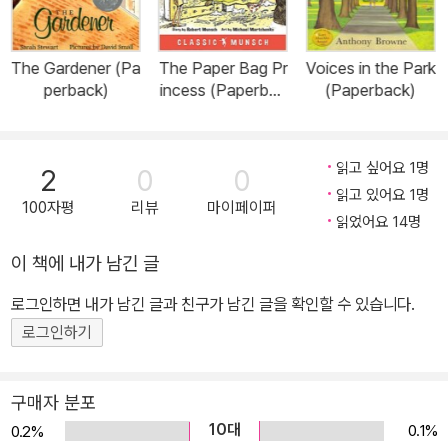
The Gardener (Pa
The Paper Bag Pr
Voices in the Park
perback)
incess (Paperbac
(Paperback)
k)
읽고 싶어요 1명
2
0
0
읽고 있어요 1명
100자평
리뷰
마이페이퍼
읽었어요 14명
이 책에 내가 남긴 글
로그인하면 내가 남긴 글과 친구가 남긴 글을 확인할 수 있습니다.
로그인하기
구매자 분포
10대
0.1%
0.2%