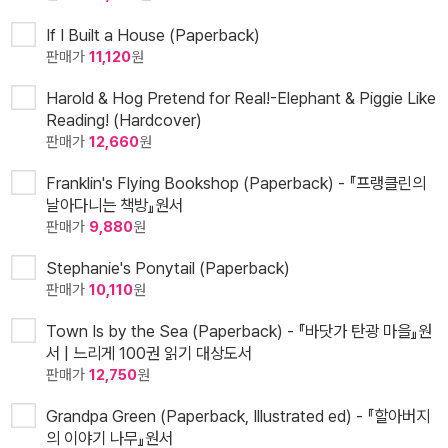
If I Built a House (Paperback)
판매가
11,120
원
Harold & Hog Pretend for Real!-Elephant & Piggie Like
Reading! (Hardcover)
판매가
12,660
원
Franklin's Flying Bookshop (Paperback) - 『프랭클린의
날아다니는 책방』원서
판매가
9,880
원
Stephanie's Ponytail (Paperback)
판매가
10,110
원
Town Is by the Sea (Paperback) - 『바닷가 탄광 마을』원
서 | 느리게 100권 읽기 대상도서
판매가
12,750
원
Grandpa Green (Paperback, Illustrated ed) - 『할아버지
의 이야기 나무』원서