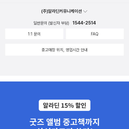
(주)알라딘커뮤니케이션
1544-2514
일반문의 (발신자 부담)
1:1 문의
FAQ
중고매장 위치, 영업시간 안내