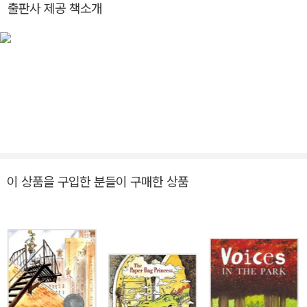
출판사 제공 책소개
드 달의 『제임스와 슈퍼 복숭아』와 플로렌스 패리 하이드의 『하늘을
날고 싶은 공주』에 그림을 그렸습니다. 그 밖에도 『행복한 하하호호
가족!』 『꼬마와 커다란 고양이』 『제이크 하늘을 날다』 등의 작품을 직
접 쓰고 그렸습니다. www.lanesmithbooks.com
이 상품을 구입한 분들이 구매한 상품