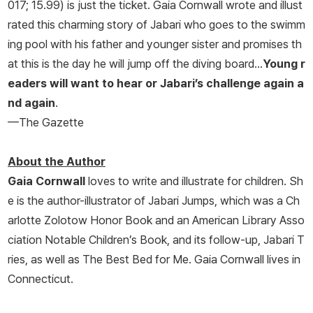
017; 15.99) is just the ticket. Gaia Cornwall wrote and illust
rated this charming story of Jabari who goes to the swimm
ing pool with his father and younger sister and promises th
at this is the day he will jump off the diving board...
Young r
eaders will want to hear or Jabari’s challenge again a
nd again
.
—The Gazette
About the Author
Gaia Cornwall
loves to write and illustrate for children. Sh
e is the author-illustrator of
Jabari Jumps
, which was a Ch
arlotte Zolotow Honor Book and an American Library Asso
ciation Notable Children’s Book, and its follow-up,
Jabari T
ries
, as well as
The Best Bed for Me
. Gaia Cornwall lives in
Connecticut.