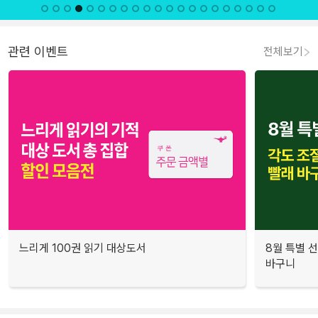
관련 이벤트
전체보기
느리게 100권 읽기 대상도서
8월 특별 선
바구니