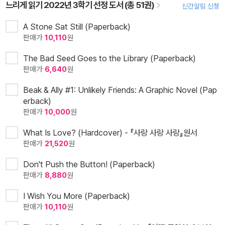
느리게 읽기 2022년 3학기 선정 도서 (총 51권)
신간알림 신청
A Stone Sat Still (Paperback)
판매가
10,110
원
The Bad Seed Goes to the Library (Paperback)
판매가
6,640
원
Beak & Ally #1: Unlikely Friends: A Graphic Novel (Pap
erback)
판매가
10,000
원
What Is Love? (Hardcover) - 『사랑 사랑 사랑』원서
판매가
21,520
원
Don't Push the Button! (Paperback)
판매가
8,880
원
I Wish You More (Paperback)
판매가
10,110
원