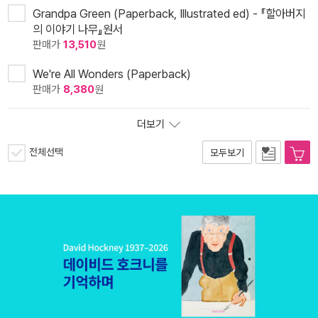
Grandpa Green (Paperback, Illustrated ed) - 『할아버지
의 이야기 나무』원서
판매가
13,510
원
We're All Wonders (Paperback)
판매가
8,380
원
더보기
전체선택
모두보기