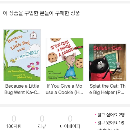
이 상품을 구입한 분들이 구매한 상품
Because a Little
If You Give a Mo
Splat the Cat: Th
Bug Went Ka-Ch
use a Cookie (Har
e Big Helper (Pap
oo! (Hardcover)
dcover)
erback)
읽고 싶어요 2명
0
0
0
읽고 있어요 1명
100자평
리뷰
마이페이퍼