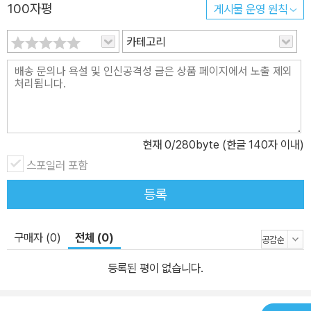
100자평
게시물 운영 원칙
카테고리
현재
0
/280byte (한글 140자 이내)
스포일러 포함
등록
구매자 (0)
전체 (0)
등록된 평이 없습니다.