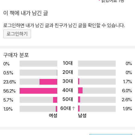
읽었어요 1명
이 책에 내가 남긴 글
로그인하면 내가 남긴 글과 친구가 남긴 글을 확인할 수 있습니다.
로그인하기
구매자 분포
10대
0%
0%
20대
0%
0.5%
30대
1.7%
23.6%
40대
6.0%
56.2%
50대
2.6%
5.7%
60대
1.9%
1.9%
여성
남성