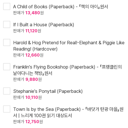
A Child of Books (Paperback) - 『책의 아이』원서
판매가
13,480
원
If I Built a House (Paperback)
판매가
11,120
원
Harold & Hog Pretend for Real!-Elephant & Piggie Like
Reading! (Hardcover)
판매가
12,660
원
Franklin's Flying Bookshop (Paperback) - 『프랭클린의
날아다니는 책방』원서
판매가
9,880
원
Stephanie's Ponytail (Paperback)
판매가
10,110
원
Town Is by the Sea (Paperback) - 『바닷가 탄광 마을』원
서 | 느리게 100권 읽기 대상도서
판매가
12,750
원