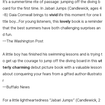
It’s a summertime rite of passage: jumping off the diving b
oard for the first time. In Jabari Jumps (Candlewick, ages 4
-8) Gaia Cornwall brings to
vivid
life this moment for one li
ttle boy…For young listeners, this
lovely
book is a reminder
that the best summers have both challenging surprises an
d fun.
—The Washington Post
A little boy has finished his swimming lessons and is trying t
o get up the courage to jump off the diving board in this
ut
terly charming
debut picture book with a valuable lesson
about conquering your fears from a gifted author-illustrato
r
—Buffalo News
For a little lightheartedness “Jabari Jumps” (Candlewick, 2