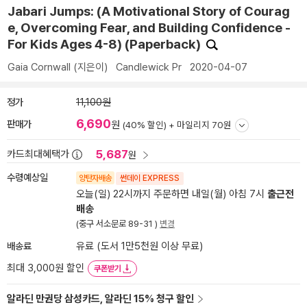
Jabari Jumps: (A Motivational Story of Courag
e, Overcoming Fear, and Building Confidence -
For Kids Ages 4-8) (Paperback)
Gaia Cornwall
(지은이)
Candlewick Pr
2020-04-07
정가
11,100원
6,690
판매가
원
(40% 할인) +
마일리지 70원
5,687
카드최대혜택가
원
수령예상일
양탄자배송
썬데이 EXPRESS
오늘(일) 22시까지 주문하면 내일(월) 아침 7시
출근전
배송
(중구 서소문로 89-31 )
변경
배송료
유료 (도서 1만5천원 이상 무료)
최대 3,000원 할인
쿠폰받기
알라딘 만권당 삼성카드, 알라딘 15% 청구 할인