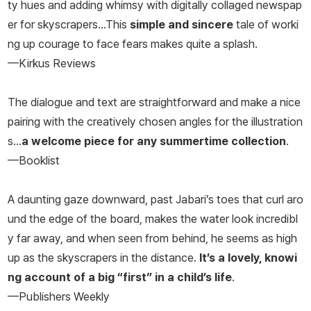
ty hues and adding whimsy with digitally collaged newspap
er for skyscrapers...This
simple and sincere
tale of worki
ng up courage to face fears makes quite a splash.
—Kirkus Reviews
The dialogue and text are straightforward and make a nice
pairing with the creatively chosen angles for the illustration
s...
a welcome piece for any summertime collection
.
—Booklist
A daunting gaze downward, past Jabari’s toes that curl aro
und the edge of the board, makes the water look incredibl
y far away, and when seen from behind, he seems as high
up as the skyscrapers in the distance.
It’s a lovely, knowi
ng account of a big “first” in a child’s life
.
—Publishers Weekly