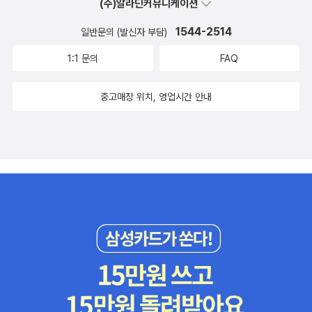
(주)알라딘커뮤니케이션
1544-2514
일반문의 (발신자 부담)
1:1 문의
FAQ
중고매장 위치, 영업시간 안내