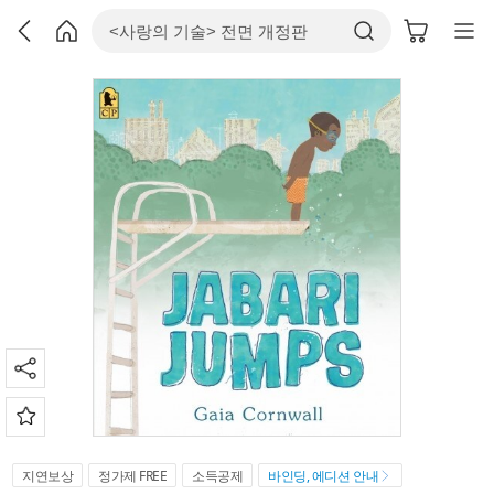
지연보상
정가제 FREE
소득공제
바인딩, 에디션 안내