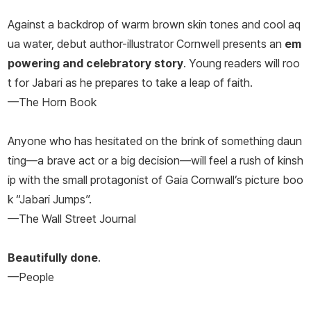
Against a backdrop of warm brown skin tones and cool aq
ua water, debut author-illustrator Cornwell presents an
em
powering and celebratory story
. Young readers will roo
t for Jabari as he prepares to take a leap of faith.
—The Horn Book
Anyone who has hesitated on the brink of something daun
ting—a brave act or a big decision—will feel a rush of kinsh
ip with the small protagonist of Gaia Cornwall’s picture boo
k “Jabari Jumps”.
—The Wall Street Journal
Beautifully done
.
—People